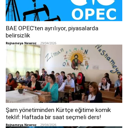
BAE OPEC’ten ayrılıyor, piyasalarda
belirsizlik
Rojnameya Newroz
-
29/04/2026
Şam yönetiminden Kürtçe eğitime komik
teklif: Haftada bir saat seçmeli ders!
Rojnameya Newroz
-
29/04/2026