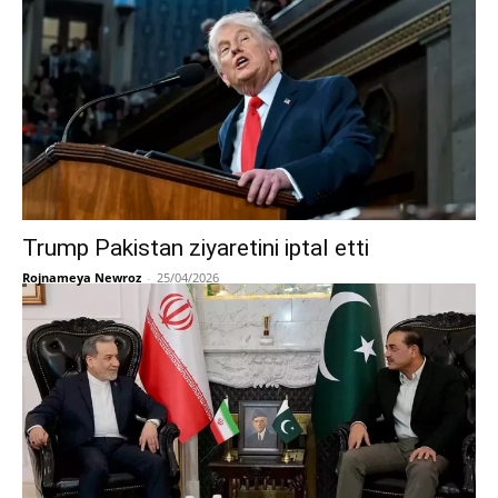
Trump Pakistan ziyaretini iptal etti
Rojnameya Newroz
-
25/04/2026