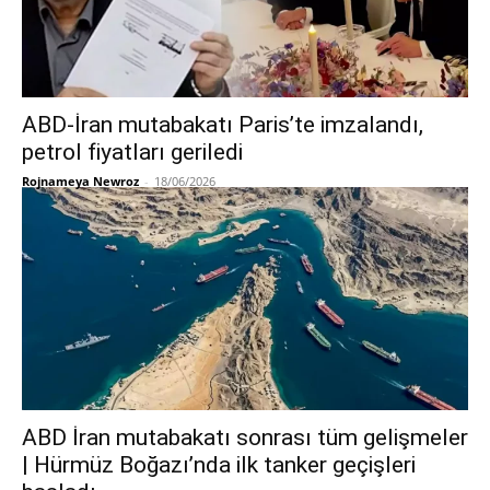
ABD-İran mutabakatı Paris’te imzalandı,
petrol fiyatları geriledi
Rojnameya Newroz
-
18/06/2026
ABD İran mutabakatı sonrası tüm gelişmeler
| Hürmüz Boğazı’nda ilk tanker geçişleri