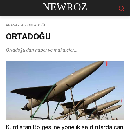
NEWROZ
ANASAYFA
ORTADOĞU
ORTADOĞU
Ortadoğu’dan haber ve makaleler…
Kürdistan Bölgesi’ne yönelik saldırılarda can