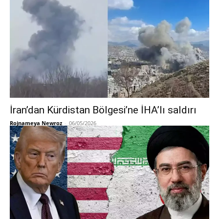
İran’dan Kürdistan Bölgesi’ne İHA’lı saldırı
Rojnameya Newroz
-
06/05/2026