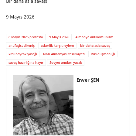
Bir daha asla savaş!
9 Mayıs 2026
8 Mayıs 2026 protesto
9 Mayıs 2026
Almanya antikomünizm
antifaşist direniş
askerlik karşıtı eylem
bir daha asla savaş
kızıl bayrak yasağı
Nazi Almanyası teslimiyeti
Rus düşmanlığı
savaş hazırlığına hayır
Sovyet anıtları yasak
Enver ŞEN