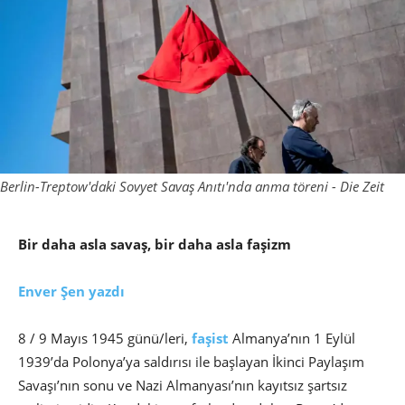
Berlin-Treptow'daki Sovyet Savaş Anıtı'nda anma töreni - Die Zeit
Bir daha asla savaş, bir daha asla faşizm
Enver Şen yazdı
8 / 9 Mayıs 1945 günü/leri,
faşist
Almanya’nın 1 Eylül
1939’da Polonya’ya saldırısı ile başlayan İkinci Paylaşım
Savaşı’nın sonu ve Nazi Almanyası’nın kayıtsız şartsız