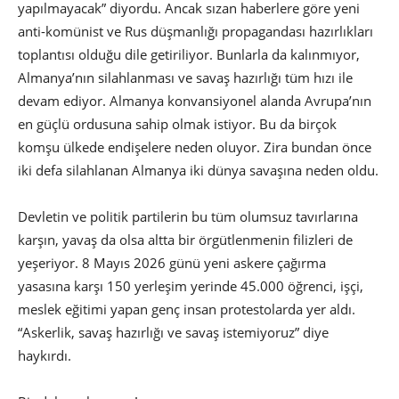
yapılmayacak” diyordu. Ancak sızan haberlere göre yeni
anti-komünist ve Rus düşmanlığı propagandası hazırlıkları
toplantısı olduğu dile getiriliyor. Bunlarla da kalınmıyor,
Almanya’nın silahlanması ve savaş hazırlığı tüm hızı ile
devam ediyor. Almanya konvansiyonel alanda Avrupa’nın
en güçlü ordusuna sahip olmak istiyor. Bu da birçok
komşu ülkede endişelere neden oluyor. Zira bundan önce
iki defa silahlanan Almanya iki dünya savaşına neden oldu.
Devletin ve politik partilerin bu tüm olumsuz tavırlarına
karşın, yavaş da olsa altta bir örgütlenmenin filizleri de
yeşeriyor. 8 Mayıs 2026 günü yeni askere çağırma
yasasına karşı 150 yerleşim yerinde 45.000 öğrenci, işçi,
meslek eğitimi yapan genç insan protestolarda yer aldı.
“Askerlik, savaş hazırlığı ve savaş istemiyoruz” diye
haykırdı.