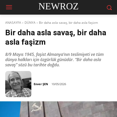
NEWROZ
ANASAYFA
DÜNYA
Bir daha asla savaş, bir daha asla faşizm
Bir daha asla savaş, bir daha
asla faşizm
8/9 Mayıs 1945, faşist Almanya’nın teslimiyeti ve tüm
dünya halkları için özgürlük günüdür. “Bir daha asla
savaş” sözü bu tarihte doğdu.
Enver ŞEN
10/05/2026