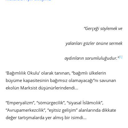
“Gerçeği söylemek ve
yalanları gözler önüne sermek
[1]
aydınların sorumluluğudur.”
‘Bağımlılık Okulu’ olarak tanınan, “bağımlı ülkelerin
büyüme kapasitesinin bağımsız olamayacağı”nı savunan
ekolün Marksist düşünürlerindendi…
“Emperyalizm”, “sömürgecilik”, “siyasal İslâmcılık”,
“Avrupamerkezcilik”, “eşitsiz gelişim” alanlarında dikkate
değer tartışmalarda yer almış bir isimdi…