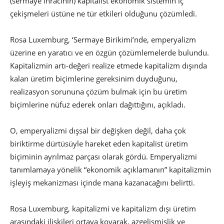
(sermaye ihracının) kapitalist ekonomik sistemin iç
çekişmeleri üstüne ne tür etkileri olduğunu çözümledi.
Rosa Luxemburg, ‘Sermaye Birikimi’nde, emperyalizm
üzerine en yaratıcı ve en özgün çözümlemelerde bulundu.
Kapitalizmin artı-değeri realize etmede kapitalizm dışında
kalan üretim biçimlerine gereksinim duyduğunu,
realizasyon sorununa çözüm bulmak için bu üretim
biçimlerine nüfuz ederek onları dağıttığını, açıkladı.
O, emperyalizmi dışsal bir değişken değil, daha çok
biriktirme dürtüsüyle hareket eden kapitalist üretim
biçiminin ayrılmaz parçası olarak gördü. Emperyalizmi
tanımlamaya yönelik “ekonomik açıklamanın” kapitalizmin
işleyiş mekanizması içinde mana kazanacağını belirtti.
Rosa Luxemburg, kapitalizmi ve kapitalizm dışı üretim
arasındaki ilişkileri ortaya koyarak, azgelişmişlik ve