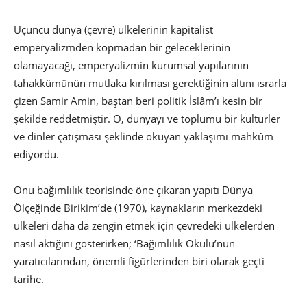
Üçüncü dünya (çevre) ülkelerinin kapitalist
emperyalizmden kopmadan bir geleceklerinin
olamayacağı, emperyalizmin kurumsal yapılarının
tahakkümünün mutlaka kırılması gerektiğinin altını ısrarla
çizen Samir Amin, baştan beri politik İslâm’ı kesin bir
şekilde reddetmiştir. O, dünyayı ve toplumu bir kültürler
ve dinler çatışması şeklinde okuyan yaklaşımı mahkûm
ediyordu.
Onu bağımlılık teorisinde öne çıkaran yapıtı Dünya
Ölçeğinde Birikim’de (1970), kaynakların merkezdeki
ülkeleri daha da zengin etmek için çevredeki ülkelerden
nasıl aktığını gösterirken; ‘Bağımlılık Okulu’nun
yaratıcılarından, önemli figürlerinden biri olarak geçti
tarihe.