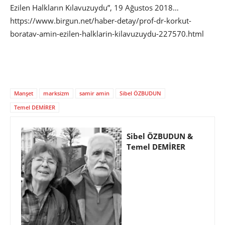
Ezilen Halkların Kılavuzuydu”, 19 Ağustos 2018…
https://www.birgun.net/haber-detay/prof-dr-korkut-
boratav-amin-ezilen-halklarin-kilavuzuydu-227570.html
Manşet
marksizm
samir amin
Sibel ÖZBUDUN
Temel DEMİRER
Sibel ÖZBUDUN &
Temel DEMİRER