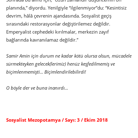
planında,” diyordu. Yenilgiyle “ilgilenmiyor”du: “Kesintisiz
devrim, hâlâ çevrenin ajandasında. Sosyalist geçiş
sırasındaki restorasyonlar değiştirilemez değildir.
Emperyalist cephedeki kırılmalar, merkezin zayıf
bağlarında kavranılamaz değildir.”
Samir Amin için durum ne kadar kötü olursa olsun, mücadele
sürmekteyken gelecek(lerimiz) henüz keşfedilmemiş ve
biçimlenmemişti… Biçimlendirilebilirdi!
O böyle der ve buna inanırdı…
Sosyalist Mezopotamya / Sayı: 3 / Ekim 2018