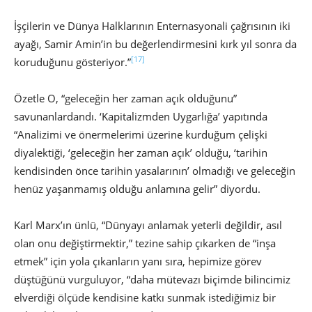
İşçilerin ve Dünya Halklarının Enternasyonali çağrısının iki
ayağı, Samir Amin’in bu değerlendirmesini kırk yıl sonra da
[17]
koruduğunu gösteriyor.”
Özetle O, “geleceğin her zaman açık olduğunu”
savunanlardandı. ‘Kapitalizmden Uygarlığa’ yapıtında
“Analizimi ve önermelerimi üzerine kurduğum çelişki
diyalektiği, ‘geleceğin her zaman açık’ olduğu, ‘tarihin
kendisinden önce tarihin yasalarının’ olmadığı ve geleceğin
henüz yaşanmamış olduğu anlamına gelir” diyordu.
Karl Marx’ın ünlü, “Dünyayı anlamak yeterli değildir, asıl
olan onu değiştirmektir,” tezine sahip çıkarken de “inşa
etmek” için yola çıkanların yanı sıra, hepimize görev
düştüğünü vurguluyor, “daha mütevazı biçimde bilincimiz
elverdiği ölçüde kendisine katkı sunmak istediğimiz bir