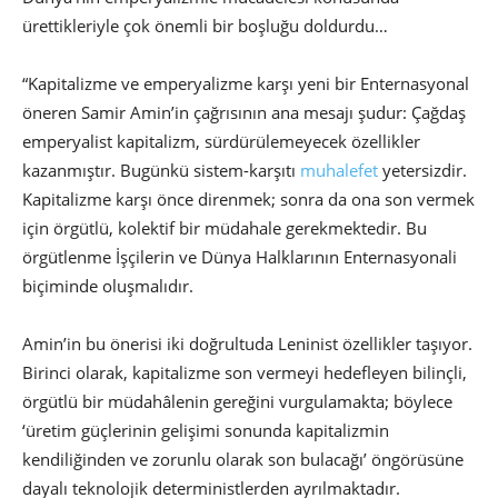
ürettikleriyle çok önemli bir boşluğu doldurdu…
“Kapitalizme ve emperyalizme karşı yeni bir Enternasyonal
öneren Samir Amin’in çağrısının ana mesajı şudur: Çağdaş
emperyalist kapitalizm, sürdürülemeyecek özellikler
kazanmıştır. Bugünkü sistem-karşıtı
muhalefet
yetersizdir.
Kapitalizme karşı önce direnmek; sonra da ona son vermek
için örgütlü, kolektif bir müdahale gerekmektedir. Bu
örgütlenme İşçilerin ve Dünya Halklarının Enternasyonali
biçiminde oluşmalıdır.
Amin’in bu önerisi iki doğrultuda Leninist özellikler taşıyor.
Birinci olarak, kapitalizme son vermeyi hedefleyen bilinçli,
örgütlü bir müdahâlenin gereğini vurgulamakta; böylece
‘üretim güçlerinin gelişimi sonunda kapitalizmin
kendiliğinden ve zorunlu olarak son bulacağı’ öngörüsüne
dayalı teknolojik deterministlerden ayrılmaktadır.