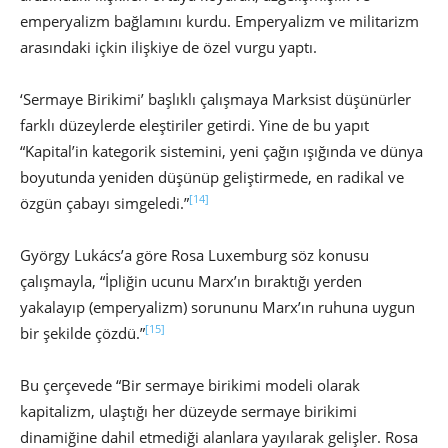
emperyalizm bağlamını kurdu. Emperyalizm ve militarizm
arasındaki içkin ilişkiye de özel vurgu yaptı.
‘Sermaye Birikimi’ başlıklı çalışmaya Marksist düşünürler
farklı düzeylerde eleştiriler getirdi. Yine de bu yapıt
“Kapital’in kategorik sistemini, yeni çağın ışığında ve dünya
boyutunda yeniden düşünüp geliştirmede, en radikal ve
[14]
özgün çabayı simgeledi.”
György Lukács’a göre Rosa Luxemburg söz konusu
çalışmayla, “İpliğin ucunu Marx’ın bıraktığı yerden
yakalayıp (emperyalizm) sorununu Marx’ın ruhuna uygun
[15]
bir şekilde çözdü.”
Bu çerçevede “Bir sermaye birikimi modeli olarak
kapitalizm, ulaştığı her düzeyde sermaye birikimi
dinamiğine dahil etmediği alanlara yayılarak gelişler. Rosa