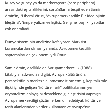
Kuzey ve güney ya da merkez/çevre (core-periphery)
arasındaki eşitsizliklerini, soru(n)larını tespit eden Samir
Amin’in, ‘Liberal Virüs’, ‘Avrupamerkezcilik: Bir İdeolojinin
Eleştirisi’, ‘Emperyalizm ve Eşitsiz Gelişme’ başlıklı yapıtları
çok önemliydi.
Dünya sisteminin analizine kafa yoran Marksist
kuramcılardan olması yanında, Avrupamerkezcilik
saptamaları da çok önemliydi Onun.
Samir Amin, özellikle de Avrupamerkezcilik (1988)
kitabıyla, Edward Said gibi, Avrupa kültürünün,
perspektifinin merkeze alınmasına itiraz etmiş, kapitalizmle
ilişki içinde gelişen “kültürel fark” politikalarının yeni
oryantalizm anlayışını desteklendiği eleştirisini yapmıştı.
Avrupamerkezciliği çözümlerken dil, edebiyat, kültür ve
tarih alanlarından veriler kullanıyor ve Avrupa’nın