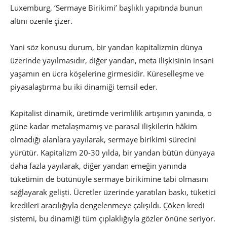
Luxemburg, ‘Sermaye Birikimi’ başlıklı yapıtında bunun
altını özenle çizer.
Yani söz konusu durum, bir yandan kapitalizmin dünya
üzerinde yayılmasıdır, diğer yandan, meta ilişkisinin insani
yaşamın en ücra köşelerine girmesidir. Küreselleşme ve
piyasalaştırma bu iki dinamiği temsil eder.
Kapitalist dinamik, üretimde verimlilik artışının yanında, o
güne kadar metalaşmamış ve parasal ilişkilerin hâkim
olmadığı alanlara yayılarak, sermaye birikimi sürecini
yürütür. Kapitalizm 20-30 yılda, bir yandan bütün dünyaya
daha fazla yayılarak, diğer yandan emeğin yanında
tüketimin de bütünüyle sermaye birikimine tabi olmasını
sağlayarak gelişti. Ücretler üzerinde yaratılan baskı, tüketici
kredileri aracılığıyla dengelenmeye çalışıldı. Çöken kredi
sistemi, bu dinamiği tüm çıplaklığıyla gözler önüne seriyor.