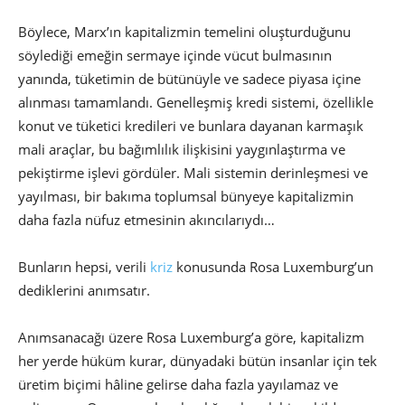
Böylece, Marx’ın kapitalizmin temelini oluşturduğunu
söylediği emeğin sermaye içinde vücut bulmasının
yanında, tüketimin de bütünüyle ve sadece piyasa içine
alınması tamamlandı. Genelleşmiş kredi sistemi, özellikle
konut ve tüketici kredileri ve bunlara dayanan karmaşık
mali araçlar, bu bağımlılık ilişkisini yaygınlaştırma ve
pekiştirme işlevi gördüler. Mali sistemin derinleşmesi ve
yayılması, bir bakıma toplumsal bünyeye kapitalizmin
daha fazla nüfuz etmesinin akıncılarıydı…
Bunların hepsi, verili
kriz
konusunda Rosa Luxemburg’un
dediklerini anımsatır.
Anımsanacağı üzere Rosa Luxemburg’a göre, kapitalizm
her yerde hüküm kurar, dünyadaki bütün insanlar için tek
üretim biçimi hâline gelirse daha fazla yayılamaz ve