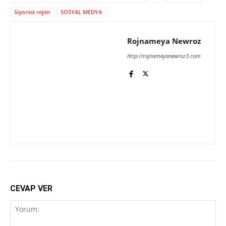
Siyonist rejim
SOSYAL MEDYA
Rojnameya Newroz
http://rojnameyanewroz3.com
CEVAP VER