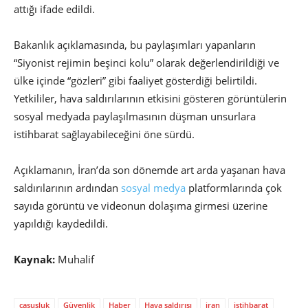
attığı ifade edildi.
Bakanlık açıklamasında, bu paylaşımları yapanların
“Siyonist rejimin beşinci kolu” olarak değerlendirildiği ve
ülke içinde “gözleri” gibi faaliyet gösterdiği belirtildi.
Yetkililer, hava saldırılarının etkisini gösteren görüntülerin
sosyal medyada paylaşılmasının düşman unsurlara
istihbarat sağlayabileceğini öne sürdü.
Açıklamanın, İran’da son dönemde art arda yaşanan hava
saldırılarının ardından
sosyal medya
platformlarında çok
sayıda görüntü ve videonun dolaşıma girmesi üzerine
yapıldığı kaydedildi.
Kaynak:
Muhalif
casusluk
Güvenlik
Haber
Hava saldırısı
iran
istihbarat