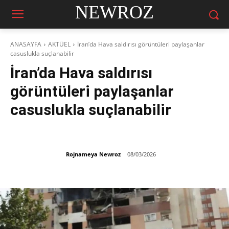
NEWROZ
ANASAYFA
AKTÜEL
İran’da Hava saldırısı görüntüleri paylaşanlar
casuslukla suçlanabilir
İran’da Hava saldırısı
görüntüleri paylaşanlar
casuslukla suçlanabilir
Rojnameya Newroz
08/03/2026