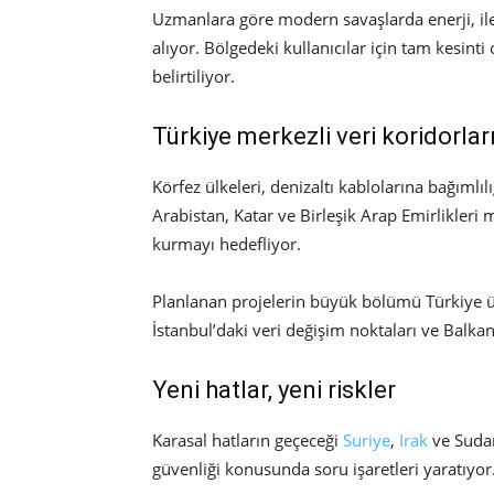
Uzmanlara göre modern savaşlarda enerji, ileti
alıyor. Bölgedeki kullanıcılar için tam kesint
belirtiliyor.
Türkiye merkezli veri koridorlar
Körfez ülkeleri, denizaltı kablolarına bağımlıl
Arabistan, Katar ve Birleşik Arap Emirlikleri 
kurmayı hedefliyor.
Planlanan projelerin büyük bölümü Türkiye 
İstanbul’daki veri değişim noktaları ve Balkan h
Yeni hatlar, yeni riskler
Karasal hatların geçeceği
Suriye
,
Irak
ve Sudan 
güvenliği konusunda soru işaretleri yaratıyor