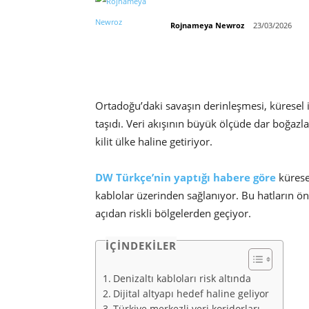
Rojnameya Newroz
23/03/2026
Ortadoğu’daki savaşın derinleşmesi, küresel i
taşıdı. Veri akışının büyük ölçüde dar boğazla
kilit ülke haline getiriyor.
DW Türkçe’nin yaptığı habere göre
küresel
kablolar üzerinden sağlanıyor. Bu hatların 
açıdan riskli bölgelerden geçiyor.
İÇİNDEKİLER
Denizaltı kabloları risk altında
Dijital altyapı hedef haline geliyor
Türkiye merkezli veri koridorları