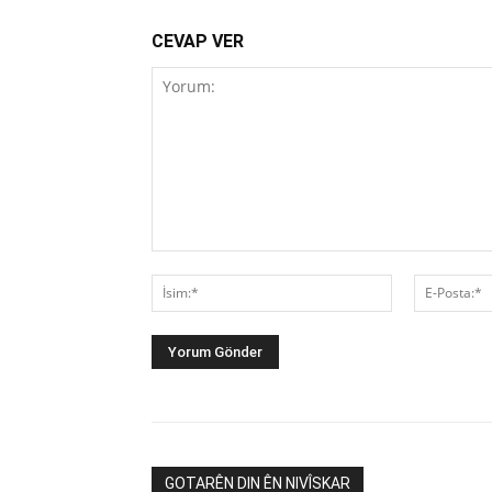
CEVAP VER
Yorum:
İsim:*
GOTARÊN DIN ÊN NIVÎSKAR