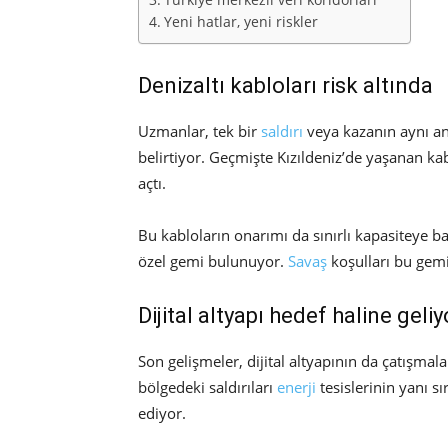
Yeni hatlar, yeni riskler
Denizaltı kabloları risk altında
Uzmanlar, tek bir
saldırı
veya kazanın aynı and
belirtiyor. Geçmişte Kızıldeniz’de yaşanan kab
açtı.
Bu kabloların onarımı da sınırlı kapasiteye b
özel gemi bulunuyor.
Savaş
koşulları bu gemil
Dijital altyapı hedef haline geliy
Son gelişmeler, dijital altyapının da çatışmal
bölgedeki saldırıları
enerji
tesislerinin yanı sı
ediyor.