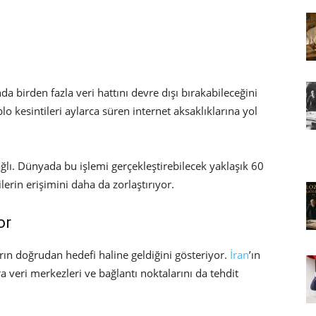
a birden fazla veri hattını devre dışı bırakabileceğini
lo kesintileri aylarca süren internet aksaklıklarına yol
ağlı. Dünyada bu işlemi gerçekleştirebilecek yaklaşık 60
erin erişimini daha da zorlaştırıyor.
or
arın doğrudan hedefi haline geldiğini gösteriyor.
İran
’ın
ra veri merkezleri ve bağlantı noktalarını da tehdit