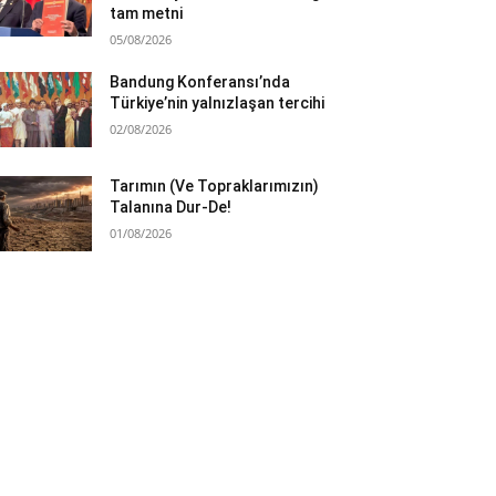
tam metni
05/08/2026
Bandung Konferansı’nda
Türkiye’nin yalnızlaşan tercihi
02/08/2026
Tarımın (Ve Topraklarımızın)
Talanına Dur-De!
01/08/2026