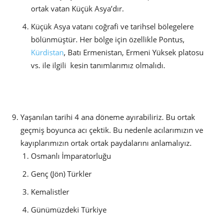
ortak vatan Küçük Asya’dır.
Küçük Asya vatanı coğrafi ve tarihsel bölegelere
bölünmüştür. Her bölge için özellikle Pontus,
Kürdistan
, Batı Ermenistan, Ermeni Yüksek platosu
vs. ile ilgili kesin tanımlarımız olmalıdı.
Yaşanılan tarihi 4 ana döneme ayırabiliriz. Bu ortak
geçmiş boyunca acı çektik. Bu nedenle acılarımızın ve
kayıplarımızın ortak ortak paydalarını anlamalıyız.
Osmanlı İmparatorluğu
Genç (Jön) Türkler
Kemalistler
Günümüzdeki Türkiye