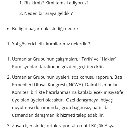
Biz kimiz? Kimi temsil ediyoruz?
Neden bir araya geldik ?
Bu ligin başarmak istediği nedir ?
Yol gösterici etik kurallarımız nelerdir ?
Uzmanlar Grubu’nun çalışmaları, ‘ Tarih’ ve ‘ Haklar’
Komisyonları tarafından gözden geçirilecektir.
Uzmanlar Grubu’nun üyeleri, söz konusu raporun, Batı
Ermenileri Ulusal Kongresi ( NCWA) Daimi Uzmanlar
Komitesi birlikte hazırlanmasına katılabilecek inisiyatife
üye olan üyeleri olacaktır. Özel danışmaya ihtiyaç
duyulması durumunda , grup bağımsız, harici bir
uzmandan danışmanlık hizmeti talep edebilir.
Zaşan içerisinde, ortak rapor, alternatif Küçük Asya