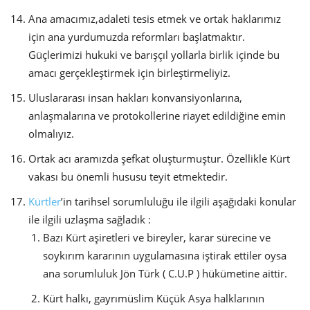
Ana amacımız,adaleti tesis etmek ve ortak haklarımız
için ana yurdumuzda reformları başlatmaktır.
Güçlerimizi hukuki ve barışçıl yollarla birlik içinde bu
amacı gerçekleştirmek için birleştirmeliyiz.
Uluslararası insan hakları konvansiyonlarına,
anlaşmalarına ve protokollerine riayet edildiğine emin
olmalıyız.
Ortak acı aramızda şefkat oluşturmuştur. Özellikle Kürt
vakası bu önemli hususu teyit etmektedir.
Kürtler
’in tarihsel sorumluluğu ile ilgili aşağıdaki konular
ile ilgili uzlaşma sağladık :
Bazı Kürt aşiretleri ve bireyler, karar sürecine ve
soykırım kararının uygulamasına iştirak ettiler oysa
ana sorumluluk Jön Türk ( C.U.P ) hükümetine aittir.
Kürt halkı, gayrımüslim Küçük Asya halklarının