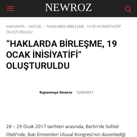
NEWROZ
ANASAYFA
AKTÜEL
“HAKLARDA BİRLEŞME, 19 OCAK İNİSİYATİFİ”
OLUŞTURULDU
“HAKLARDA BİRLEŞME, 19
OCAK İNİSİYATİFİ”
OLUŞTURULDU
Rojnameya Newroz
12/04/2017
28 – 29 Ocak 2017 tarihleri arasında, Berlin’de Sofitel
Oteli’nde, Batı Ermenileri Ulusal Kongresi’nin düzenlediği