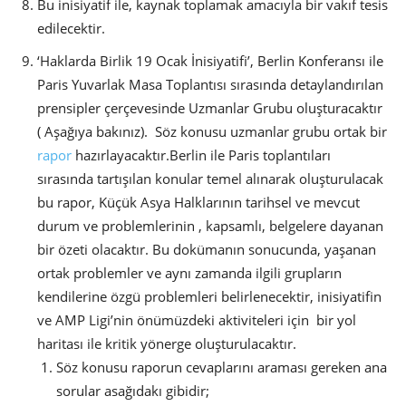
Bu inisiyatif ile, kaynak toplamak amacıyla bir vakıf tesis
edilecektir.
‘Haklarda Birlik 19 Ocak İnisiyatifi’, Berlin Konferansı ile
Paris Yuvarlak Masa Toplantısı sırasında detaylandırılan
prensipler çerçevesinde Uzmanlar Grubu oluşturacaktır
( Aşağıya bakınız). Söz konusu uzmanlar grubu ortak bir
rapor
hazırlayacaktır.Berlin ile Paris toplantıları
sırasında tartışılan konular temel alınarak oluşturulacak
bu rapor, Küçük Asya Halklarının tarihsel ve mevcut
durum ve problemlerinin , kapsamlı, belgelere dayanan
bir özeti olacaktır. Bu dokümanın sonucunda, yaşanan
ortak problemler ve aynı zamanda ilgili grupların
kendilerine özgü problemleri belirlenecektir, inisiyatifin
ve AMP Ligi’nin önümüzdeki aktiviteleri için bir yol
haritası ile kritik yönerge oluşturulacaktır.
Söz konusu raporun cevaplarını araması gereken ana
sorular asağıdakı gibidir;