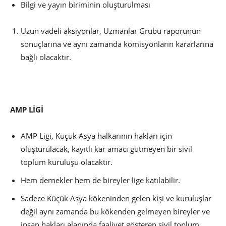
Bilgi ve yayın biriminin oluşturulması
Uzun vadeli aksiyonlar, Uzmanlar Grubu raporunun
sonuçlarına ve aynı zamanda komisyonların kararlarına
bağlı olacaktır.
AMP LİGİ
AMP Ligi, Küçük Asya halkarının hakları için
oluşturulacak, kayıtlı kar amacı gütmeyen bir sivil
toplum kuruluşu olacaktır.
Hem dernekler hem de bireyler lige katılabilir.
Sadece Küçük Asya kökeninden gelen kişi ve kuruluşlar
değil aynı zamanda bu kökenden gelmeyen bireyler ve
insan hakları alanında faaliyet gösteren sivil toplum