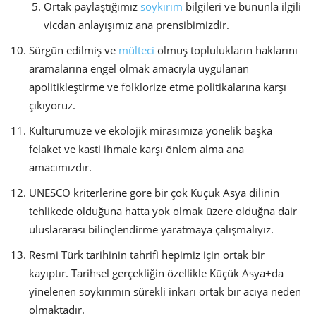
Ortak paylaştığımız
soykırım
bilgileri ve bununla ilgili
vicdan anlayışımız ana prensibimizdir.
Sürgün edilmiş ve
mülteci
olmuş toplulukların haklarını
aramalarına engel olmak amacıyla uygulanan
apolitikleştirme ve folklorize etme politikalarına karşı
çıkıyoruz.
Kültürümüze ve ekolojik mirasımıza yönelik başka
felaket ve kasti ihmale karşı önlem alma ana
amacımızdır.
UNESCO kriterlerine göre bir çok Küçük Asya dilinin
tehlikede olduğuna hatta yok olmak üzere olduğna dair
uluslararası bilinçlendirme yaratmaya çalışmalıyız.
Resmi Türk tarihinin tahrifi hepimiz için ortak bir
kayıptır. Tarihsel gerçekliğin özellikle Küçük Asya+da
yinelenen soykırımın sürekli inkarı ortak bır acıya neden
olmaktadır.