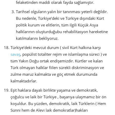
felaketinden maddi olarak fayda sağlamıştır.
Tarihsel olguların yalın bir tanınması yeterli değildir.
Bu nedenle, Türkiye’deki ve Türkiye dışındaki Kürt
politik kurum ve elitlerin, tüm ilgili Küçük Asya
halklarının oluşturduğubu rehabilitasyon hareketine
katılmalarını bekliyoruz.
Türkiye’deki mevcut durum ( sivil Kürt halkına karşı
savaş
, popülist totaliter rejim ve islamlaşma süreci ) ve
tüm Yakın Doğu ortak endişemizdir. Kürtler ve kalan
Türk olmayan halklar fiilen sürekli diskriminasyon ve
zulme maruz kalmakta ve göç etmek durumunda
kalmaktadırlar.
Eşit haklara dayalı birlikte yaşama ve demokratik,
çoğulcu ve laik bir Türkiye , başarıya ulaşmamız bir ön
koşuldur. Bu yüzden, demokratik, laik Türklerin ( Hem
Sünni hem de Alevi laik demokratlar)hakları