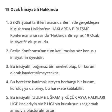
19 Ocak İnisiyatifi Hakkında
28-29 Şubat tarihleri arasında Berlin’de gerçekleşen
Küçük Asya Halkları’nın HAKLARDA BİRLEŞME
Konfereransı sırasında “Haklarda Birleşme, 19 Ocak
İnisiyatifi” oluşturuldu.
Berlin Konferansı’nın tüm katılımcıları söz konusu
inisiyatifin üyesidir.
Bu inisiyatif, bağımsız bir hareket olup, bir kurum
olarak kaydettirilmeyecektir.
Bu harekete katılmak isteyen herhangi bir kurum,
kuruluş ya da birey, bu harekete katılabilir.
Bu inisiyatif, ‘ZULME UĞRAMIŞ KÜÇÜK ASYA HALKLARI
LİGİ’ kısa adıyla AMP LİGİ’nin kuruluşunu sağlamak
amacıyla oluşturulmuştur.