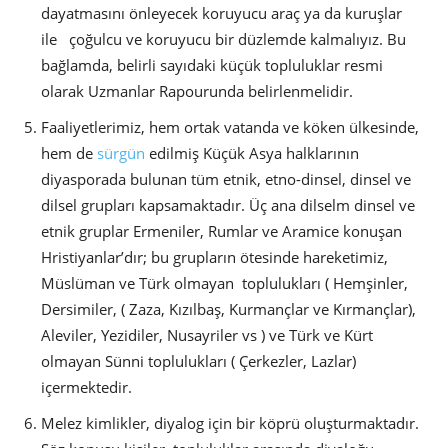
dayatmasını önleyecek koruyucu araç ya da kuruşlar
ile çoğulcu ve koruyucu bir düzlemde kalmalıyız. Bu
bağlamda, belirli sayıdaki küçük topluluklar resmi
olarak Uzmanlar Rapourunda belirlenmelidir.
Faaliyetlerimiz, hem ortak vatanda ve köken ülkesinde,
hem de
sürgün
edilmiş Küçük Asya halklarının
diyasporada bulunan tüm etnik, etno-dinsel, dinsel ve
dilsel grupları kapsamaktadır. Üç ana dilselm dinsel ve
etnik gruplar Ermeniler, Rumlar ve Aramice konuşan
Hristiyanlar’dır; bu grupların ötesinde hareketimiz,
Müslüman ve Türk olmayan toplulukları ( Hemşinler,
Dersimiler, ( Zaza, Kızılbaş, Kurmançlar ve Kırmançlar),
Aleviler, Yezidiler, Nusayriler vs ) ve Türk ve Kürt
olmayan Sünni toplulukları ( Çerkezler, Lazlar)
içermektedir.
Melez kimlikler, diyalog için bir köprü oluşturmaktadır.