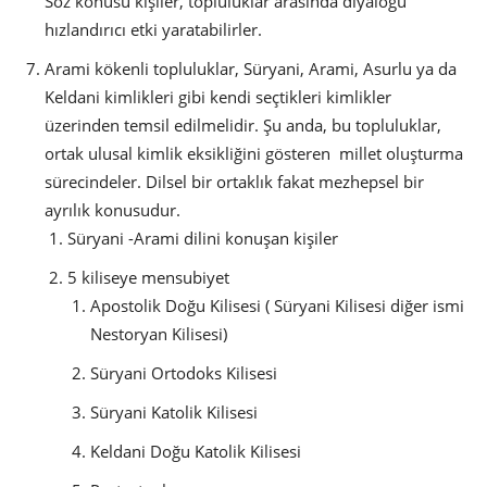
Söz konusu kişiler, topluluklar arasında diyaloğu
hızlandırıcı etki yaratabilirler.
Arami kökenli topluluklar, Süryani, Arami, Asurlu ya da
Keldani kimlikleri gibi kendi seçtikleri kimlikler
üzerinden temsil edilmelidir. Şu anda, bu topluluklar,
ortak ulusal kimlik eksikliğini gösteren millet oluşturma
sürecindeler. Dilsel bir ortaklık fakat mezhepsel bir
ayrılık konusudur.
Süryani -Arami dilini konuşan kişiler
5 kiliseye mensubiyet
Apostolik Doğu Kilisesi ( Süryani Kilisesi diğer ismi
Nestoryan Kilisesi)
Süryani Ortodoks Kilisesi
Süryani Katolik Kilisesi
Keldani Doğu Katolik Kilisesi