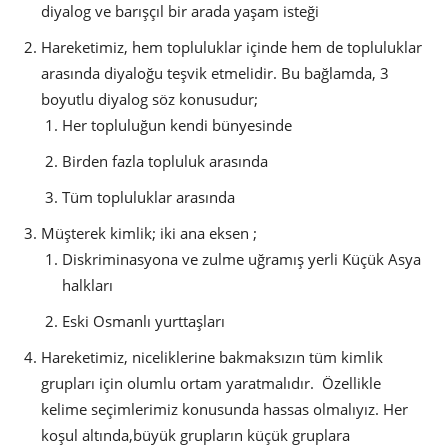
diyalog ve barışçıl bir arada yaşam isteği
Hareketimiz, hem topluluklar içinde hem de topluluklar
arasında diyaloğu teşvik etmelidir. Bu bağlamda, 3
boyutlu diyalog söz konusudur;
Her topluluğun kendi bünyesinde
Birden fazla topluluk arasında
Tüm topluluklar arasında
Müşterek kimlik; iki ana eksen ;
Diskriminasyona ve zulme uğramış yerli Küçük Asya
halkları
Eski Osmanlı yurttaşları
Hareketimiz, niceliklerine bakmaksızın tüm kimlik
grupları için olumlu ortam yaratmalıdır. Özellikle
kelime seçimlerimiz konusunda hassas olmalıyız. Her
koşul altında,büyük grupların küçük gruplara