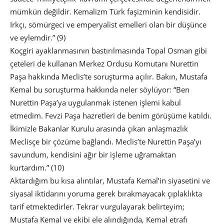
mümkün değildir. Kemalizm Türk faşizminin kendisidir.
Irkçı, sömürgeci ve emperyalist emelleri olan bir düşünce
ve eylemdir.” (9)
Koçgiri ayaklanmasının bastırılmasında Topal Osman gibi
çeteleri de kullanan Merkez Ordusu Komutanı Nurettin
Paşa hakkında Meclis’te soruşturma açılır. Bakın, Mustafa
Kemal bu soruşturma hakkında neler söylüyor: “Ben
Nurettin Paşa’ya uygulanmak istenen işlemi kabul
etmedim. Fevzi Paşa hazretleri de benim görüşüme katıldı.
İkimizle Bakanlar Kurulu arasında çıkan anlaşmazlık
Meclisçe bir çözüme bağlandı. Meclis’te Nurettin Paşa’yı
savundum, kendisini ağır bir işleme uğramaktan
kurtardım.” (10)
Aktardığım bu kısa alıntılar, Mustafa Kemal’in siyasetini ve
siyasal iktidarını yoruma gerek bırakmayacak çıplaklıkta
tarif etmektedirler. Tekrar vurgulayarak belirteyim;
Mustafa Kemal ve ekibi ele alındığında, Kemal etrafı