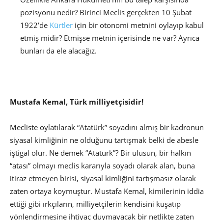
pozisyonu nedir? Birinci Meclis gerçekten 10 Şubat
1922’de
Kürtler
için bir otonomi metnini oylayıp kabul
etmiş midir? Etmişse metnin içerisinde ne var? Ayrıca
bunları da ele alacağız.
Mustafa Kemal, Türk milliyetçisidir!
Mecliste oylatılarak “Atatürk” soyadını almış bir kadronun
siyasal kimliğinin ne olduğunu tartışmak belki de abesle
iştigal olur. Ne demek “Atatürk”? Bir ulusun, bir halkın
“atası” olmayı meclis kararıyla soyadı olarak alan, buna
itiraz etmeyen birisi, siyasal kimliğini tartışmasız olarak
zaten ortaya koymuştur. Mustafa Kemal, kimilerinin iddia
ettiği gibi ırkçıların, milliyetçilerin kendisini kuşatıp
yönlendirmesine ihtiyaç duymayacak bir netlikte zaten