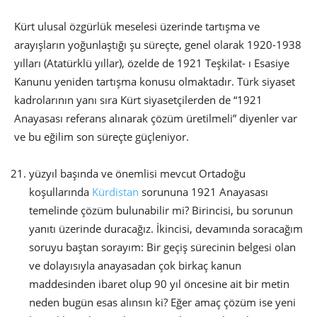
Kürt ulusal özgürlük meselesi üzerinde tartışma ve
arayışların yoğunlaştığı şu süreçte, genel olarak 1920-1938
yılları (Atatürklü yıllar), özelde de 1921 Teşkilat- ı Esasiye
Kanunu yeniden tartışma konusu olmaktadır. Türk siyaset
kadrolarının yanı sıra Kürt siyasetçilerden de “1921
Anayasası referans alınarak çözüm üretilmeli” diyenler var
ve bu eğilim son süreçte güçleniyor.
yüzyıl başında ve önemlisi mevcut Ortadoğu
koşullarında
Kürdistan
sorununa 1921 Anayasası
temelinde çözüm bulunabilir mi? Birincisi, bu sorunun
yanıtı üzerinde duracağız. İkincisi, devamında soracağım
soruyu baştan sorayım: Bir geçiş sürecinin belgesi olan
ve dolayısıyla anayasadan çok birkaç kanun
maddesinden ibaret olup 90 yıl öncesine ait bir metin
neden bugün esas alınsın ki? Eğer amaç çözüm ise yeni