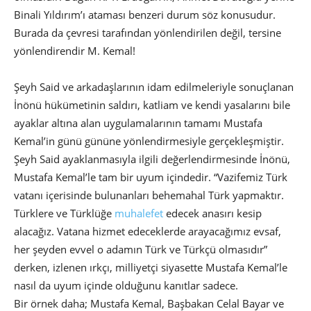
Binali Yıldırım’ı ataması benzeri durum söz konusudur.
Burada da çevresi tarafından yönlendirilen değil, tersine
yönlendirendir M. Kemal!
Şeyh Said ve arkadaşlarının idam edilmeleriyle sonuçlanan
İnönü hükümetinin saldırı, katliam ve kendi yasalarını bile
ayaklar altına alan uygulamalarının tamamı Mustafa
Kemal’in günü gününe yönlendirmesiyle gerçekleşmiştir.
Şeyh Said ayaklanmasıyla ilgili değerlendirmesinde İnönü,
Mustafa Kemal’le tam bir uyum içindedir. “Vazifemiz Türk
vatanı içerisinde bulunanları behemahal Türk yapmaktır.
Türklere ve Türklüğe
muhalefet
edecek anasırı kesip
alacağız. Vatana hizmet edeceklerde arayacağımız evsaf,
her şeyden evvel o adamın Türk ve Türkçü olmasıdır”
derken, izlenen ırkçı, milliyetçi siyasette Mustafa Kemal’le
nasıl da uyum içinde olduğunu kanıtlar sadece.
Bir örnek daha; Mustafa Kemal, Başbakan Celal Bayar ve