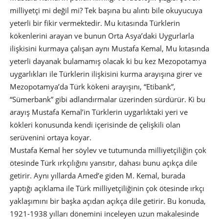
milliyetçi mi değil mi? Tek başına bu alıntı bile okuyucuya
yeterli bir fikir vermektedir. Mu kıtasında Türklerin
kökenlerini arayan ve bunun Orta Asya’daki Uygurlarla
ilişkisini kurmaya çalışan aynı Mustafa Kemal, Mu kıtasında
yeterli dayanak bulamamış olacak ki bu kez Mezopotamya
uygarlıkları ile Türklerin ilişkisini kurma arayışına girer ve
Mezopotamya’da Türk kökeni arayışını, “Etibank”,
“Sümerbank” gibi adlandırmalar üzerinden sürdürür. Ki bu
arayış Mustafa Kemal’in Türklerin uygarlıktaki yeri ve
kökleri konusunda kendi içerisinde de çelişkili olan
serüvenini ortaya koyar.
Mustafa Kemal her söylev ve tutumunda milliyetçiliğin çok
ötesinde Türk ırkçılığını yansıtır, dahası bunu açıkça dile
getirir. Aynı yıllarda Amed’e giden M. Kemal, burada
yaptığı açıklama ile Türk milliyetçiliğinin çok ötesinde ırkçı
yaklaşımını bir başka açıdan açıkça dile getirir. Bu konuda,
1921-1938 yılları dönemini inceleyen uzun makalesinde