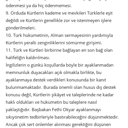
ödenmesi ya da hiç ödenmemesi.
9. Orduda Kürtlerin kademe ve mevkileri Türklerle eşit
değildi ve Kürtlerin genellikle zor ve istenmeyen işlere
gönderilmeleri.
10. Türk hükümetinin, Alman sermayesinin yardımıyla
Kürtlerin yeraltı zenginliklerini sömürme girişimi.
11. Türk ve Kürtleri birbirine bağlayan en son bağ olan
halifeliğin kaldırılması.
İngilizlerin o günkü koşullarda böyle bir ayaklanmadan
memnunluk duyacakları açık olmakla birlikte, bu
ayaklanmaya destek verdikleri konusunda bir kanıt
bulunmamaktadır. Burada önemli olan husus dış destek
konusu değil, Kürtlerin şikâyet ve taleplerinde ne kadar
haklı oldukları ve hükümetin bu taleplere nasıl
yaklaştığıdır. Başbakan Fethi Okyar ayaklanmayı
sıkıyönetim tedbirleriyle bastırabileceğini düşünmektedir.
Ancak çok sert önlemler alınması gerektiğini düşünen