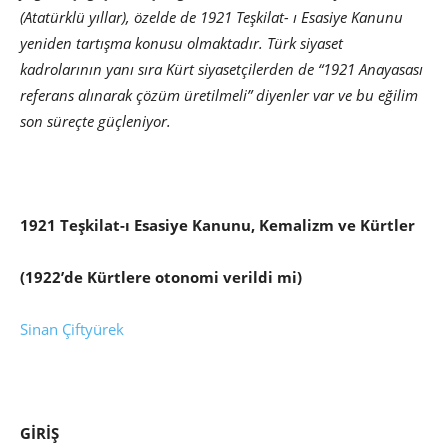
(Atatürklü yıllar), özelde de 1921 Teşkilat- ı Esasiye Kanunu
yeniden tartışma konusu olmaktadır. Türk siyaset
kadrolarının yanı sıra Kürt siyasetçilerden de “1921 Anayasası
referans alınarak çözüm üretilmeli” diyenler var ve bu eğilim
son süreçte güçleniyor.
1921 Teşkilat-ı Esasiye Kanunu, Kemalizm ve Kürtler
(1922’de Kürtlere otonomi verildi mi)
Sinan Çiftyürek
GİRİŞ