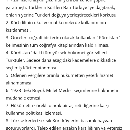
yaratmıştı. Türklerin Kürtleri Batı Türkiye`ye dağıtarak,
onların yerine Türkleri doğuya yerleştirecekleri korkusu.
2. Kürt dilinin okul ve mahkemelerde kullanımının
kısıtlanması.
3. Önceleri coğrafi bir terim olarak kullanılan `Kürdistan`
kelimesinin tüm coğrafya kitaplarından kaldırılması.
4. Kürdistan`da ki tüm yüksek hükümet görevlileri
Türktüler. Sadece daha aşağıdaki kademelere dikkatlice
seçilmiş Kürtler atanması.
5. Ödenen vergilere oranla hükümetten yeterli hizmet
alınamaması.
6. 1923`teki Büyük Millet Meclisi seçimlerine hükümetin
müdahale etmesi.
7. Hükümetin sürekli olarak bir aşireti diğerine karşı
kullanma politikası izlemesi.
8. Türk askerleri sık sık Kürt köylerini basarak hayvan
götürüyorlardı. Talep edilen erzakın karşılığının ya yetersiz