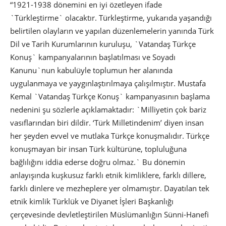
“1921-1938 dönemini en iyi özetleyen ifade
`Türkleştirme` olacaktır. Türkleştirme, yukarıda yaşandığı
belirtilen olayların ve yapılan düzenlemelerin yanında Türk
Dil ve Tarih Kurumlarının kuruluşu, `Vatandaş Türkçe
Konuş` kampanyalarının başlatılması ve Soyadı
Kanunu`nun kabulüyle toplumun her alanında
uygulanmaya ve yaygınlaştırılmaya çalışılmıştır. Mustafa
Kemal `Vatandaş Türkçe Konuş` kampanyasının başlama
nedenini şu sözlerle açıklamaktadır: `Milliyetin çok bariz
vasıflarından biri dildir. ‘Türk Milletindenim’ diyen insan
her şeyden evvel ve mutlaka Türkçe konuşmalıdır. Türkçe
konuşmayan bir insan Türk kültürüne, topluluğuna
bağlılığını iddia ederse doğru olmaz.` Bu dönemin
anlayışında kuşkusuz farklı etnik kimliklere, farklı dillere,
farklı dinlere ve mezheplere yer olmamıştır. Dayatılan tek
etnik kimlik Türklük ve Diyanet İşleri Başkanlığı
çerçevesinde devletleştirilen Müslümanlığın Sünni-Hanefi