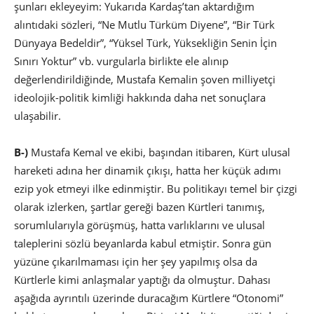
şunları ekleyeyim: Yukarıda Kardaş’tan aktardığım
alıntıdaki sözleri, “Ne Mutlu Türküm Diyene”, “Bir Türk
Dünyaya Bedeldir”, “Yüksel Türk, Yüksekliğin Senin İçin
Sınırı Yoktur” vb. vurgularla birlikte ele alınıp
değerlendirildiğinde, Mustafa Kemalin şoven milliyetçi
ideolojik-politik kimliği hakkında daha net sonuçlara
ulaşabilir.
B-)
Mustafa Kemal ve ekibi, başından itibaren, Kürt ulusal
hareketi adına her dinamik çıkışı, hatta her küçük adımı
ezip yok etmeyi ilke edinmiştir. Bu politikayı temel bir çizgi
olarak izlerken, şartlar gereği bazen Kürtleri tanımış,
sorumlularıyla görüşmüş, hatta varlıklarını ve ulusal
taleplerini sözlü beyanlarda kabul etmiştir. Sonra gün
yüzüne çıkarılmaması için her şey yapılmış olsa da
Kürtlerle kimi anlaşmalar yaptığı da olmuştur. Dahası
aşağıda ayrıntılı üzerinde duracağım Kürtlere “Otonomi”