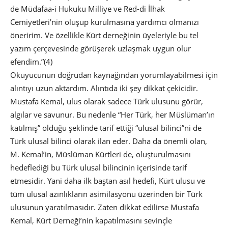
de Müdafaa-i Hukuku Milliye ve Red-di İlhak
Cemiyetleri’nin oluşup kurulmasına yardımcı olmanızı
öneririm. Ve özellikle Kürt derneğinin üyeleriyle bu tel
yazım çerçevesinde görüşerek uzlaşmak uygun olur
efendim.”(4)
Okuyucunun doğrudan kaynağından yorumlayabilmesi için
alıntıyı uzun aktardım. Alıntıda iki şey dikkat çekicidir.
Mustafa Kemal, ulus olarak sadece Türk ulusunu görür,
algılar ve savunur. Bu nedenle “Her Türk, her Müslüman’ın
katılmış” olduğu şeklinde tarif ettiği “ulusal bilinci”ni de
Türk ulusal bilinci olarak ilan eder. Daha da önemli olan,
M. Kemal’in, Müslüman Kürtleri de, oluşturulmasını
hedeflediği bu Türk ulusal bilincinin içerisinde tarif
etmesidir. Yani daha ilk baştan asıl hedefi, Kürt ulusu ve
tüm ulusal azınlıkların asimilasyonu üzerinden bir Türk
ulusunun yaratılmasıdır. Zaten dikkat edilirse Mustafa
Kemal, Kürt Derneği’nin kapatılmasını sevinçle