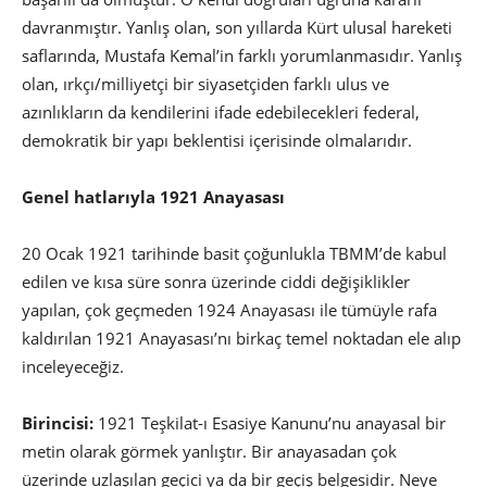
davranmıştır. Yanlış olan, son yıllarda Kürt ulusal hareketi
saflarında, Mustafa Kemal’in farklı yorumlanmasıdır. Yanlış
olan, ırkçı/milliyetçi bir siyasetçiden farklı ulus ve
azınlıkların da kendilerini ifade edebilecekleri federal,
demokratik bir yapı beklentisi içerisinde olmalarıdır.
Genel hatlarıyla 1921 Anayasası
20 Ocak 1921 tarihinde basit çoğunlukla TBMM’de kabul
edilen ve kısa süre sonra üzerinde ciddi değişiklikler
yapılan, çok geçmeden 1924 Anayasası ile tümüyle rafa
kaldırılan 1921 Anayasası’nı birkaç temel noktadan ele alıp
inceleyeceğiz.
Birincisi:
1921 Teşkilat-ı Esasiye Kanunu’nu anayasal bir
metin olarak görmek yanlıştır. Bir anayasadan çok
üzerinde uzlaşılan geçici ya da bir geçiş belgesidir. Neye