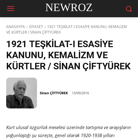
NEWROZ
ANASAYFA
SİYASET
1921 TEŞKİLAT-I ESASİYE KANUNU, KEMALİZM
VE KÜRTLER / SİNAN ÇİFTYÜREK
1921 TEŞKİLAT-I ESASİYE
KANUNU, KEMALİZM VE
KÜRTLER / SİNAN ÇİFTYÜREK
Sinan ÇİFTYÜREK
13/09/2016
Kürt ulusal özgürlük meselesi üzerinde tartışma ve arayışların
yoğunlaştığı şu süreçte, genel olarak 1920-1938 yılları