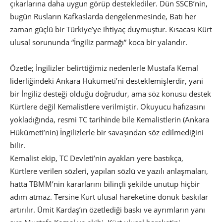
çıkarlarına daha uygun görüp desteklediler. Dün SSCB’nin,
bugün Rusların Kafkaslarda dengelenmesinde, Batı her
zaman güçlü bir Türkiye’ye ihtiyaç duymuştur. Kısacası Kürt
ulusal sorununda “İngiliz parmağı” koca bir yalandır.
Özetle; İngilizler belirttiğimiz nedenlerle Mustafa Kemal
liderliğindeki Ankara Hükümeti’ni desteklemişlerdir, yani
bir İngiliz desteği olduğu doğrudur, ama söz konusu destek
Kürtlere değil Kemalistlere verilmiştir. Okuyucu hafızasını
yokladığında, resmi TC tarihinde bile Kemalistlerin (Ankara
Hükümeti’nin) İngilizlerle bir savaşından söz edilmediğini
bilir.
Kemalist ekip, TC Devleti’nin ayakları yere bastıkça,
Kürtlere verilen sözleri, yapılan sözlü ve yazılı anlaşmaları,
hatta TBMM’nin kararlarını bilinçli şekilde unutup hiçbir
adım atmaz. Tersine Kürt ulusal hareketine dönük baskılar
artırılır. Ümit Kardaş’ın özetlediği baskı ve ayrımların yanı