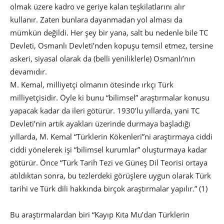
olmak üzere kadro ve geriye kalan teşkilatlarını alır
kullanır. Zaten bunlara dayanmadan yol alması da
mümkün değildi. Her şey bir yana, salt bu nedenle bile TC
Devleti, Osmanlı Devleti’nden kopuşu temsil etmez, tersine
askeri, siyasal olarak da (belli yeniliklerle) Osmanlı’nın
devamıdır.
M. Kemal, milliyetçi olmanın ötesinde ırkçı Türk
milliyetçisidir. Öyle ki bunu “bilimsel” araştırmalar konusu
yapacak kadar da ileri götürür. 1930’lu yıllarda, yani TC
Devleti’nin artık ayakları üzerinde durmaya başladığı
yıllarda, M. Kemal “Türklerin Kökenleri”ni araştırmaya ciddi
ciddi yönelerek işi “bilimsel kurumlar” oluşturmaya kadar
götürür. Önce “Türk Tarih Tezi ve Güneş Dil Teorisi ortaya
atıldıktan sonra, bu tezlerdeki görüşlere uygun olarak Türk
tarihi ve Türk dili hakkında birçok araştırmalar yapılır.” (1)
Bu araştırmalardan biri “Kayıp Kıta Mu’dan Türklerin