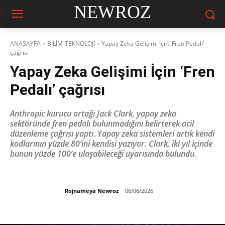
NEWROZ
ANASAYFA
BİLİM-TEKNOLOJİ
Yapay Zeka Gelişimi İçin 'Fren Pedalı'
çağrısı
Yapay Zeka Gelişimi İçin ‘Fren
Pedalı’ çağrısı
Anthropic kurucu ortağı Jack Clark, yapay zeka
sektöründe fren pedalı bulunmadığını belirterek acil
düzenleme çağrısı yaptı. Yapay zeka sistemleri artık kendi
kodlarının yüzde 80’ini kendisi yazıyor. Clark, iki yıl içinde
bunun yüzde 100’e ulaşabileceği uyarısında bulundu.
Rojnameya Newroz
06/06/2026