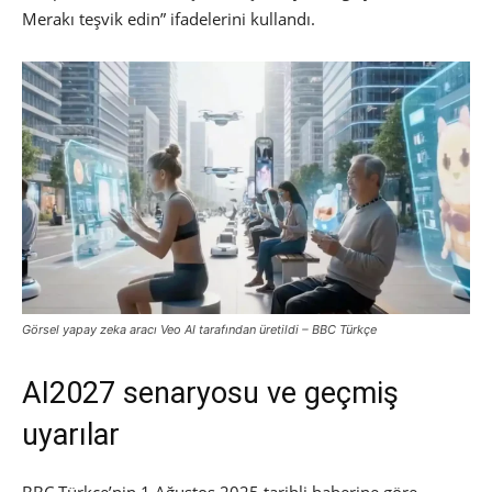
Merakı teşvik edin” ifadelerini kullandı.
Görsel yapay zeka aracı Veo AI tarafından üretildi – BBC Türkçe
AI2027 senaryosu ve geçmiş
uyarılar