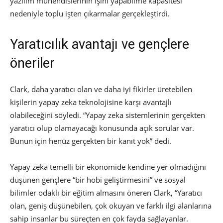
yazılım mühendislerinin işini yapabilme kapasitesi
nedeniyle toplu işten çıkarmalar gerçekleştirdi.
Yaratıcılık avantajı ve gençlere
öneriler
Clark, daha yaratıcı olan ve daha iyi fikirler üretebilen
kişilerin yapay zeka teknolojisine karşı avantajlı
olabileceğini söyledi. “Yapay zeka sistemlerinin gerçekten
yaratıcı olup olamayacağı konusunda açık sorular var.
Bunun için henüz gerçekten bir kanıt yok” dedi.
Yapay zeka temelli bir ekonomide kendine yer olmadığını
düşünen gençlere “bir hobi geliştirmesini” ve sosyal
bilimler odaklı bir eğitim almasını öneren Clark, “Yaratıcı
olan, geniş düşünebilen, çok okuyan ve farklı ilgi alanlarına
sahip insanlar bu süreçten en çok fayda sağlayanlar.