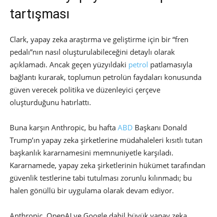
tartışması
Clark, yapay zeka araştırma ve geliştirme için bir “fren
pedalı”nın nasıl oluşturulabileceğini detaylı olarak
açıklamadı. Ancak geçen yüzyıldaki
petrol
patlamasıyla
bağlantı kurarak, toplumun petrolün faydaları konusunda
güven verecek politika ve düzenleyici çerçeve
oluşturduğunu hatırlattı.
Buna karşın Anthropic, bu hafta
ABD
Başkanı Donald
Trump’ın yapay zeka şirketlerine müdahaleleri kısıtlı tutan
başkanlık kararnamesini memnuniyetle karşıladı.
Kararnamede, yapay zeka şirketlerinin hükümet tarafından
güvenlik testlerine tabi tutulması zorunlu kılınmadı; bu
halen gönüllü bir uygulama olarak devam ediyor.
Anthropic, OpenAI ve Google dahil büyük yapay zeka