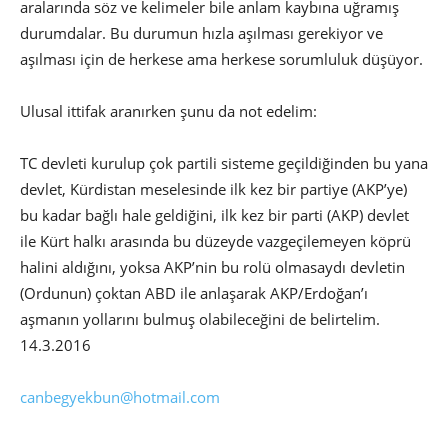
aralarında söz ve kelimeler bile anlam kaybına uğramış
durumdalar. Bu durumun hızla aşılması gerekiyor ve
aşılması için de herkese ama herkese sorumluluk düşüyor.
Ulusal ittifak aranırken şunu da not edelim:
TC devleti kurulup çok partili sisteme geçildiğinden bu yana
devlet, Kürdistan meselesinde ilk kez bir partiye (AKP’ye)
bu kadar bağlı hale geldiğini, ilk kez bir parti (AKP) devlet
ile Kürt halkı arasında bu düzeyde vazgeçilemeyen köprü
halini aldığını, yoksa AKP’nin bu rolü olmasaydı devletin
(Ordunun) çoktan ABD ile anlaşarak AKP/Erdoğan’ı
aşmanın yollarını bulmuş olabileceğini de belirtelim.
14.3.2016
canbegyekbun@hotmail.com