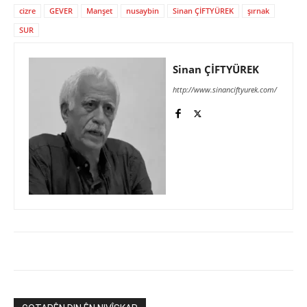
cizre
GEVER
Manşet
nusaybin
Sinan ÇİFTYÜREK
şırnak
SUR
Sinan ÇİFTYÜREK
http://www.sinanciftyurek.com/