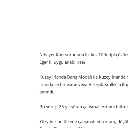
Nihayet Kürt sorununa ilk kez Türk tipi çözüm
Eğer ki uygulanabilirse?
Kuzey İrlanda Barış Modeli ile Kuzey İrlanda h
İrlanda ile birleşme veya Birleşik Krallık’la
tanındı.
Bu süreç, 25 yıl süren çatışmalı ortamı bitird
Yüzyıldır bu ülkede çatışmalı bir ortam, düşü