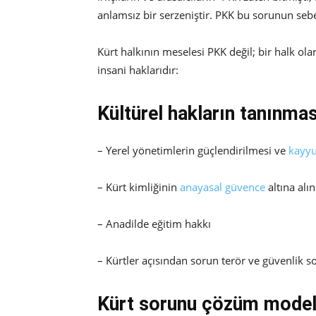
anlamsız bir serzeniştir. PKK bu sorunun seb
Kürt halkının meselesi PKK değil; bir halk o
insani haklarıdır:
Kültürel hakların tanınmas
– Yerel yönetimlerin güçlendirilmesi ve
kayy
– Kürt kimliğinin
anayasal güvence
altına alı
– Anadilde eğitim hakkı
– Kürtler açısından sorun terör ve güvenlik s
Kürt sorunu çözüm modell