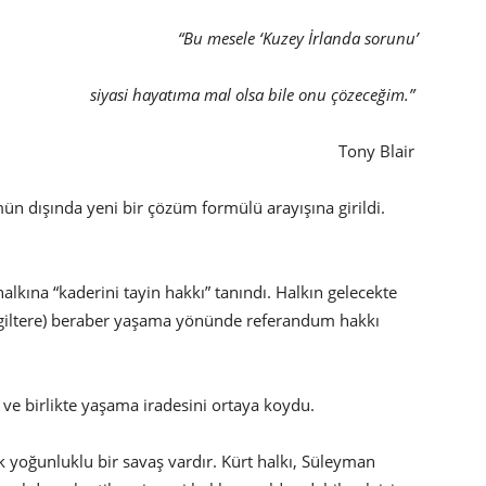
“Bu mesele ‘Kuzey İrlanda sorunu’
siyasi hayatıma mal olsa bile onu çözeceğim.”
Tony Blair
ün dışında yeni bir çözüm formülü arayışına girildi.
alkına “kaderini tayin hakkı” tanındı. Halkın gelecekte
 (İngiltere) beraber yaşama yönünde referandum hakkı
i ve birlikte yaşama iradesini ortaya koydu.
k yoğunluklu bir savaş vardır. Kürt halkı, Süleyman