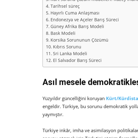
Tarihsel süreç
Hayırlı Cuma Anlaşması
Endonezya ve Açeler Barış Süreci
Güney Afrika Barış Modeli
Bask Modeli
Korsika Sorununun Çözümü
Kıbrıs Sorunu
Sri Lanka Modeli
El Salvador Barış Süreci
Asıl mesele demokratikle
Yüzyıldır güncelliğini koruyan
Kürt/Kürdist
engeldir. Türkiye, bu sorunu demokratik yoll
yaymıştır.
Türkiye inkâr, imha ve asimilasyon politikal