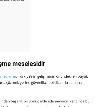
şme meselesidir
an sorunu
, Türkiye’nin gelişiminin önündeki en büyük
arla çözmek yerine güvenlikçi politikalarla zamana
arından başarılı bir sonuç elde edemeyince, kendince bu