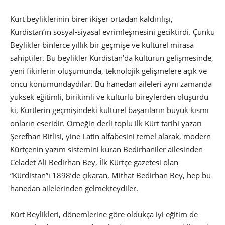
Kürt beyliklerinin birer ikişer ortadan kaldırılışı,
Kürdistan’ın sosyal-siyasal evrimleşmesini geciktirdi. Çünkü
Beylikler binlerce yıllık bir geçmişe ve kültürel mirasa
sahiptiler. Bu beylikler Kürdistan’da kültürün gelişmesinde,
yeni fikirlerin oluşumunda, teknolojik gelişmelere açık ve
öncü konumundaydılar. Bu hanedan aileleri aynı zamanda
yüksek eğitimli, birikimli ve kültürlü bireylerden oluşurdu
ki, Kürtlerin geçmişindeki kültürel başarıların büyük kısmı
onların eseridir. Örneğin derli toplu ilk Kürt tarihi yazarı
Şerefhan Bitlisi, yine Latin alfabesini temel alarak, modern
Kürtçenin yazım sistemini kuran Bedirhaniler ailesinden
Celadet Ali Bedirhan Bey, İlk Kürtçe gazetesi olan
“Kürdistan”ı 1898’de çıkaran, Mithat Bedirhan Bey, hep bu
hanedan ailelerinden gelmekteydiler.
Kürt Beylikleri, dönemlerine göre oldukça iyi eğitim de