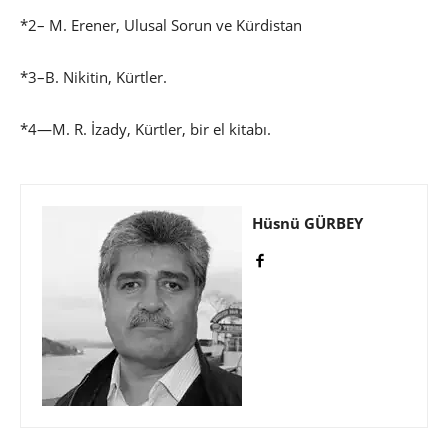
*2– M. Erener, Ulusal Sorun ve Kürdistan
*3–B. Nikitin, Kürtler.
*4—M. R. İzady, Kürtler, bir el kitabı.
Hüsnü GÜRBEY