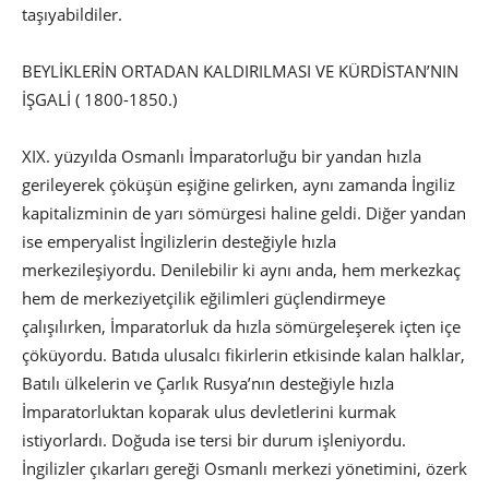
taşıyabildiler.
BEYLİKLERİN ORTADAN KALDIRILMASI VE KÜRDİSTAN’NIN
İŞGALİ ( 1800-1850.)
XIX. yüzyılda Osmanlı İmparatorluğu bir yandan hızla
gerileyerek çöküşün eşiğine gelirken, aynı zamanda İngiliz
kapitalizminin de yarı sömürgesi haline geldi. Diğer yandan
ise emperyalist İngilizlerin desteğiyle hızla
merkezileşiyordu. Denilebilir ki aynı anda, hem merkezkaç
hem de merkeziyetçilik eğilimleri güçlendirmeye
çalışılırken, İmparatorluk da hızla sömürgeleşerek içten içe
çöküyordu. Batıda ulusalcı fikirlerin etkisinde kalan halklar,
Batılı ülkelerin ve Çarlık Rusya’nın desteğiyle hızla
İmparatorluktan koparak ulus devletlerini kurmak
istiyorlardı. Doğuda ise tersi bir durum işleniyordu.
İngilizler çıkarları gereği Osmanlı merkezi yönetimini, özerk