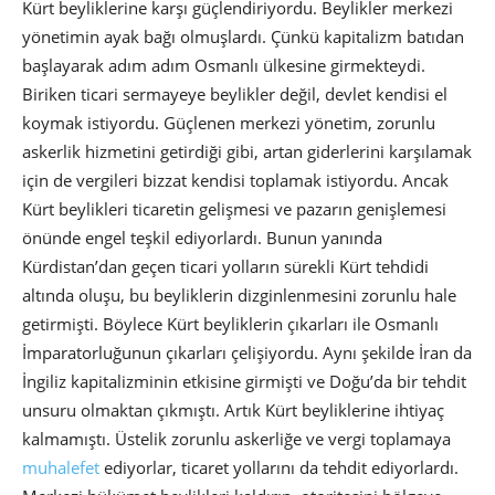
Kürt beyliklerine karşı güçlendiriyordu. Beylikler merkezi
yönetimin ayak bağı olmuşlardı. Çünkü kapitalizm batıdan
başlayarak adım adım Osmanlı ülkesine girmekteydi.
Biriken ticari sermayeye beylikler değil, devlet kendisi el
koymak istiyordu. Güçlenen merkezi yönetim, zorunlu
askerlik hizmetini getirdiği gibi, artan giderlerini karşılamak
için de vergileri bizzat kendisi toplamak istiyordu. Ancak
Kürt beylikleri ticaretin gelişmesi ve pazarın genişlemesi
önünde engel teşkil ediyorlardı. Bunun yanında
Kürdistan’dan geçen ticari yolların sürekli Kürt tehdidi
altında oluşu, bu beyliklerin dizginlenmesini zorunlu hale
getirmişti. Böylece Kürt beyliklerin çıkarları ile Osmanlı
İmparatorluğunun çıkarları çelişiyordu. Aynı şekilde İran da
İngiliz kapitalizminin etkisine girmişti ve Doğu’da bir tehdit
unsuru olmaktan çıkmıştı. Artık Kürt beyliklerine ihtiyaç
kalmamıştı. Üstelik zorunlu askerliğe ve vergi toplamaya
muhalefet
ediyorlar, ticaret yollarını da tehdit ediyorlardı.