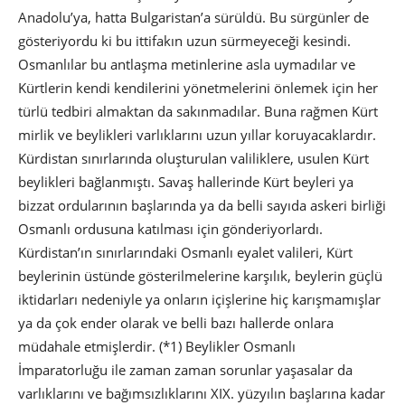
Anadolu’ya, hatta Bulgaristan’a sürüldü. Bu sürgünler de
gösteriyordu ki bu ittifakın uzun sürmeyeceği kesindi.
Osmanlılar bu antlaşma metinlerine asla uymadılar ve
Kürtlerin kendi kendilerini yönetmelerini önlemek için her
türlü tedbiri almaktan da sakınmadılar. Buna rağmen Kürt
mirlik ve beylikleri varlıklarını uzun yıllar koruyacaklardır.
Kürdistan sınırlarında oluşturulan valiliklere, usulen Kürt
beylikleri bağlanmıştı. Savaş hallerinde Kürt beyleri ya
bizzat ordularının başlarında ya da belli sayıda askeri birliği
Osmanlı ordusuna katılması için gönderiyorlardı.
Kürdistan’ın sınırlarındaki Osmanlı eyalet valileri, Kürt
beylerinin üstünde gösterilmelerine karşılık, beylerin güçlü
iktidarları nedeniyle ya onların içişlerine hiç karışmamışlar
ya da çok ender olarak ve belli bazı hallerde onlara
müdahale etmişlerdir. (*1) Beylikler Osmanlı
İmparatorluğu ile zaman zaman sorunlar yaşasalar da
varlıklarını ve bağımsızlıklarını XIX. yüzyılın başlarına kadar