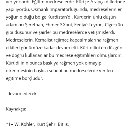
veriyorlardı. Eğitim medreselerde, Kürtçe-Arapça dillerinde
yapılıyordu. Osmanlı İmparatorluğu’nda, medreselerin en
yoğun olduğu bölge Kürdistan’dı. Kürtlerin ünlü düşün
adamları Şerefhan, Ehmedê Xani, Feqiyê Teyran, Cigerxûn
gibi düşünür ve şairler bu medreselerde yetişmişlerdi.
Medreselerin, Kemalist rejimce kapatılmalarına rağmen
etkileri günümüze kadar devam etti. Kürt dilini en düzgün
ve doğru kullananlar bu medrese eğitimlileri olmuşlardır.
Kürt dilinin bunca baskıya rağmen yok olmayıp
direnmesinin başlıca sebebi bu medreselerde verilen
eğitime borçludur.
-devam edecek-
Kaynakça:
*1– W. Köhler, Kürt Şehri Bitlis,