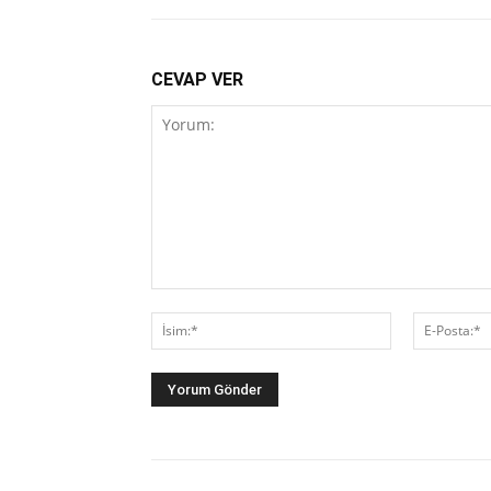
CEVAP VER
Yorum:
İsim:*