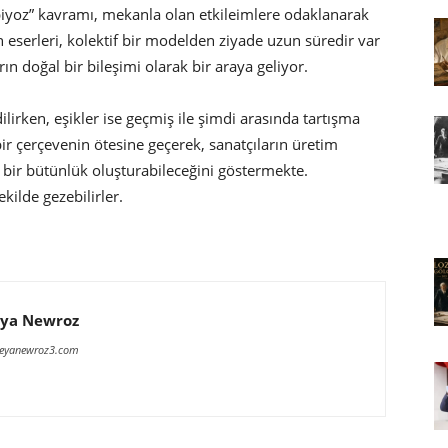
biyoz” kavramı, mekanla olan etkileimlere odaklanarak
n eserleri, kolektif bir modelden ziyade uzun süredir var
 doğal bir bileşimi olarak bir araya geliyor.
ilirken, eşikler ise geçmiş ile şimdi arasında tartışma
 bir çerçevenin ötesine geçerek, sanatçıların üretim
a bir bütünlük oluşturabileceğini göstermekte.
ekilde gezebilirler.
ya Newroz
meyanewroz3.com