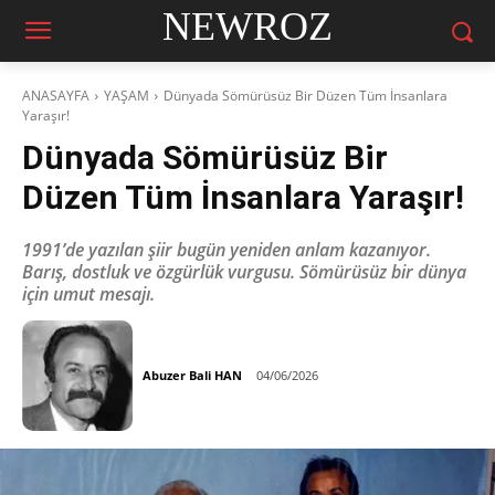
NEWROZ
ANASAYFA
YAŞAM
Dünyada Sömürüsüz Bir Düzen Tüm İnsanlara
Yaraşır!
Dünyada Sömürüsüz Bir
Düzen Tüm İnsanlara Yaraşır!
1991’de yazılan şiir bugün yeniden anlam kazanıyor.
Barış, dostluk ve özgürlük vurgusu. Sömürüsüz bir dünya
için umut mesajı.
Abuzer Bali HAN
04/06/2026