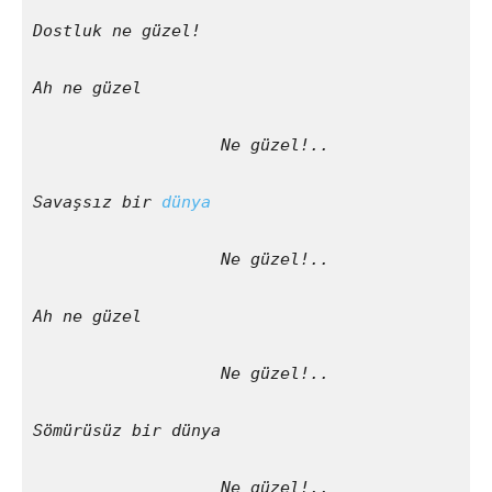
Dostluk ne güzel!
Ah ne güzel
                   Ne güzel!..
Savaşsız bir 
dünya
                   Ne güzel!..
Ah ne güzel
                   Ne güzel!..
Sömürüsüz bir dünya
                   Ne güzel!..