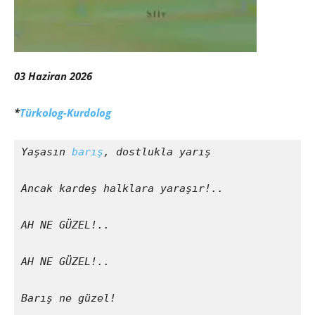
03 Haziran 2026
*
Türkolog-Kurdolog
Yaşasın 
barış
, dostlukla yarış
Ancak kardeş halklara yaraşır!..
AH NE GÜZEL!..
AH NE GÜZEL!..
Barış ne güzel!