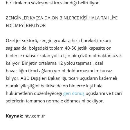
bir kiralama sözleşmesi imzalandığı belirtiliyor.
ZENGİNLER KAÇSA DA ON BİNLERCE KİŞİ HALA TAHLİYE
EDİLMEYİ BEKLİYOR
Özel jet sektörü, zengin gruplara hızlı hareket imkanı
sağlasa da, bölgedeki toplam 40-50 jetlik kapasite on
binlerce mahsur kalan yolcu için bir çözüm olmaktan uzak
kalıyor. Bir jetin ortalama 12 yolcu taşıması, özel
havacılığın ticari ağların yerini doldurmasını imkansız
kılıyor. ABD Dışişleri Bakanlığı, ticari uçuşların kademeli
olarak iyileştiğini belirtse de on binlerce kişi hala
hükümetlerin düzenleyeceği
geri dönüş
uçuşlarını ve ticari
seferlerin tamamen normale dönmesini bekliyor.
Kaynak:
ntv.com.tr