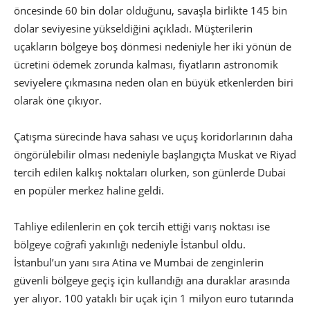
öncesinde 60 bin dolar olduğunu, savaşla birlikte 145 bin
dolar seviyesine yükseldiğini açıkladı. Müşterilerin
uçakların bölgeye boş dönmesi nedeniyle her iki yönün de
ücretini ödemek zorunda kalması, fiyatların astronomik
seviyelere çıkmasına neden olan en büyük etkenlerden biri
olarak öne çıkıyor.
Çatışma sürecinde hava sahası ve uçuş koridorlarının daha
öngörülebilir olması nedeniyle başlangıçta Muskat ve Riyad
tercih edilen kalkış noktaları olurken, son günlerde Dubai
en popüler merkez haline geldi.
Tahliye edilenlerin en çok tercih ettiği varış noktası ise
bölgeye coğrafi yakınlığı nedeniyle İstanbul oldu.
İstanbul’un yanı sıra Atina ve Mumbai de zenginlerin
güvenli bölgeye geçiş için kullandığı ana duraklar arasında
yer alıyor. 100 yataklı bir uçak için 1 milyon euro tutarında