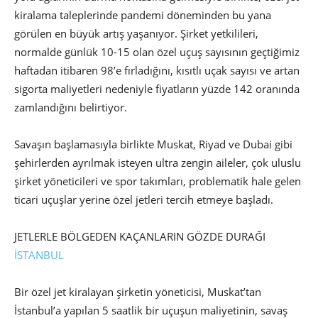
kiralama taleplerinde pandemi döneminden bu yana
görülen en büyük artış yaşanıyor. Şirket yetkilileri,
normalde günlük 10-15 olan özel uçuş sayısının geçtiğimiz
haftadan itibaren 98’e fırladığını, kısıtlı uçak sayısı ve artan
sigorta maliyetleri nedeniyle fiyatların yüzde 142 oranında
zamlandığını belirtiyor.
Savaşın başlamasıyla birlikte Muskat, Riyad ve Dubai gibi
şehirlerden ayrılmak isteyen ultra zengin aileler, çok uluslu
şirket yöneticileri ve spor takımları, problematik hale gelen
ticari uçuşlar yerine özel jetleri tercih etmeye başladı.
JETLERLE BÖLGEDEN KAÇANLARIN GÖZDE DURAĞI
İSTANBUL
Bir özel jet kiralayan şirketin yöneticisi, Muskat’tan
İstanbul’a yapılan 5 saatlik bir uçuşun maliyetinin, savaş