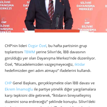
CHP’nin lideri
Özgür Özel
, bu hafta partisinin grup
toplantısını
TBMM
yerine Silivri’de, İBB davasının
görüldüğü yer olan Dayanışma Merkezi’nde düzenliyor.
Özel, “Mücadelemizden vazgeçmeyeceğiz,
iktidar
hedefimizden geri adım atmayız” ifadelerini kullandı.
CHP
Genel Başkanı, gerçekleşmekte olan İBB davası ve
Ekrem İmamoğlu
ile partiye yönelik diğer yargılamalara
karşı tepkisini dile getirerek, “İktidarın bireyselleşmiş
düzenini sona erdireceğiz” şeklinde konuştu. Silivri’deki