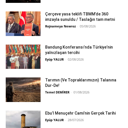
Çerçeve yasa teklifi TBMM’de 360
imzayla sunuldu / Taslağın tam metni
Rojnameya Newroz
-
05/08/2026
Bandung Konferansı’nda Türkiye’nin
yalnızlaşan tercihi
Eyüp YALUR
-
02/08/2026
Tarımın (Ve Topraklarımızın) Talanına
Dur-De!
Temel DEMİRER
-
01/08/2026
Ebu’l Menuçehr Cami’nin Gerçek Tarihi
Eyüp YALUR
-
28/07/2026