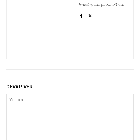
http://rojnameyanewroz3.com
CEVAP VER