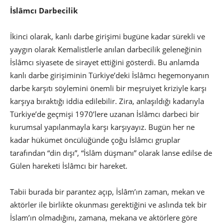
İslâmcı Darbecilik
İkinci olarak, kanlı darbe girişimi bugüne kadar sürekli ve
yaygın olarak Kemalistlerle anılan darbecilik geleneğinin
İslâmcı siyasete de sirayet ettiğini gösterdi. Bu anlamda
kanlı darbe girişiminin Türkiye’deki İslâmcı hegemonyanın
darbe karşıtı söylemini önemli bir meşruiyet kriziyle karşı
karşıya bıraktığı iddia edilebilir. Zira, anlaşıldığı kadarıyla
Türkiye’de geçmişi 1970’lere uzanan İslâmcı darbeci bir
kurumsal yapılanmayla karşı karşıyayız. Bugün her ne
kadar hükümet öncülüğünde çoğu İslâmcı gruplar
tarafından “din dışı”, “İslâm düşmanı” olarak lanse edilse de
Gülen hareketi İslâmcı bir hareket.
Tabii burada bir parantez açıp, İslâm’ın zaman, mekan ve
aktörler ile birlikte okunması gerektiğini ve aslında tek bir
İslam’ın olmadığını, zamana, mekana ve aktörlere göre