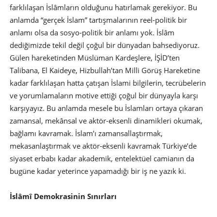
farklılaşan İslâmların olduğunu hatırlamak gerekiyor. Bu
anlamda “gerçek İslam” tartışmalarının reel-politik bir
anlamı olsa da sosyo-politik bir anlamı yok. İslâm
dediğimizde tekil değil çoğul bir dünyadan bahsediyoruz.
Gülen hareketinden Müslüman Kardeşlere, İŞİD’ten
Talibana, El Kaideye, Hizbullah’tan Milli Görüş Hareketine
kadar farklılaşan hatta çatışan İslami bilgilerin, tecrübelerin
ve yorumlamaların motive ettiği çoğul bir dünyayla karşı
karşıyayız. Bu anlamda mesele bu İslamları ortaya çıkaran
zamansal, mekânsal ve aktör-eksenli dinamikleri okumak,
bağlamı kavramak. İslam’ı zamansallaştırmak,
mekasanlaştırmak ve aktör-eksenli kavramak Türkiye’de
siyaset erbabı kadar akademik, entelektüel camianın da
bugüne kadar yeterince yapamadığı bir iş ne yazık ki.
İslâmî Demokrasinin Sınırları