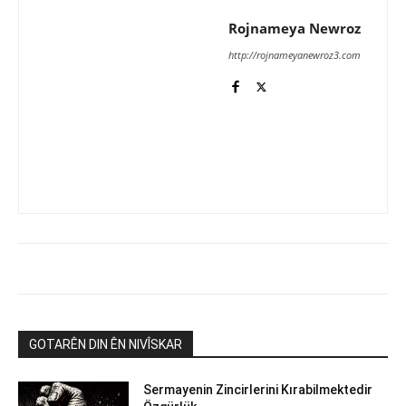
Rojnameya Newroz
http://rojnameyanewroz3.com
GOTARÊN DIN ÊN NIVÎSKAR
Sermayenin Zincirlerini Kırabilmektedir