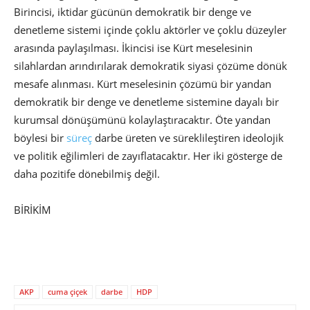
Birincisi, iktidar gücünün demokratik bir denge ve
denetleme sistemi içinde çoklu aktörler ve çoklu düzeyler
arasında paylaşılması. İkincisi ise Kürt meselesinin
silahlardan arındırılarak demokratik siyasi çözüme dönük
mesafe alınması. Kürt meselesinin çözümü bir yandan
demokratik bir denge ve denetleme sistemine dayalı bir
kurumsal dönüşümünü kolaylaştıracaktır. Öte yandan
böylesi bir
süreç
darbe üreten ve süreklileştiren ideolojik
ve politik eğilimleri de zayıflatacaktır. Her iki gösterge de
daha pozitife dönebilmiş değil.
BİRİKİM
AKP
cuma çiçek
darbe
HDP