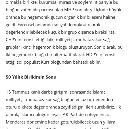
olmakla birlikte, kurumsal mirası ve söylemi itibariyle bu
bloğun zaten bir parçası olan MHP son bir yıl içinde büyük
oranda bu hegemonik gücün organik bir bileşeni haline
geldi. Evrensel anlamda sosyal demokrat olarak
değerlendirilebilecek küçük bir grup dışarıda bırakılırsa,
CHP’nin temsil ettiği laik, milliyetçi, muhafazakar sağ
gruplar ikinci hegemonik bloğu oluşturuyor. Son olarak, bu
iki hegemonik bloğa bir alternatif olarak HDP’nin temsil
ettiği sol popülist Kürt bloğundan bahsedilebilir.
50 Yıllık Birikimin Sonu
15 Temmuz kanlı darbe girişimi sonrasında İslamcı,
milliyetçi, muhafazakar sağ bloğun en az üç nedenden
ötürü dikkate değer oranda zayıfladığını ileri sürebiliriz. İlk
olarak, İslamcı bloğun inşası AK Partiden öteye en az
Menderes dönemine kadar götürülebilecek uzun yıllara