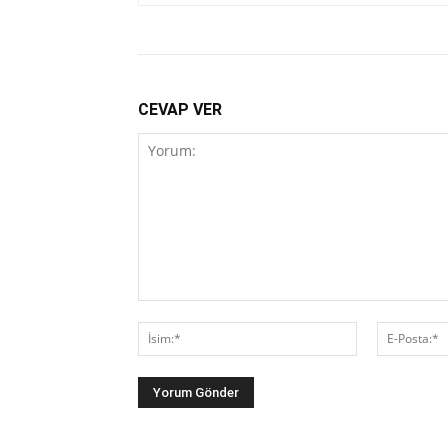
CEVAP VER
Yorum:
İsim:*