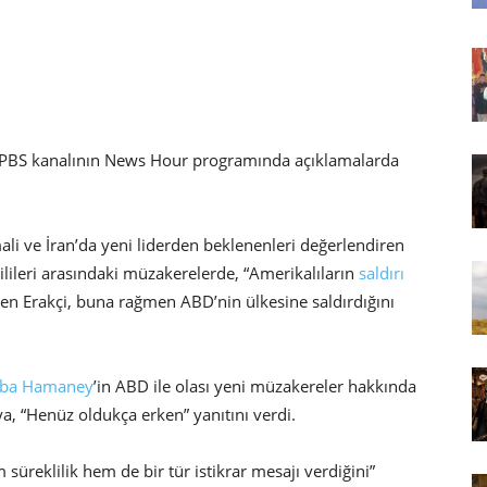
n PBS kanalının News Hour programında açıklamalarda
ali ve İran’da yeni liderden beklenenleri değerlendiren
lileri arasındaki müzakerelerde, “Amerikalıların
saldırı
den Erakçi, buna rağmen ABD’nin ülkesine saldırdığını
ba Hamaney
’in ABD ile olası yeni müzakereler hakkında
 “Henüz oldukça erken” yanıtını verdi.
reklilik hem de bir tür istikrar mesajı verdiğini”