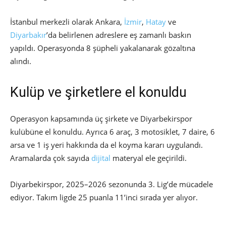
İstanbul merkezli olarak Ankara,
İzmir
,
Hatay
ve
Diyarbakır
’da belirlenen adreslere eş zamanlı baskın
yapıldı. Operasyonda 8 şüpheli yakalanarak gözaltına
alındı.
Kulüp ve şirketlere el konuldu
Operasyon kapsamında üç şirkete ve Diyarbekirspor
kulübüne el konuldu. Ayrıca 6 araç, 3 motosiklet, 7 daire, 6
arsa ve 1 iş yeri hakkında da el koyma kararı uygulandı.
Aramalarda çok sayıda
dijital
materyal ele geçirildi.
Diyarbekirspor, 2025–2026 sezonunda 3. Lig’de mücadele
ediyor. Takım ligde 25 puanla 11’inci sırada yer alıyor.