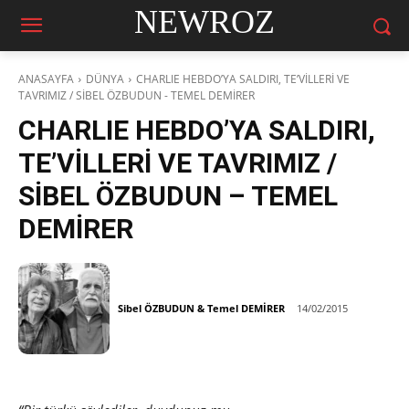
NEWROZ
ANASAYFA
DÜNYA
CHARLIE HEBDO’YA SALDIRI, TE’VİLLERİ VE
TAVRIMIZ / SİBEL ÖZBUDUN - TEMEL DEMİRER
CHARLIE HEBDO’YA SALDIRI,
TE’VİLLERİ VE TAVRIMIZ /
SİBEL ÖZBUDUN – TEMEL
DEMİRER
Sibel ÖZBUDUN & Temel DEMİRER
14/02/2015