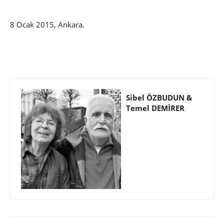
8 Ocak 2015, Ankara.
Sibel ÖZBUDUN &
Temel DEMİRER