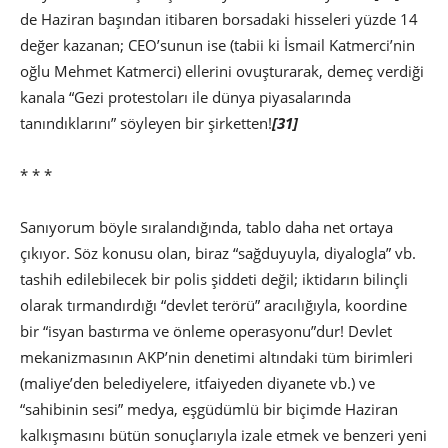
de Haziran başından itibaren borsadaki hisseleri yüzde 14
değer kazanan; CEO’sunun ise (tabii ki İsmail Katmerci’nin
oğlu Mehmet Katmerci) ellerini ovuşturarak, demeç verdiği
kanala “Gezi protestoları ile dünya piyasalarında
tanındıklarını” söyleyen bir şirketten!
[31]
* * *
Sanıyorum böyle sıralandığında, tablo daha net ortaya
çıkıyor. Söz konusu olan, biraz “sağduyuyla, diyalogla” vb.
tashih edilebilecek bir polis şiddeti değil; iktidarın bilinçli
olarak tırmandırdığı “devlet terörü” aracılığıyla, koordine
bir “isyan bastırma ve önleme operasyonu”dur! Devlet
mekanizmasının AKP’nin denetimi altındaki tüm birimleri
(maliye’den belediyelere, itfaiyeden diyanete vb.) ve
“sahibinin sesi” medya, eşgüdümlü bir biçimde Haziran
kalkışmasını bütün sonuçlarıyla izale etmek ve benzeri yeni