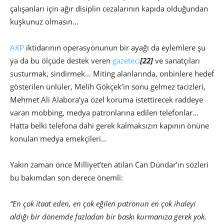
çalışanları için ağır disiplin cezalarının kapıda olduğundan
kuşkunuz olmasın…
AKP
iktidarının operasyonunun bir ayağı da eylemlere şu
ya da bu ölçüde destek veren
gazeteci
[22]
ve sanatçıları
susturmak, sindirmek… Miting alanlarında, onbinlere hedef
gösterilen ünlüler, Melih Gökçek’in sonu gelmez tacizleri,
Mehmet Ali Alabora’ya özel koruma istettirecek raddeye
varan mobbing, medya patronlarına edilen telefonlar…
Hatta belki telefona dahi gerek kalmaksızın kapının önüne
konulan medya emekçileri…
Yakın zaman önce Milliyet’ten atılan Can Dündar’ın sözleri
bu bakımdan son derece önemli:
“En çok itaat eden, en çok eğilen patronun en çok ihaleyi
aldığı bir dönemde fazladan bir baskı kurmanıza gerek yok.