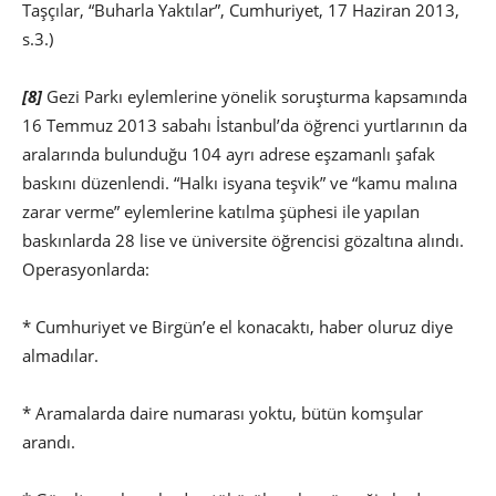
Taşçılar, “Buharla Yaktılar”, Cumhuriyet, 17 Haziran 2013,
s.3.)
[8]
Gezi Parkı eylemlerine yönelik soruşturma kapsamında
16 Temmuz 2013 sabahı İstanbul’da öğrenci yurtlarının da
aralarında bulunduğu 104 ayrı adrese eşzamanlı şafak
baskını düzenlendi. “Halkı isyana teşvik” ve “kamu malına
zarar verme” eylemlerine katılma şüphesi ile yapılan
baskınlarda 28 lise ve üniversite öğrencisi gözaltına alındı.
Operasyonlarda:
* Cumhuriyet ve Birgün’e el konacaktı, haber oluruz diye
almadılar.
* Aramalarda daire numarası yoktu, bütün komşular
arandı.