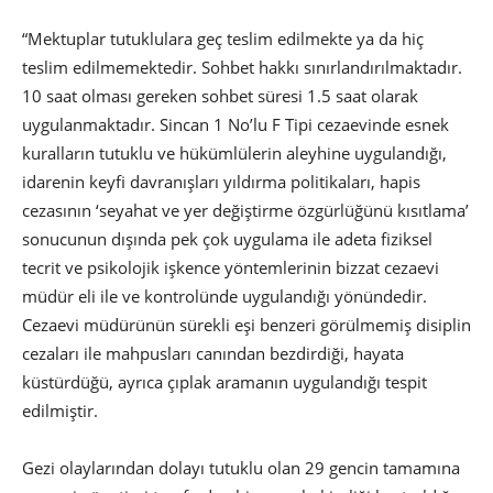
“Mektuplar tutuklulara geç teslim edilmekte ya da hiç
teslim edilmemektedir. Sohbet hakkı sınırlandırılmaktadır.
10 saat olması gereken sohbet süresi 1.5 saat olarak
uygulanmaktadır. Sincan 1 No’lu F Tipi cezaevinde esnek
kuralların tutuklu ve hükümlülerin aleyhine uygulandığı,
idarenin keyfi davranışları yıldırma politikaları, hapis
cezasının ‘seyahat ve yer değiştirme özgürlüğünü kısıtlama’
sonucunun dışında pek çok uygulama ile adeta fiziksel
tecrit ve psikolojik işkence yöntemlerinin bizzat cezaevi
müdür eli ile ve kontrolünde uygulandığı yönündedir.
Cezaevi müdürünün sürekli eşi benzeri görülmemiş disiplin
cezaları ile mahpusları canından bezdirdiği, hayata
küstürdüğü, ayrıca çıplak aramanın uygulandığı tespit
edilmiştir.
Gezi olaylarından dolayı tutuklu olan 29 gencin tamamına