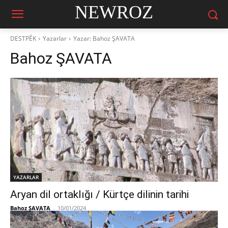
NEWROZ
DESTPÊK
Yazarlar
Yazar: Bahoz ŞAVATA
Bahoz ŞAVATA
YAZARLAR
Aryan dil ortaklığı / Kürtçe dilinin tarihi
Bahoz ŞAVATA
-
10/01/2024