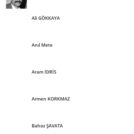
Ali GÖKKAYA
Anıl Mete
Aram İDRİS
Armen KORKMAZ
Bahoz ŞAVATA