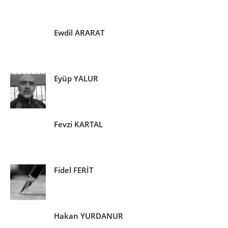
Ewdil ARARAT
Eyüp YALUR
Fevzi KARTAL
Fidel FERİT
Hakan YURDANUR