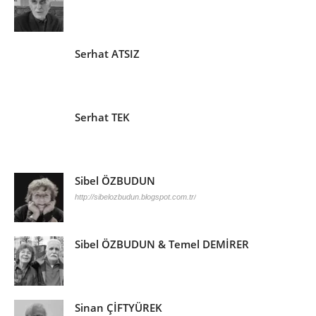
Serhat ATSIZ
Serhat TEK
Sibel ÖZBUDUN
http://sibelozbudun.blogspot.com.tr/
Sibel ÖZBUDUN & Temel DEMİRER
Sinan ÇİFTYÜREK