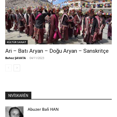
KÜLTÜR SANAT
Ari – Batı Aryan – Doğu Aryan – Sanskritçe
Bahoz ŞAVATA
-
04/11/2023
NIVÎSKARÊN
Abuzer Bali HAN