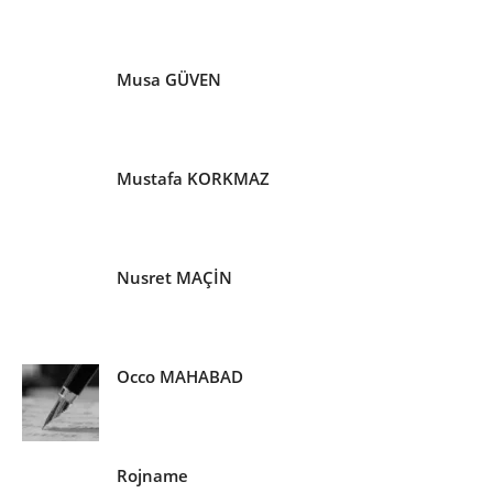
Musa GÜVEN
Mustafa KORKMAZ
Nusret MAÇİN
Occo MAHABAD
Rojname