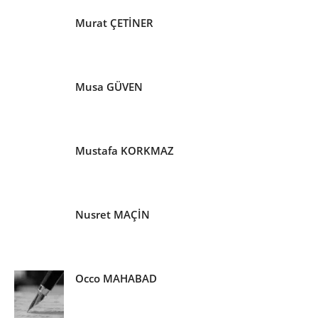
Murat ÇETİNER
Musa GÜVEN
Mustafa KORKMAZ
Nusret MAÇİN
Occo MAHABAD