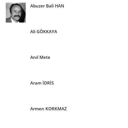
Abuzer Bali HAN
Ali GÖKKAYA
Anıl Mete
Aram İDRİS
Armen KORKMAZ