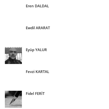
Eren DALDAL
Ewdil ARARAT
Eyüp YALUR
Fevzi KARTAL
Fidel FERİT