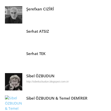
Şerefxan CIZÎRÎ
Serhat ATSIZ
Serhat TEK
Sibel ÖZBUDUN
http://sibelozbudun.blogspot.com.tr/
Sibel ÖZBUDUN & Temel DEMİRER