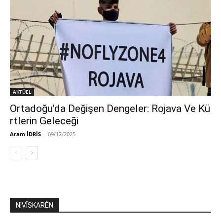
AKTÜEL
Ortadoğu’da Değişen Dengeler: Rojava Ve Kü
rtlerin Geleceği
Aram İDRİS
-
09/12/2025
NIVÎSKARÊN