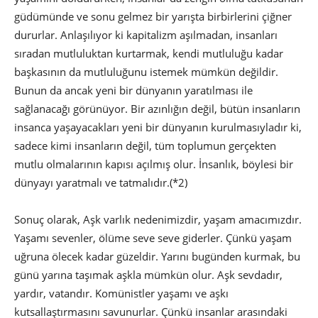
güdümünde ve sonu gelmez bir yarışta birbirlerini çiğner
dururlar. Anlaşılıyor ki kapitalizm aşılmadan, insanları
sıradan mutluluktan kurtarmak, kendi mutluluğu kadar
başkasının da mutluluğunu istemek mümkün değildir.
Bunun da ancak yeni bir dünyanın yaratılması ile
sağlanacağı görünüyor. Bir azınlığın değil, bütün insanların
insanca yaşayacakları yeni bir dünyanın kurulmasıyladır ki,
sadece kimi insanların değil, tüm toplumun gerçekten
mutlu olmalarının kapısı açılmış olur. İnsanlık, böylesi bir
dünyayı yaratmalı ve tatmalıdır.(*2)
Sonuç olarak, Aşk varlık nedenimizdir, yaşam amacımızdır.
Yaşamı sevenler, ölüme seve seve giderler. Çünkü yaşam
uğruna ölecek kadar güzeldir. Yarını bugünden kurmak, bu
günü yarına taşımak aşkla mümkün olur. Aşk sevdadır,
yardır, vatandır. Komünistler yaşamı ve aşkı
kutsallaştırmasını savunurlar. Çünkü insanlar arasındaki