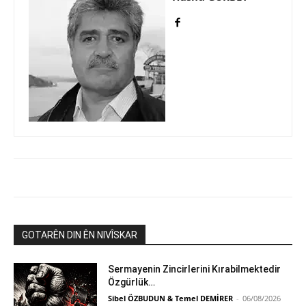
GOTARÊN DIN ÊN NIVÎSKAR
Sermayenin Zincirlerini Kırabilmektedir
Özgürlük…
Sibel ÖZBUDUN & Temel DEMİRER
-
06/08/2026