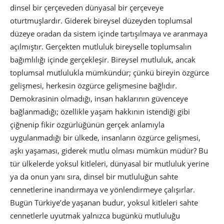
dinsel bir çerçeveden dünyasal bir çerçeveye
oturtmuşlardır. Giderek bireysel düzeyden toplumsal
düzeye oradan da sistem içinde tartışılmaya ve aranmaya
açılmıştır. Gerçekten mutluluk bireyselle toplumsalın
bağımlılığı içinde gerçekleşir. Bireysel mutluluk, ancak
toplumsal mutlulukla mümkündür; çünkü bireyin özgürce
gelişmesi, herkesin özgürce gelişmesine bağlıdır.
Demokrasinin olmadığı, insan haklarının güvenceye
bağlanmadığı; özellikle yaşam hakkının istendiği gibi
çiğnenip fikir özgürlüğünün gerçek anlamıyla
uygulanmadığı bir ülkede, insanların özgürce gelişmesi,
aşkı yaşaması, giderek mutlu olması mümkün müdür? Bu
tür ülkelerde yoksul kitleleri, dünyasal bir mutluluk yerine
ya da onun yanı sıra, dinsel bir mutluluğun sahte
cennetlerine inandırmaya ve yönlendirmeye çalışırlar.
Bugün Türkiye’de yaşanan budur, yoksul kitleleri sahte
cennetlerle uyutmak yalnızca bugünkü mutluluğu