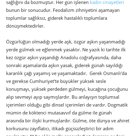
sağlığını da bozmuştur. Her gün işlenen
kadın cinayetleri
bunun bir sonucudur. Feodalizm zihniyetini aşamayan
toplumlar sağlıksız, giderek hastalıklı toplumlara
dönüşmektedirler.
Özgürlüğün olmadığı yerde aşk, özgür aşkın yaşanmadığı
yerde gülmek ve eğlenmek yasaktır. Ne yazık ki tarihte ilk
kez özgür aşkın yaşandığı Anadolu coğrafyasında, daha
sonraki aşamalarda aşkın yasak, giderek günah sayıldığı
karanlık çağı yaşamış ve yaşamaktadır. Gerek Osmanlı’da
ve gerekse Cumhuriyet’te büyükler yüksek sesle
konuşmayı, yüksek perdeden gülmeyi, kucağına çocuğunu
alıp sevmeyi ayıp saymışlardır. Bu anlayışın toplumsal
içerimleri olduğu gibi dinsel içerimleri de vardır. Dogmatik
mümin de köktenci mutasavvıf da gülme ile günah
arasında bir ilişki kurmuşlardır. Gülme, öte dünya ve ahiret
korkusunu zayıflatıcı, itikadı güçsüzleştirici bir adım