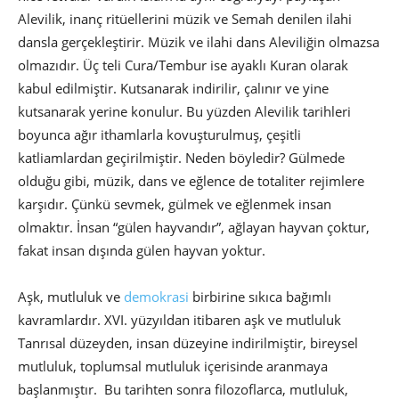
Alevilik, inanç ritüellerini müzik ve Semah denilen ilahi
dansla gerçekleştirir. Müzik ve ilahi dans Aleviliğin olmazsa
olmazıdır. Üç teli Cura/Tembur ise ayaklı Kuran olarak
kabul edilmiştir. Kutsanarak indirilir, çalınır ve yine
kutsanarak yerine konulur. Bu yüzden Alevilik tarihleri
boyunca ağır ithamlarla kovuşturulmuş, çeşitli
katliamlardan geçirilmiştir. Neden böyledir? Gülmede
olduğu gibi, müzik, dans ve eğlence de totaliter rejimlere
karşıdır. Çünkü sevmek, gülmek ve eğlenmek insan
olmaktır. İnsan “gülen hayvandır”, ağlayan hayvan çoktur,
fakat insan dışında gülen hayvan yoktur.
Aşk, mutluluk ve
demokrasi
birbirine sıkıca bağımlı
kavramlardır. XVI. yüzyıldan itibaren aşk ve mutluluk
Tanrısal düzeyden, insan düzeyine indirilmiştir, bireysel
mutluluk, toplumsal mutluluk içerisinde aranmaya
başlanmıştır. Bu tarihten sonra filozoflarca, mutluluk,