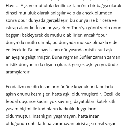
Hayır… Aşk ve mutluluk denilince Tanrı’nın bir bağışı olarak
dinsel mutluluk olarak anlaşılır ve o da ancak ölümden
sonra öbür dünyada gerçekleşir, bu dünya ise bir ceza ve
ıstırap alanıdır. İnsanlar yaşarken Tanrı’ya gönül verip onun
bağışını bekleyerek de mutlu olabilirler, ancak “öbür
dünya”da mutlu olmak, bu dünyada mutsuz olmakla elde
edilecektir. Bu anlayış İslam dünyasında mistik sufi aşk
anlayışını geliştirmiştir. Buna rağmen Sufiler zaman zaman
mistik dünyanın da dışına çıkarak gerçek aşkı yeryüzünde
aramışlardır.
Feodalizm ve din insanların önüne koydukları tabularla
aşkın önünü kesmişler, hatta aşkı öldürmüşlerdir. Özellikle
feodal düşünce kadını yok saymış, dayattıkları katı-kısıtlı
yaşam biçimi ile kadınların kadınlık duygularını
öldürmüştür. İnsanlığını yaşamayan, hatta insan
olduğunun dahi farkına varamayan birisi aşkı nasıl yaşar