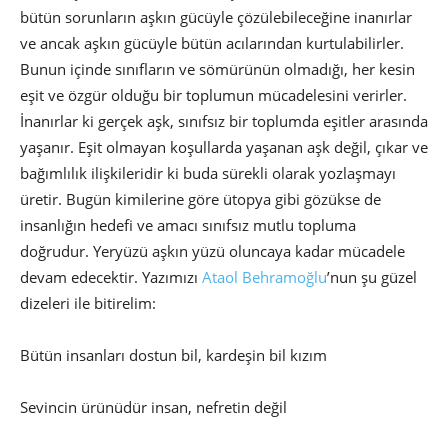
bütün sorunların aşkın gücüyle çözülebileceğine inanırlar
ve ancak aşkın gücüyle bütün acılarından kurtulabilirler.
Bunun içinde sınıfların ve sömürünün olmadığı, her kesin
eşit ve özgür olduğu bir toplumun mücadelesini verirler.
İnanırlar ki gerçek aşk, sınıfsız bir toplumda eşitler arasında
yaşanır. Eşit olmayan koşullarda yaşanan aşk değil, çıkar ve
bağımlılık ilişkileridir ki buda sürekli olarak yozlaşmayı
üretir. Bugün kimilerine göre ütopya gibi gözükse de
insanlığın hedefi ve amacı sınıfsız mutlu topluma
doğrudur. Yeryüzü aşkın yüzü oluncaya kadar mücadele
devam edecektir. Yazımızı
Ataol Behramoğlu
’nun şu güzel
dizeleri ile bitirelim:
Bütün insanları dostun bil, kardeşin bil kızım
Sevincin ürünüdür insan, nefretin değil