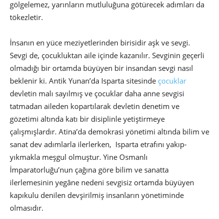
gölgelemez, yarınların mutluluğuna götürecek adımları da
tökezletir.
İnsanın en yüce meziyetlerinden birisidir aşk ve sevgi.
Sevgi de, çocukluktan aile içinde kazanılır. Sevginin geçerli
olmadığı bir ortamda büyüyen bir insandan sevgi nasıl
beklenir ki. Antik Yunan’da Isparta sitesinde
çocuklar
devletin malı sayılmış ve çocuklar daha anne sevgisi
tatmadan aileden kopartılarak devletin denetim ve
gözetimi altında katı bir disiplinle yetiştirmeye
çalışmışlardır. Atina’da demokrasi yönetimi altında bilim ve
sanat dev adımlarla ilerlerken, Isparta etrafını yakıp-
yıkmakla meşgul olmuştur. Yine Osmanlı
İmparatorluğu’nun çağına göre bilim ve sanatta
ilerlemesinin yegâne nedeni sevgisiz ortamda büyüyen
kapıkulu denilen devşirilmiş insanların yönetiminde
olmasıdır.