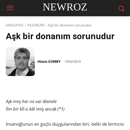
NEWROZ
ANASAYFA
YAZARLAR
Aşk bir donanım sorunudur
Aşk bir donanım sorunudur
Hüsnü GÜRBEY
14/02/2014
Aşk imiş her ne var âlemde
İlm bir kîl-ü kâl imiş ancak (*1)
İnsanoğlunun en güçlü duygularından biri, belki de birincisi