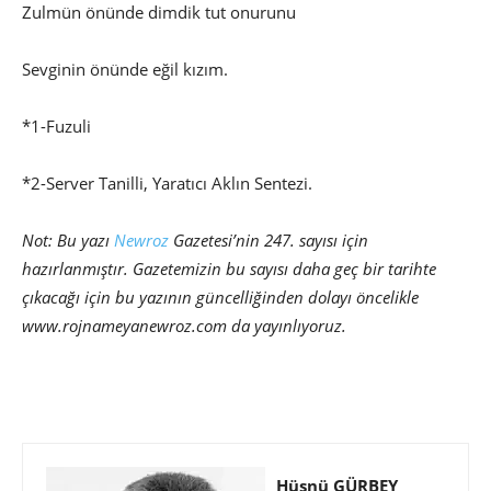
Zulmün önünde dimdik tut onurunu
Sevginin önünde eğil kızım.
*1-Fuzuli
*2-Server Tanilli, Yaratıcı Aklın Sentezi.
Not: Bu yazı
Newroz
Gazetesi’nin 247. sayısı için
hazırlanmıştır. Gazetemizin bu sayısı daha geç bir tarihte
çıkacağı için bu yazının güncelliğinden dolayı öncelikle
www.rojnameyanewroz.com da yayınlıyoruz.
Hüsnü GÜRBEY