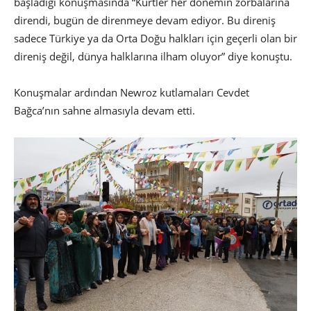
başladığı konuşmasında “Kürtler her dönemin zorbalarına
direndi, bugün de direnmeye devam ediyor. Bu direniş
sadece Türkiye ya da Orta Doğu halkları için geçerli olan bir
direniş değil, dünya halklarına ilham oluyor” diye konuştu.
Konuşmalar ardından Newroz kutlamaları Cevdet
Bağca’nın sahne almasıyla devam etti.