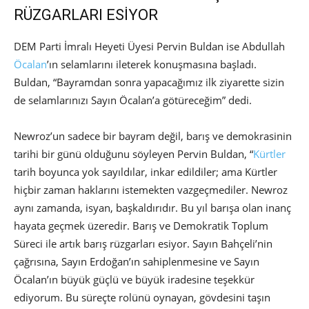
RÜZGARLARI ESİYOR
DEM Parti İmralı Heyeti Üyesi Pervin Buldan ise Abdullah
Öcalan
’ın selamlarını ileterek konuşmasına başladı.
Buldan, “Bayramdan sonra yapacağımız ilk ziyarette sizin
de selamlarınızı Sayın Öcalan’a götüreceğim” dedi.
Newroz’un sadece bir bayram değil, barış ve demokrasinin
tarihi bir günü olduğunu söyleyen Pervin Buldan, “
Kürtler
tarih boyunca yok sayıldılar, inkar edildiler; ama Kürtler
hiçbir zaman haklarını istemekten vazgeçmediler. Newroz
aynı zamanda, isyan, başkaldırıdır. Bu yıl barışa olan inanç
hayata geçmek üzeredir. Barış ve Demokratik Toplum
Süreci ile artık barış rüzgarları esiyor. Sayın Bahçeli’nin
çağrısına, Sayın Erdoğan’ın sahiplenmesine ve Sayın
Öcalan’ın büyük güçlü ve büyük iradesine teşekkür
ediyorum. Bu süreçte rolünü oynayan, gövdesini taşın