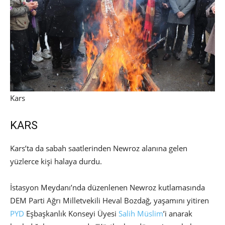
Kars
KARS
Kars’ta da sabah saatlerinden Newroz alanına gelen
yüzlerce kişi halaya durdu.
İstasyon Meydanı’nda düzenlenen Newroz kutlamasında
DEM Parti Ağrı Milletvekili Heval Bozdağ, yaşamını yitiren
PYD
Eşbaşkanlık Konseyi Üyesi
Salih Müslim
’i anarak