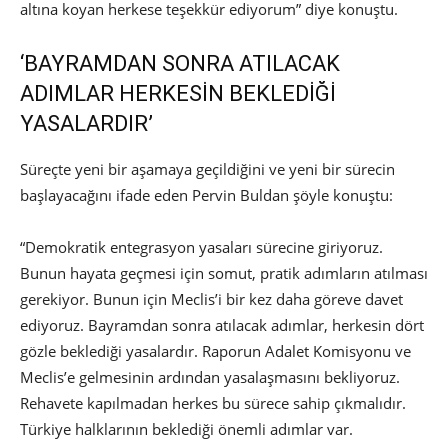
altına koyan herkese teşekkür ediyorum” diye konuştu.
‘BAYRAMDAN SONRA ATILACAK
ADIMLAR HERKESİN BEKLEDİĞİ
YASALARDIR’
Süreçte yeni bir aşamaya geçildiğini ve yeni bir sürecin
başlayacağını ifade eden Pervin Buldan şöyle konuştu:
“Demokratik entegrasyon yasaları sürecine giriyoruz.
Bunun hayata geçmesi için somut, pratik adımların atılması
gerekiyor. Bunun için Meclis’i bir kez daha göreve davet
ediyoruz. Bayramdan sonra atılacak adımlar, herkesin dört
gözle beklediği yasalardır. Raporun Adalet Komisyonu ve
Meclis’e gelmesinin ardından yasalaşmasını bekliyoruz.
Rehavete kapılmadan herkes bu sürece sahip çıkmalıdır.
Türkiye halklarının beklediği önemli adımlar var.