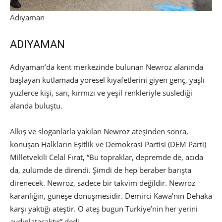
Adıyaman
ADIYAMAN
Adıyaman’da kent merkezinde bulunan Newroz alanında
başlayan kutlamada yöresel kıyafetlerini giyen genç, yaşlı
yüzlerce kişi, sarı, kırmızı ve yeşil renkleriyle süslediği
alanda buluştu.
Alkış ve sloganlarla yakılan Newroz ateşinden sonra,
konuşan Halkların Eşitlik ve Demokrasi Partisi (DEM Parti)
Milletvekili Celal Fırat, “Bu topraklar, depremde de, acıda
da, zulümde de direndi. Şimdi de hep beraber barışta
direnecek. Newroz, sadece bir takvim değildir. Newroz
karanlığın, güneşe dönüşmesidir. Demirci Kawa’nın Dehaka
karşı yaktığı ateştir. O ateş bugün Türkiye’nin her yerini
aydınlatacaktır” dedi.