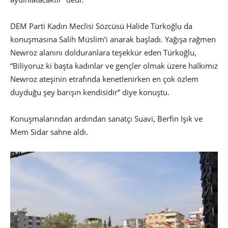
DEM Parti Kadın Meclisi Sözcüsü Halide Türkoğlu da
konuşmasına Salih Müslim’i anarak başladı. Yağışa rağmen
Newroz alanını dolduranlara teşekkür eden Türkoğlu,
“Biliyoruz ki başta kadınlar ve gençler olmak üzere halkımız
Newroz ateşinin etrafında kenetlenirken en çok özlem
duyduğu şey barışın kendisidir” diye konuştu.
Konuşmalarından ardından sanatçı Suavi, Berfin Işık ve
Mem Sidar sahne aldı.