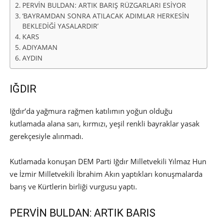
PERVİN BULDAN: ARTIK BARIŞ RÜZGARLARI ESİYOR
‘BAYRAMDAN SONRA ATILACAK ADIMLAR HERKESİN
BEKLEDİĞİ YASALARDIR’
KARS
ADIYAMAN
AYDIN
IĞDIR
Iğdır’da yağmura rağmen katılımın yoğun olduğu
kutlamada alana sarı, kırmızı, yeşil renkli bayraklar yasak
gerekçesiyle alınmadı.
Kutlamada konuşan DEM Parti Iğdır Milletvekili Yılmaz Hun
ve İzmir Milletvekili İbrahim Akın yaptıkları konuşmalarda
barış ve Kürtlerin birliği vurgusu yaptı.
PERVİN BULDAN: ARTIK BARIŞ