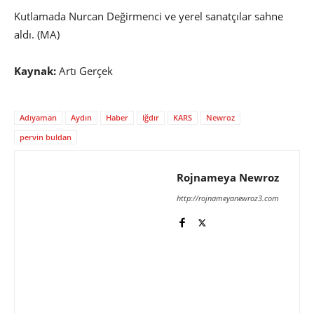
Kutlamada Nurcan Değirmenci ve yerel sanatçılar sahne
aldı. (MA)
Kaynak:
Artı Gerçek
Adıyaman
Aydın
Haber
Iğdır
KARS
Newroz
pervin buldan
Rojnameya Newroz
http://rojnameyanewroz3.com