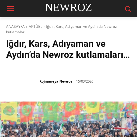
NEWROZ
ANASAYFA
AKTÜEL
Iğdır, Kars, Adıyaman ve Aydın'da Newroz
kutlamaları...
Iğdır, Kars, Adıyaman ve
Aydın’da Newroz kutlamaları…
Rojnameya Newroz
15/03/2026