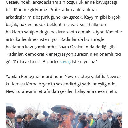
Cezaevindeki arkadaşlarımızın özgürlüklerine kavuşacağı
bir döneme giriyoruz. Pratik adım atılır atılmaz
arkadaşlarımız özgürlüğüne kavuşacak. Kayyım gibi birçok
başlık, hak ve hukuk beklentimiz var. Kürt halkı tüm
halkların sahip olduğu haklara sahip olmak istiyor. Kadınlar
artık katledilmek istemiyor. Kadınlar da bu süreçle
haklarına kavuşacaklardır. Sayın Öcalan’ın da dediği gibi
‘Kadınlar, demokratik entegrasyon sürecinin en önemli itici
gücü’ olacaklardır. Biz artık
savaş
istemiyoruz.”
Yapılan konuşmalar ardından Newroz ateşi yakıldı. Newroz
kutlaması Koma Aryen’in seslendirdiği şarkılar eşliğinde
Newroz ateşinin etrafından çekilen halaylarla devam etti.