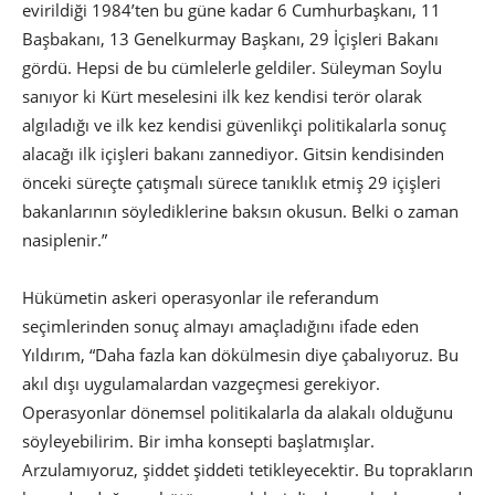
evirildiği 1984’ten bu güne kadar 6 Cumhurbaşkanı, 11
Başbakanı, 13 Genelkurmay Başkanı, 29 İçişleri Bakanı
gördü. Hepsi de bu cümlelerle geldiler. Süleyman Soylu
sanıyor ki Kürt meselesini ilk kez kendisi terör olarak
algıladığı ve ilk kez kendisi güvenlikçi politikalarla sonuç
alacağı ilk içişleri bakanı zannediyor. Gitsin kendisinden
önceki süreçte çatışmalı sürece tanıklık etmiş 29 içişleri
bakanlarının söylediklerine baksın okusun. Belki o zaman
nasiplenir.”
Hükümetin askeri operasyonlar ile referandum
seçimlerinden sonuç almayı amaçladığını ifade eden
Yıldırım, “Daha fazla kan dökülmesin diye çabalıyoruz. Bu
akıl dışı uygulamalardan vazgeçmesi gerekiyor.
Operasyonlar dönemsel politikalarla da alakalı olduğunu
söyleyebilirim. Bir imha konsepti başlatmışlar.
Arzulamıyoruz, şiddet şiddeti tetikleyecektir. Bu toprakların