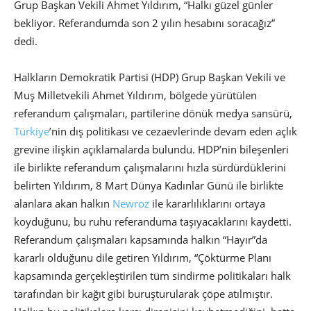
Grup Başkan Vekili Ahmet Yıldırım, “Halkı güzel günler
bekliyor. Referandumda son 2 yılın hesabını soracağız”
dedi.
Halkların Demokratik Partisi (HDP) Grup Başkan Vekili ve
Muş Milletvekili Ahmet Yıldırım, bölgede yürütülen
referandum çalışmaları, partilerine dönük medya sansürü,
Türkiye
’nin dış politikası ve cezaevlerinde devam eden açlık
grevine ilişkin açıklamalarda bulundu. HDP’nin bileşenleri
ile birlikte referandum çalışmalarını hızla sürdürdüklerini
belirten Yıldırım, 8 Mart Dünya Kadınlar Günü ile birlikte
alanlara akan halkın
Newroz
ile kararlılıklarını ortaya
koyduğunu, bu ruhu referanduma taşıyacaklarını kaydetti.
Referandum çalışmaları kapsamında halkın “Hayır”da
kararlı olduğunu dile getiren Yıldırım, “Çöktürme Planı
kapsamında gerçekleştirilen tüm sindirme politikaları halk
tarafından bir kağıt gibi buruşturularak çöpe atılmıştır.