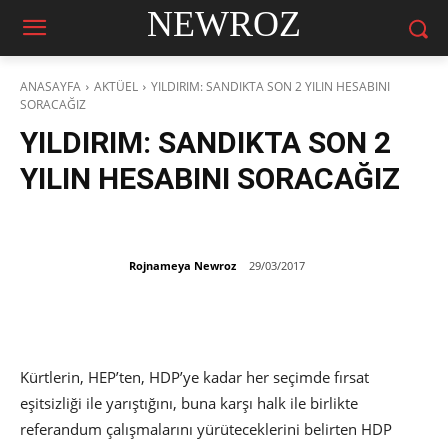
NEWROZ
ANASAYFA
AKTÜEL
YILDIRIM: SANDIKTA SON 2 YILIN HESABINI
SORACAĞIZ
YILDIRIM: SANDIKTA SON 2
YILIN HESABINI SORACAĞIZ
Rojnameya Newroz
29/03/2017
Kürtlerin, HEP’ten, HDP’ye kadar her seçimde fırsat
eşitsizliği ile yarıştığını, buna karşı halk ile birlikte
referandum çalışmalarını yürüteceklerini belirten HDP