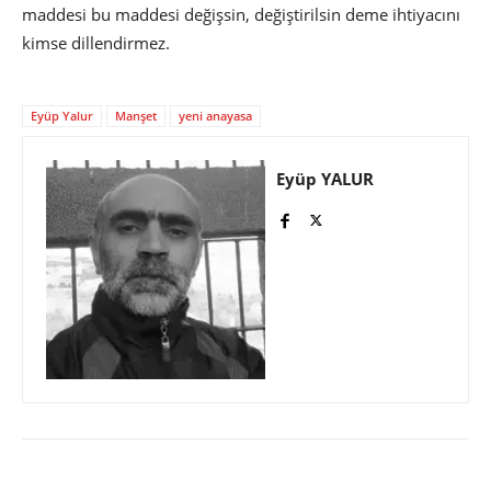
maddesi bu maddesi değişsin, değiştirilsin deme ihtiyacını
kimse dillendirmez.
Eyüp Yalur
Manşet
yeni anayasa
Eyüp YALUR