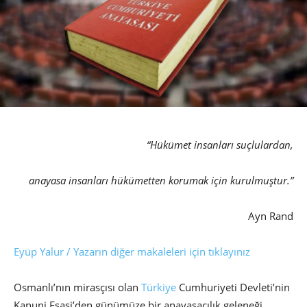
“Hükümet insanları suçlulardan,
anayasa insanları hükümetten korumak için kurulmuştur.”
Ayn Rand
Eyüp Yalur / Yazarın diğer makaleleri için tıklayınız
Osmanlı’nın mirasçısı olan
Türkiye
Cumhuriyeti Devleti’nin
Kanuni Esasi’den günümüze bir anayasacılık geleneği