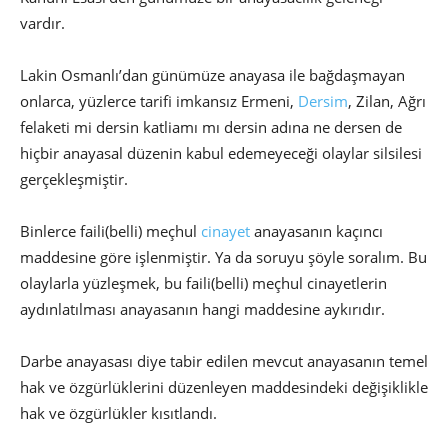
vardır.
Lakin Osmanlı’dan günümüze anayasa ile bağdaşmayan
onlarca, yüzlerce tarifi imkansız Ermeni,
Dersim
, Zilan, Ağrı
felaketi mi dersin katliamı mı dersin adına ne dersen de
hiçbir anayasal düzenin kabul edemeyeceği olaylar silsilesi
gerçekleşmiştir.
Binlerce faili(belli) meçhul
cinayet
anayasanın kaçıncı
maddesine göre işlenmiştir. Ya da soruyu şöyle soralım. Bu
olaylarla yüzleşmek, bu faili(belli) meçhul cinayetlerin
aydınlatılması anayasanın hangi maddesine aykırıdır.
Darbe anayasası diye tabir edilen mevcut anayasanın temel
hak ve özgürlüklerini düzenleyen maddesindeki değişiklikle
hak ve özgürlükler kısıtlandı.