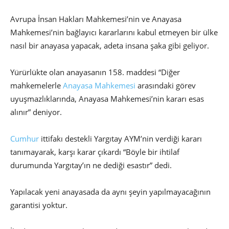
Avrupa İnsan Hakları Mahkemesi’nin ve Anayasa
Mahkemesi’nin bağlayıcı kararlarını kabul etmeyen bir ülke
nasıl bir anayasa yapacak, adeta insana şaka gibi geliyor.
Yürürlükte olan anayasanın 158. maddesi “Diğer
mahkemelerle
Anayasa Mahkemesi
arasındaki görev
uyuşmazlıklarında, Anayasa Mahkemesi’nin kararı esas
alınır” deniyor.
Cumhur
ittifakı destekli Yargıtay AYM’nin verdiği kararı
tanımayarak, karşı karar çıkardı “Böyle bir ihtilaf
durumunda Yargıtay’ın ne dediği esastır” dedi.
Yapılacak yeni anayasada da aynı şeyin yapılmayacağının
garantisi yoktur.