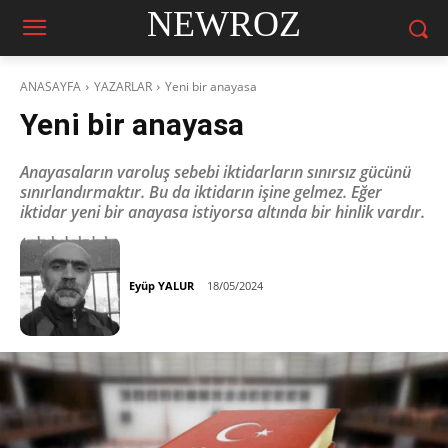
NEWROZ
ANASAYFA
YAZARLAR
Yeni bir anayasa
Yeni bir anayasa
Anayasaların varoluş sebebi iktidarların sınırsız gücünü
sınırlandırmaktır. Bu da iktidarın işine gelmez. Eğer
iktidar yeni bir anayasa istiyorsa altında bir hinlik vardır.
Eyüp YALUR
18/05/2024