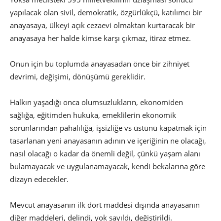
yapılacak olan sivil, demokratik, özgürlükçü, katılımcı bir
anayasaya, ülkeyi açık cezaevi olmaktan kurtaracak bir
anayasaya her halde kimse karşı çıkmaz, itiraz etmez.
Onun için bu toplumda anayasadan önce bir zihniyet
devrimi, değişimi, dönüşümü gereklidir.
Halkın yaşadığı onca olumsuzlukların, ekonomiden
sağlığa, eğitimden hukuka, emeklilerin ekonomik
sorunlarından pahalılığa, işsizliğe vs üstünü kapatmak için
tasarlanan yeni anayasanın adının ve içeriğinin ne olacağı,
nasıl olacağı o kadar da önemli değil, çünkü yaşam alanı
bulamayacak ve uygulanamayacak, kendi bekalarına göre
dizayn edecekler.
Mevcut anayasanın ilk dört maddesi dışında anayasanın
diğer maddeleri, delindi, yok sayıldı, değiştirildi.