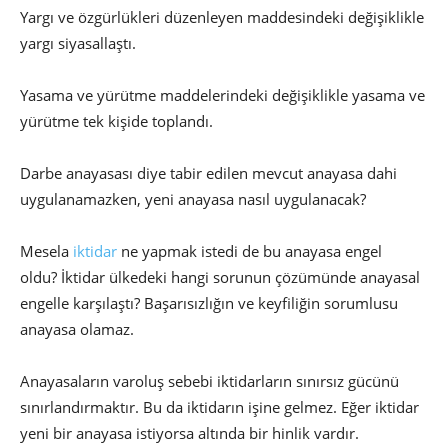
Yargı ve özgürlükleri düzenleyen maddesindeki değişiklikle
yargı siyasallaştı.
Yasama ve yürütme maddelerindeki değişiklikle yasama ve
yürütme tek kişide toplandı.
Darbe anayasası diye tabir edilen mevcut anayasa dahi
uygulanamazken, yeni anayasa nasıl uygulanacak?
Mesela
iktidar
ne yapmak istedi de bu anayasa engel
oldu? İktidar ülkedeki hangi sorunun çözümünde anayasal
engelle karşılaştı? Başarısızlığın ve keyfiliğin sorumlusu
anayasa olamaz.
Anayasaların varoluş sebebi iktidarların sınırsız gücünü
sınırlandırmaktır. Bu da iktidarın işine gelmez. Eğer iktidar
yeni bir anayasa istiyorsa altında bir hinlik vardır.