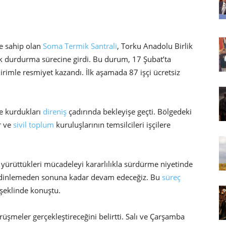
e sahip olan
Soma Termik Santrali
, Torku Anadolu Birlik
ak durdurma sürecine girdi. Bu durum, 17 Şubat’ta
irimle resmiyet kazandı. İlk aşamada 87 işçi ücretsiz
ne kurdukları
direniş
çadırında bekleyişe geçti. Bölgedeki
r ve
sivil toplum
kuruluşlarının temsilcileri işçilere
yürüttükleri mücadeleyi kararlılıkla sürdürme niyetinde
ur dinlemeden sonuna kadar devam edeceğiz. Bu
süreç
 şeklinde konuştu.
rüşmeler gerçekleştireceğini belirtti. Salı ve Çarşamba