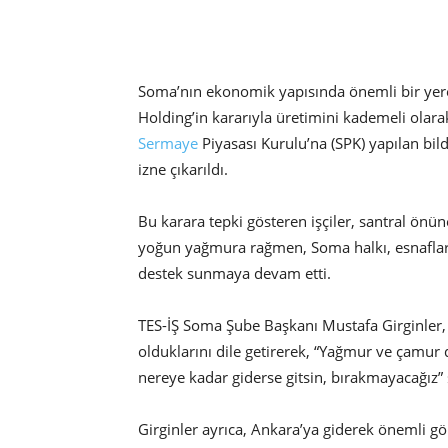
Soma’nın ekonomik yapısında önemli bir yer
Holding’in kararıyla üretimini kademeli olar
Sermaye
Piyasası Kurulu’na (SPK) yapılan bild
izne çıkarıldı.
Bu karara tepki gösteren işçiler, santral önü
yoğun yağmura rağmen, Soma halkı, esnafla
destek sunmaya devam etti.
TES-İŞ Soma Şube Başkanı Mustafa Girginler, 
olduklarını dile getirerek, “Yağmur ve çam
nereye kadar giderse gitsin, bırakmayacağız”
Girginler ayrıca, Ankara’ya giderek önemli gö