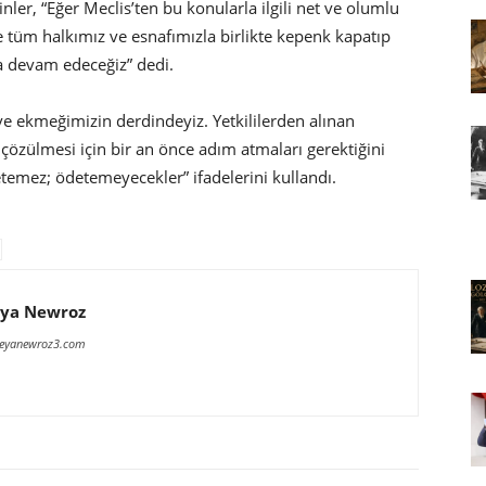
nler, “Eğer Meclis’ten bu konularla ilgili net ve olumlu
üm halkımız ve esnafımızla birlikte kepenk kapatıp
a devam edeceğiz” dedi.
 ve ekmeğimizin derdindeyiz. Yetkililerden alınan
zülmesi için bir an önce adım atmaları gerektiğini
temez; ödetemeyecekler” ifadelerini kullandı.
ya Newroz
meyanewroz3.com