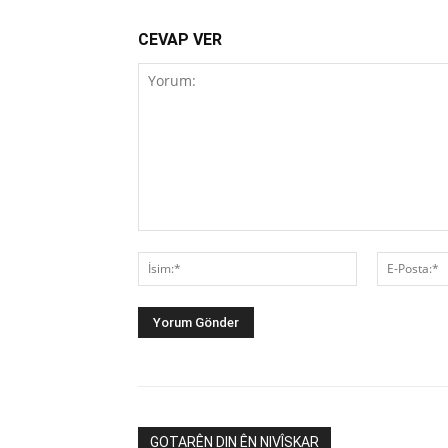
CEVAP VER
Yorum:
İsim:*
GOTARÊN DIN ÊN NIVÎSKAR