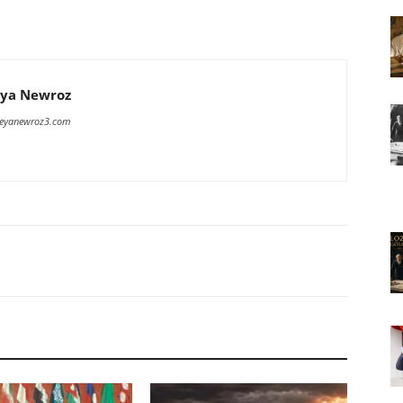
ya Newroz
meyanewroz3.com