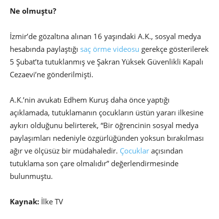
Ne olmuştu?
İzmir’de gözaltına alınan 16 yaşındaki A.K., sosyal medya
hesabında paylaştığı
saç örme videosu
gerekçe gösterilerek
5 Şubat’ta tutuklanmış ve Şakran Yüksek Güvenlikli Kapalı
Cezaevi’ne gönderilmişti.
A.K.’nin avukatı Edhem Kuruş daha önce yaptığı
açıklamada, tutuklamanın çocukların üstün yararı ilkesine
aykırı olduğunu belirterek, “Bir öğrencinin sosyal medya
paylaşımları nedeniyle özgürlüğünden yoksun bırakılması
ağır ve ölçüsüz bir müdahaledir.
Çocuklar
açısından
tutuklama son çare olmalıdır” değerlendirmesinde
bulunmuştu.
Kaynak:
İlke TV