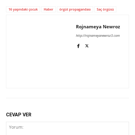
16 yaşındaki çocuk
Haber
örgüt propagandası
Saç örgüsü
Rojnameya Newroz
http://rojnameyanewroz3.com
CEVAP VER