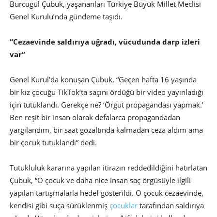
Burcugül Çubuk, yaşananları Türkiye Büyük Millet Meclisi
Genel Kurulu’nda gündeme taşıdı.
“Cezaevinde saldırıya uğradı, vücudunda darp izleri
var”
Genel Kurul’da konuşan Çubuk, “Geçen hafta 16 yaşında
bir kız çocuğu TikTok’ta saçını ördüğü bir video yayınladığı
için tutuklandı. Gerekçe ne? ‘Örgüt propagandası yapmak.’
Ben reşit bir insan olarak defalarca propagandadan
yargılandım, bir saat gözaltında kalmadan ceza aldım ama
bir çocuk tutuklandı” dedi.
Tutukluluk kararına yapılan itirazın reddedildiğini hatırlatan
Çubuk, “O çocuk ve daha nice insan saç örgüsüyle ilgili
yapılan tartışmalarla hedef gösterildi. O çocuk cezaevinde,
kendisi gibi suça sürüklenmiş
çocuklar
tarafından saldırıya