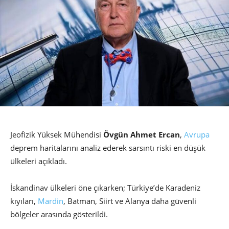
Jeofizik Yüksek Mühendisi
Övgün Ahmet Ercan
,
Avrupa
deprem haritalarını analiz ederek sarsıntı riski en düşük
ülkeleri açıkladı.
İskandinav ülkeleri öne çıkarken; Türkiye’de Karadeniz
kıyıları,
Mardin
, Batman, Siirt ve Alanya daha güvenli
bölgeler arasında gösterildi.