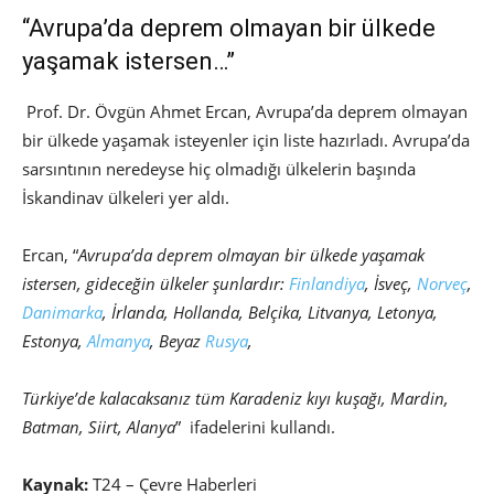
“Avrupa’da deprem olmayan bir ülkede
yaşamak istersen…”
Prof. Dr. Övgün Ahmet Ercan, Avrupa’da deprem olmayan
bir ülkede yaşamak isteyenler için liste hazırladı. Avrupa’da
sarsıntının neredeyse hiç olmadığı ülkelerin başında
İskandinav ülkeleri yer aldı.
Ercan, “
Avrupa’da deprem olmayan bir ülkede yaşamak
istersen, gideceğin ülkeler şunlardır:
Finlandiya
, İsveç,
Norveç
,
Danimarka
, İrlanda, Hollanda, Belçika, Litvanya, Letonya,
Estonya,
Almanya
, Beyaz
Rusya
,
Türkiye’de kalacaksanız tüm Karadeniz kıyı kuşağı, Mardin,
Batman, Siirt, Alanya
” ifadelerini kullandı.
Kaynak:
T24 – Çevre Haberleri