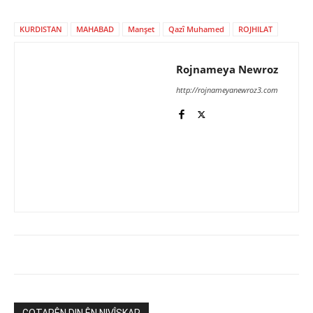
KURDISTAN
MAHABAD
Manşet
Qazî Muhamed
ROJHILAT
Rojnameya Newroz
http://rojnameyanewroz3.com