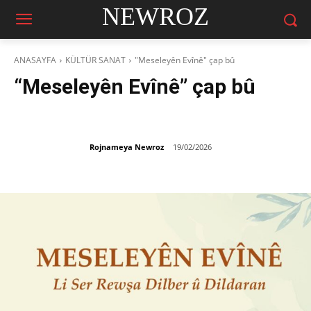
NEWROZ
ANASAYFA
KÜLTÜR SANAT
"Meseleyên Evînê" çap bû
“Meseleyên Evînê” çap bû
Rojnameya Newroz
19/02/2026