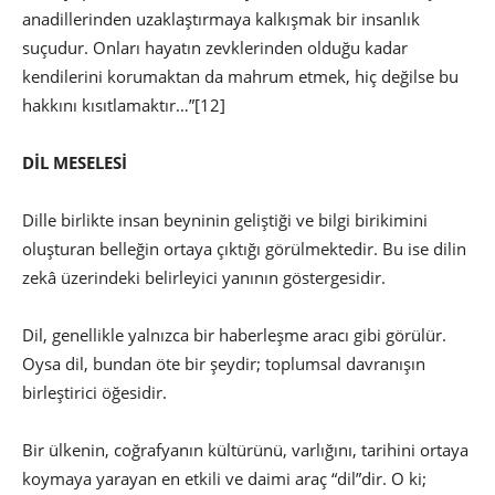
anadillerinden uzaklaştırmaya kalkışmak bir insanlık
suçudur. Onları hayatın zevklerinden olduğu kadar
kendilerini korumaktan da mahrum etmek, hiç değilse bu
hakkını kısıtlamaktır…”
[12]
DİL MESELESİ
Dille birlikte insan beyninin geliştiği ve bilgi birikimini
oluşturan belleğin ortaya çıktığı görülmektedir. Bu ise dilin
zekâ üzerindeki belirleyici yanının göstergesidir.
Dil, genellikle yalnızca bir haberleşme aracı gibi görülür.
Oysa dil, bundan öte bir şeydir; toplumsal davranışın
birleştirici öğesidir.
Bir ülkenin, coğrafyanın kültürünü, varlığını, tarihini ortaya
koymaya yarayan en etkili ve daimi araç “dil”dir. O ki;