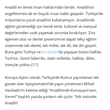
Anadili en temel insan haklarından biridir. Anadilinin
engellenmesi de en büyük insan hakkı gaspıdır. Türkiye’de
milyonlarca çocuk anadilini kullanamıyor. Anadilinde
eğitim göremediği için kendi etnik, kültürel ve inançsal
değerlerinden uzak yaşamak zorunda bırakılıyor. Zira
egemen ulus ve devlet şovenizmine dayalı tekçi eğitim
sisteminde tek devlet, tek millet, tek dil, tek din geçerli.
Buna göre Türkiye ve
Kürdistan
’da yaşayan bütün halklar,
Türk’tür, Sünnî İslâm’dır, öteki milletler, halklar, diller,
inançlar yoktur.
[11]
Konuya ilişkin olarak, Türkiye’de Rumca yayımlanan tek
gazete olan Apoyevmatini’de yayın yönetmeni Mihail
Vasiliadis’in kaleme aldığı “Anadilimde Konuşuyorsam,
Varım!” başlıklı yazıda şunların altı çizilir: “Adı üstünde:
Anadili!