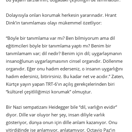
Dolayısıyla onları korumak herkesin yararınadır. Hrant
Dink’in tanımlaması olayı mükemmel özetliyor:
“Böyle bir tanımlama var mı? Ben bilmiyorum ama dil
eğitimcileri böyle bir tanımlama yaptı mı? Benim bir
tanımlamam var; dil nedir? Benim için dil; uygarlaşmanın
insanoğlunun uygarlaşmasının cinsel organıdır. Döllenme
organıdır. Eğer onu hadım ederseniz, o insanın uygarlığını
hadım edersiniz, bitirirsiniz. Bu kadar net ve acıdır.” Zaten,
Kürtçe yayın yapan TRT-6’ın açılış gerekçelerinden biri
“kültürel çeşitliliğimizi korumak” olmuştur.
Bir Nazi sempatizanı Heidegger bile “dil, varlığın evidir”
diyor. Dille var oluyor her şey, insan diliyle varlık
gösteriyor, dünya onun için dille anlam kazanıyor. Onu
yitirdiğinde ise anlamıyor, anlatamıyor. Octavio Paz’ın