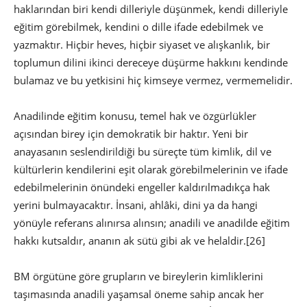
haklarından biri kendi dilleriyle düşünmek, kendi dilleriyle
eğitim görebilmek, kendini o dille ifade edebilmek ve
yazmaktır. Hiçbir heves, hiçbir siyaset ve alışkanlık, bir
toplumun dilini ikinci dereceye düşürme hakkını kendinde
bulamaz ve bu yetkisini hiç kimseye vermez, vermemelidir.
Anadilinde eğitim konusu, temel hak ve özgürlükler
açısından birey için demokratik bir haktır. Yeni bir
anayasanın seslendirildiği bu süreçte tüm kimlik, dil ve
kültürlerin kendilerini eşit olarak görebilmelerinin ve ifade
edebilmelerinin önündeki engeller kaldırılmadıkça hak
yerini bulmayacaktır. İnsani, ahlâki, dini ya da hangi
yönüyle referans alınırsa alınsın; anadili ve anadilde eğitim
hakkı kutsaldır, ananın ak sütü gibi ak ve helaldir.
[26]
BM örgütüne göre grupların ve bireylerin kimliklerini
taşımasında anadili yaşamsal öneme sahip ancak her