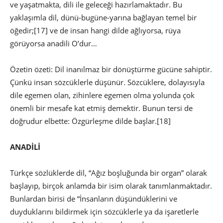
ve yaşatmakta, dili ile geleceği hazırlamaktadır. Bu
yaklaşımla dil, dünü-bugüne-yarına bağlayan temel bir
öğedir;
[17] ve de insan hangi dilde ağlıyorsa, rüya
görüyorsa anadili O’dur…
Özetin özeti: Dil inanılmaz bir dönüştürme gücüne sahiptir.
Çünkü insan sözcüklerle düşünür. Sözcüklere, dolayısıyla
dile egemen olan, zihinlere egemen olma yolunda çok
önemli bir mesafe kat etmiş demektir. Bunun tersi de
doğrudur elbette: Özgürleşme dilde başlar.
[18]
ANADİLİ
Türkçe sözlüklerde dil, “Ağız boşluğunda bir organ” olarak
başlayıp, birçok anlamda bir isim olarak tanımlanmaktadır.
Bunlardan birisi de “İnsanların düşündüklerini ve
duyduklarını bildirmek için sözcüklerle ya da işaretlerle