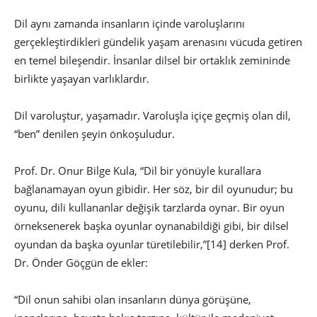
Dil aynı zamanda insanların içinde varoluşlarını
gerçekleştirdikleri gündelik yaşam arenasını vücuda getiren
en temel bileşendir. İnsanlar dilsel bir ortaklık zemininde
birlikte yaşayan varlıklardır.
Dil varoluştur, yaşamadır. Varoluşla içiçe geçmiş olan dil,
“ben” denilen şeyin önkoşuludur.
Prof. Dr. Onur Bilge Kula, “Dil bir yönüyle kurallara
bağlanamayan oyun gibidir. Her söz, bir dil oyunudur; bu
oyunu, dili kullananlar değişik tarzlarda oynar. Bir oyun
örneksenerek başka oyunlar oynanabildiği gibi, bir dilsel
oyundan da başka oyunlar türetilebilir,”
[14] derken Prof.
Dr. Önder Göçgün de ekler:
“Dil onun sahibi olan insanların dünya görüşüne,