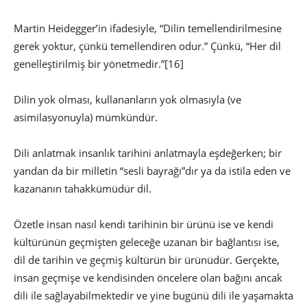
Martin Heidegger’in ifadesiyle, “Dilin temellendirilmesine
gerek yoktur, çünkü temellendiren odur.” Çünkü, “Her dil
genelleştirilmiş bir yönetmedir.”
[16]
Dilin yok olması, kullananların yok olmasıyla (ve
asimilasyonuyla) mümkündür.
Dili anlatmak insanlık tarihini anlatmayla eşdeğerken; bir
yandan da bir milletin “sesli bayrağı”dır ya da istila eden ve
kazananın tahakkümüdür dil.
Özetle insan nasıl kendi tarihinin bir ürünü ise ve kendi
kültürünün geçmişten geleceğe uzanan bir bağlantısı ise,
dil de tarihin ve geçmiş kültürün bir ürünüdür. Gerçekte,
insan geçmişe ve kendisinden öncelere olan bağını ancak
dili ile sağlayabilmektedir ve yine bugünü dili ile yaşamakta