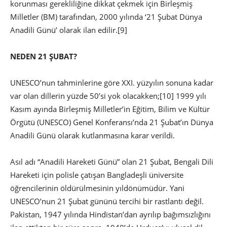
korunması gerekliliğine dikkat çekmek için Birleşmiş
Milletler (BM) tarafından, 2000 yılında ‘21 Şubat Dünya
Anadili Günü’ olarak ilan edilir.
[9]
NEDEN 21 ŞUBAT?
UNESCO’nun tahminlerine göre XXI. yüzyılın sonuna kadar
var olan dillerin yüzde 50’si yok olacakken;
[10] 1999 yılı
Kasım ayında Birleşmiş Milletler’in Eğitim, Bilim ve Kültür
Örgütü (UNESCO) Genel Konferansı’nda 21 Şubat’ın Dünya
Anadili Günü olarak kutlanmasına karar verildi.
Asıl adı “Anadili Hareketi Günü” olan 21 Şubat, Bengali Dili
Hareketi için polisle çatışan Bangladeşli üniversite
öğrencilerinin öldürülmesinin yıldönümüdür. Yani
UNESCO’nun 21 Şubat gününü tercihi bir rastlantı değil.
Pakistan, 1947 yılında Hindistan’dan ayrılıp bağımsızlığını