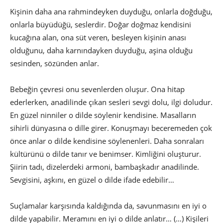
Kişinin daha ana rahmindeyken duyduğu, onlarla doğduğu,
onlarla büyüdüğü, seslerdir. Doğar doğmaz kendisini
kucağına alan, ona süt veren, besleyen kişinin anası
olduğunu, daha karnındayken duyduğu, aşina olduğu
sesinden, sözünden anlar.
Bebeğin çevresi onu sevenlerden oluşur. Ona hitap
ederlerken, anadilinde çıkan sesleri sevgi dolu, ilgi doludur.
En güzel ninniler o dilde söylenir kendisine. Masalların
sihirli dünyasına o dille girer. Konuşmayı beceremeden çok
önce anlar o dilde kendisine söylenenleri. Daha sonraları
kültürünü o dilde tanır ve benimser. Kimliğini oluşturur.
Şiirin tadı, dizelerdeki armoni, bambaşkadır anadilinde.
Sevgisini, aşkını, en güzel o dilde ifade edebilir…
Suçlamalar karşısında kaldığında da, savunmasını en iyi o
dilde yapabilir. Meramını en iyi o dilde anlatır… (…) Kişileri