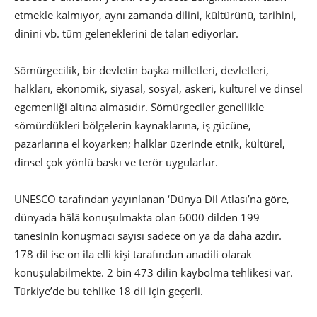
etmekle kalmıyor, aynı zamanda dilini, kültürünü, tarihini,
dinini vb. tüm geleneklerini de talan ediyorlar.
Sömürgecilik, bir devletin başka milletleri, devletleri,
halkları, ekonomik, siyasal, sosyal, askeri, kültürel ve dinsel
egemenliği altına almasıdır. Sömürgeciler genellikle
sömürdükleri bölgelerin kaynaklarına, iş gücüne,
pazarlarına el koyarken; halklar üzerinde etnik, kültürel,
dinsel çok yönlü baskı ve terör uygularlar.
UNESCO tarafından yayınlanan ‘Dünya Dil Atlası’na göre,
dünyada hâlâ konuşulmakta olan 6000 dilden 199
tanesinin konuşmacı sayısı sadece on ya da daha azdır.
178 dil ise on ila elli kişi tarafından anadili olarak
konuşulabilmekte. 2 bin 473 dilin kaybolma tehlikesi var.
Türkiye’de bu tehlike 18 dil için geçerli.