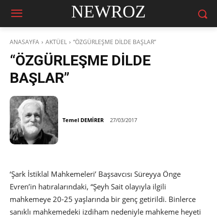
NEWROZ
ANASAYFA
AKTÜEL
“ÖZGÜRLEŞME DİLDE BAŞLAR”
“ÖZGÜRLEŞME DİLDE
BAŞLAR”
Temel DEMİRER
27/03/2017
‘Şark İstiklal Mahkemeleri’ Başsavcısı Süreyya Önge
Evren’in hatıralarındaki, “Şeyh Sait olayıyla ilgili
mahkemeye 20-25 yaşlarında bir genç getirildi. Binlerce
sanıklı mahkemedeki izdiham nedeniyle mahkeme heyeti