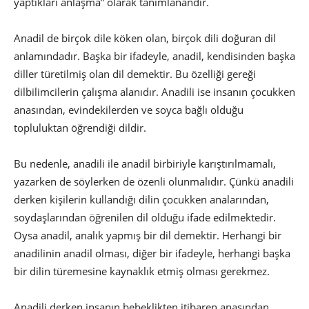
yaptıkları anlaşma” olarak tanımlanandır.
Anadil de birçok dile köken olan, birçok dili doğuran dil
anlamındadır. Başka bir ifadeyle, anadil, kendisinden başka
diller türetilmiş olan dil demektir. Bu özelliği gereği
dilbilimcilerin çalışma alanıdır. Anadili ise insanın çocukken
anasından, evindekilerden ve soyca bağlı olduğu
topluluktan öğrendiği dildir.
Bu nedenle, anadili ile anadil birbiriyle karıştırılmamalı,
yazarken de söylerken de özenli olunmalıdır. Çünkü anadili
derken kişilerin kullandığı dilin çocukken analarından,
soydaşlarından öğrenilen dil olduğu ifade edilmektedir.
Oysa anadil, analık yapmış bir dil demektir. Herhangi bir
anadilinin anadil olması, diğer bir ifadeyle, herhangi başka
bir dilin türemesine kaynaklık etmiş olması gerekmez.
Anadili derken insanın bebeklikten itibaren anasından