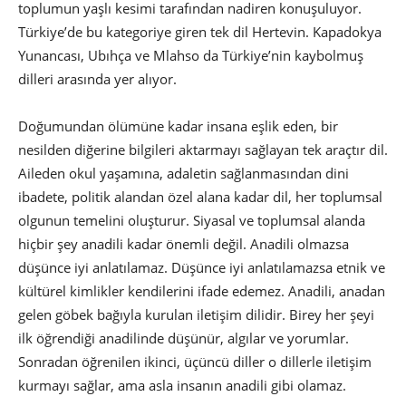
toplumun yaşlı kesimi tarafından nadiren konuşuluyor.
Türkiye’de bu kategoriye giren tek dil Hertevin. Kapadokya
Yunancası, Ubıhça ve Mlahso da Türkiye’nin kaybolmuş
dilleri arasında yer alıyor.
Doğumundan ölümüne kadar insana eşlik eden, bir
nesilden diğerine bilgileri aktarmayı sağlayan tek araçtır dil.
Aileden okul yaşamına, adaletin sağlanmasından dini
ibadete, politik alandan özel alana kadar dil, her toplumsal
olgunun temelini oluşturur. Siyasal ve toplumsal alanda
hiçbir şey anadili kadar önemli değil. Anadili olmazsa
düşünce iyi anlatılamaz. Düşünce iyi anlatılamazsa etnik ve
kültürel kimlikler kendilerini ifade edemez. Anadili, anadan
gelen göbek bağıyla kurulan iletişim dilidir. Birey her şeyi
ilk öğrendiği anadilinde düşünür, algılar ve yorumlar.
Sonradan öğrenilen ikinci, üçüncü diller o dillerle iletişim
kurmayı sağlar, ama asla insanın anadili gibi olamaz.