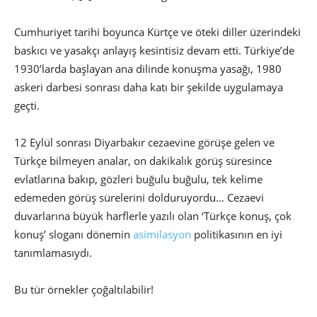
Cumhuriyet tarihi boyunca Kürtçe ve öteki diller üzerindeki
baskıcı ve yasakçı anlayış kesintisiz devam etti. Türkiye’de
1930’larda başlayan ana dilinde konuşma yasağı, 1980
askeri darbesi sonrası daha katı bir şekilde uygulamaya
geçti.
12 Eylül sonrası Diyarbakır cezaevine görüşe gelen ve
Türkçe bilmeyen analar, on dakikalık görüş süresince
evlatlarına bakıp, gözleri buğulu buğulu, tek kelime
edemeden görüş sürelerini dolduruyordu… Cezaevi
duvarlarına büyük harflerle yazılı olan ‘Türkçe konuş, çok
konuş’ sloganı dönemin
asimilasyon
politikasının en iyi
tanımlamasıydı.
Bu tür örnekler çoğaltılabilir!