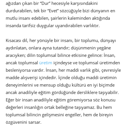
ağızdan çıkan bir “Dur” hecesiyle karşısındakini
durdurabilen, tek bir “Evet” sözcüğüyle bizi dünyanın en
mutlu insanı edebilen, şairlerin kaleminden aktığında
insanda tarifsiz duygular uyandırabilen varlıktır.
Kısacası dil, her yönüyle bir insanı, bir toplumu, dünyayı
aydınlatan, onlara ayna tutandır; düşünmenin yegâne
aracıyken; dilin toplumsal bilince etkisine gelince: İnsan,
ancak toplumsal
üretim
içindeyse ve toplumsal üretimden
besleniyorsa vardır. İnsan, her maddi varlık gibi, çevresiyle
madde alışverişi içindedir. İçinde olduğu maddi üretimin
deneyimlerini ve mensup olduğu kültürü en iyi biçimde
ancak anadiliyle eğitim gördüğünde dersliklere taşıyabilir.
Eğer bir insan anadiliyle eğitim göremiyorsa söz konusu
değerleri insanlığın ortak belleğine taşıyamaz. Bu hem
toplumsal bilincin gelişmesini engeller, hem de bireyin
özgüvenini sarsar.