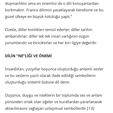
düşmanlıktır ama en önemlisi de o dili konuşanlardan
korkmaktır. Franco dilimizi yasaklayarak kendisine ve bu
güzel ülkeye en büyük kötülüğü yaptı.”
Özetle, diller kimlikleri temsil ederler; diller tarihin
ambarıdırlar; diller tek tek insan varlığının özgün
yorumlarıdır ve biriciktirler ve her biri ilgiye değerdir.
DİLİN “NE”LİĞİ VE ÖNEMİ
İnsan(lık)ın, yüzyıllar boyunca oluşturduğu anlamlı sesler
ve bu seslerin yazılı olarak ifade edildiği sembollerin
oluşturduğu sistemli bütüne dil denir.
Düşünce, duygu ve isteklerin bir toplumda ses ve anlam
yönünden ortak olan öğeler ve kurallardan yararlanarak
aktarılmasını sağlayan uzlaşımsal sembollerdir.
[13]