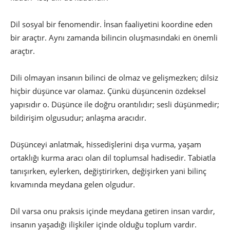
Dil sosyal bir fenomendir. İnsan faaliyetini koordine eden
bir araçtır. Aynı zamanda bilincin oluşmasındaki en önemli
araçtır.
Dili olmayan insanın bilinci de olmaz ve gelişmezken; dilsiz
hiçbir düşünce var olamaz. Çünkü düşüncenin özdeksel
yapısıdır o. Düşünce ile doğru orantılıdır; sesli düşünmedir;
bildirişim olgusudur; anlaşma aracıdır.
Düşünceyi anlatmak, hissedişlerini dışa vurma, yaşam
ortaklığı kurma aracı olan dil toplumsal hadisedir. Tabiatla
tanışırken, eylerken, değiştirirken, değişirken yani bilinç
kıvamında meydana gelen olgudur.
Dil varsa onu praksis içinde meydana getiren insan vardır,
insanın yaşadığı ilişkiler içinde olduğu toplum vardır.