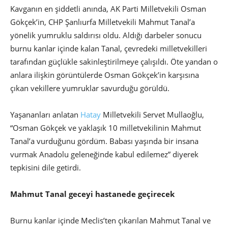
Kavganın en şiddetli anında, AK Parti Milletvekili Osman
Gökçek’in, CHP Şanlıurfa Milletvekili Mahmut Tanal’a
yönelik yumruklu saldırısı oldu. Aldığı darbeler sonucu
burnu kanlar içinde kalan Tanal, çevredeki milletvekilleri
tarafından güçlükle sakinleştirilmeye çalışıldı. Öte yandan o
anlara ilişkin görüntülerde Osman Gökçek’in karşısına
çıkan vekillere yumruklar savurduğu görüldü.
Yaşananları anlatan
Hatay
Milletvekili Servet Mullaoğlu,
“Osman Gökçek ve yaklaşık 10 milletvekilinin Mahmut
Tanal’a vurduğunu gördüm. Babası yaşında bir insana
vurmak Anadolu geleneğinde kabul edilemez” diyerek
tepkisini dile getirdi.
Mahmut Tanal geceyi hastanede geçirecek
Burnu kanlar içinde Meclis’ten çıkarılan Mahmut Tanal ve