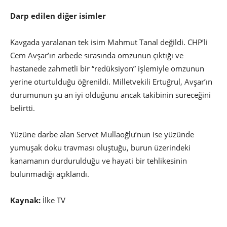
Darp edilen diğer isimler
Kavgada yaralanan tek isim Mahmut Tanal değildi. CHP’li
Cem Avşar’ın arbede sırasında omzunun çıktığı ve
hastanede zahmetli bir “redüksiyon” işlemiyle omzunun
yerine oturtulduğu öğrenildi. Milletvekili Ertuğrul, Avşar’ın
durumunun şu an iyi olduğunu ancak takibinin süreceğini
belirtti.
Yüzüne darbe alan Servet Mullaoğlu’nun ise yüzünde
yumuşak doku travması oluştuğu, burun üzerindeki
kanamanın durdurulduğu ve hayati bir tehlikesinin
bulunmadığı açıklandı.
Kaynak:
İlke TV