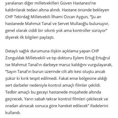
yaralanan diğer milletvekilleri Güven Hastanesi’ne
kaldırılarak tedavi altına alındı. Hastane önünde bekleyen
CHP Tekirdağ Milletvekili İlhami Özcan Aygun, “Şu an
hastanede Mahmut Tanal ve Servet Mullaoğlu bulunuyor,
genel olarak ciddi bir sıkıntı yok ama kontroller sürüyor”
diyerek ilk bilgileri paylaştı.
Detaylı sağlık durumuna ilişkin açıklama yapan CHP
Zonguldak Milletvekili ve tıp doktoru Eylem Ertuğ Ertuğrul
ise Mahmut Tanal’ın darbeye maruz kaldığını vurgulayarak,
“Sayın Tanal’ın burun üzerinde cilt altı kesi oluştu ancak
şükür ki kırık tespit edilmedi. Fakat ense bölgesine aldığı
sert darbeler nedeniyle kontrol amaçlı filmler çekildi.
Tedbir amaçlı bu geceyi hastanede müşahede altında
geçirecek. Yarın sabah tekrar kontrol filmleri çekilecek ve
oradan alınacak sonuca göre hareket edilecek” ifadelerini
kullandı.