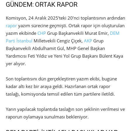
GÜNDEM: ORTAK RAPOR
Komisyon, 24 Aralık 2025’teki 20’nci toplantısının ardından
rapor
yazım sürecine geçmişti. Ortak rapor için oluşturulan
yazım ekibinde
CHP
Grup Başkanvekili Murat Emir,
DEM
Parti
İstanbul
Milletvekili Cengiz Çiçek,
AKP
Grup
Başkanvekili Abdulhamit Gül, MHP Genel Başkan
Yardımcısı Feti Yıldız ve Yeni Yol Grup Başkanı Bülent Kaya
yer alıyor.
Son toplantısını dün gerçekleştiren yazım ekibi, bugüne
kadar altı kez bir araya geldi. Hazırlanan ortak rapor
taslağı, komisyonda temsil edilen tüm partilere iletildi.
Yarın yapılacak toplantıda taslağın son şeklinin verilmesi ve
raporun oylamaya sunulması bekleniyor.