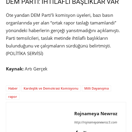
DEM PARTİ: İHTİLAFLI BAŞLIKLAR VAR
Öte yandan DEM Parti’li komisyon üyeleri, bazı basın
organlarında yer alan “ortak rapor taslağı tamamlandı”
yönündeki haberlerin gerçeği yansıtmadığını açıklamıştı.
Parti temsilcileri, taslak metinde ihtilaflı başlıkların
bulunduğunu ve çalışmaların sürdüğünü belirtmişti.
(POLİTİKA SERVİSİ)
Kaynak:
Artı Gerçek
Haber
Kardeşlik ve Demokrasi Komisyonu
Milli Dayanışma
rapor
Rojnameya Newroz
http://rojnameyanewroz3.com