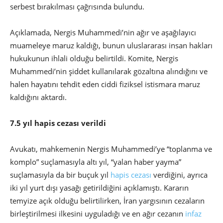
serbest bırakılması çağrısında bulundu.
Açıklamada, Nergis Muhammedi’nin ağır ve aşağılayıcı
muameleye maruz kaldığı, bunun uluslararası insan hakları
hukukunun ihlali olduğu belirtildi. Komite, Nergis
Muhammedi’nin şiddet kullanılarak gözaltına alındığını ve
halen hayatını tehdit eden ciddi fiziksel istismara maruz
kaldığını aktardı.
7.5 yıl hapis cezası verildi
Avukatı, mahkemenin Nergis Muhammedi’ye “toplanma ve
komplo” suçlamasıyla altı yıl, “yalan haber yayma”
suçlamasıyla da bir buçuk yıl
hapis cezası
verdiğini, ayrıca
iki yıl yurt dışı yasağı getirildiğini açıklamıştı. Kararın
temyize açık olduğu belirtilirken, İran yargısının cezaların
birleştirilmesi ilkesini uyguladığı ve en ağır cezanın
infaz