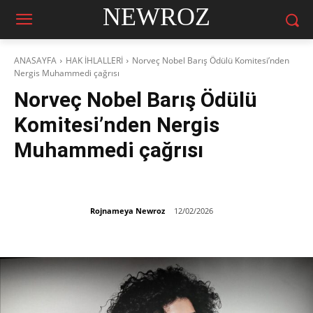
NEWROZ
ANASAYFA
HAK İHLALLERİ
Norveç Nobel Barış Ödülü Komitesi’nden
Nergis Muhammedi çağrısı
Norveç Nobel Barış Ödülü
Komitesi’nden Nergis
Muhammedi çağrısı
Rojnameya Newroz
12/02/2026