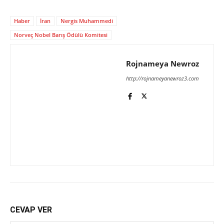
Haber
İran
Nergis Muhammedi
Norveç Nobel Barış Ödülü Komitesi
Rojnameya Newroz
http://rojnameyanewroz3.com
CEVAP VER