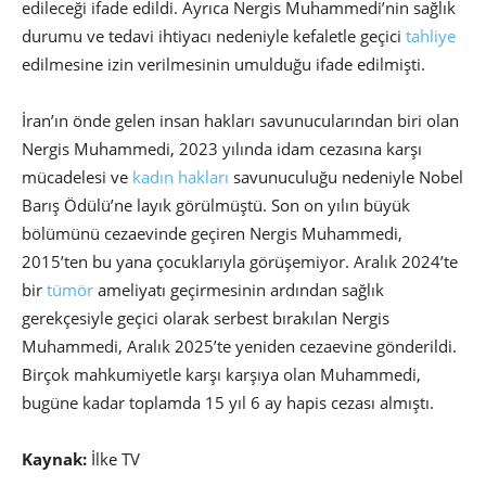
edileceği ifade edildi. Ayrıca Nergis Muhammedi’nin sağlık
durumu ve tedavi ihtiyacı nedeniyle kefaletle geçici
tahliye
edilmesine izin verilmesinin umulduğu ifade edilmişti.
İran’ın önde gelen insan hakları savunucularından biri olan
Nergis Muhammedi, 2023 yılında idam cezasına karşı
mücadelesi ve
kadın hakları
savunuculuğu nedeniyle Nobel
Barış Ödülü’ne layık görülmüştü. Son on yılın büyük
bölümünü cezaevinde geçiren Nergis Muhammedi,
2015’ten bu yana çocuklarıyla görüşemiyor. Aralık 2024’te
bir
tümör
ameliyatı geçirmesinin ardından sağlık
gerekçesiyle geçici olarak serbest bırakılan Nergis
Muhammedi, Aralık 2025’te yeniden cezaevine gönderildi.
Birçok mahkumiyetle karşı karşıya olan Muhammedi,
bugüne kadar toplamda 15 yıl 6 ay hapis cezası almıştı.
Kaynak:
İlke TV