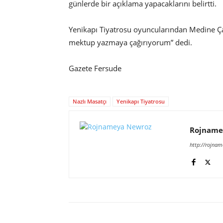
günlerde bir açıklama yapacaklarını belirtti.
Yenikapı Tiyatrosu oyuncularından Medine Ça
mektup yazmaya çağırıyorum” dedi.
Gazete Fersude
Nazlı Masatçı
Yenikapı Tiyatrosu
Rojname
http://rojna