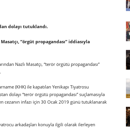
dan dolayı tutuklandı.
Masatçı, “örgüt propagandası” iddiasıyla
rından Nazlı Masatçı, “terör örgütü propagandası”
.
ame (KHK) ile kapatılan Yenikapı Tiyatrosu
stan dolayı “terör örgütü propagandası” suçlamasıyla
len cezanın infazı için 30 Ocak 2019 günü tutuklanarak
yatrocu arkadaşları konuyla ilgili olarak ilerleyen