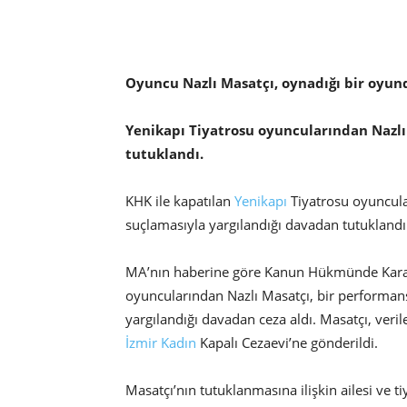
Oyuncu Nazlı Masatçı, oynadığı bir oyun
Yenikapı Tiyatrosu oyuncularından Nazlı 
tutuklandı.
KHK ile kapatılan
Yenikapı
Tiyatrosu oyuncula
suçlamasıyla yargılandığı davadan tutuklandı
MA’nın haberine göre Kanun Hükmünde Kararn
oyuncularından Nazlı Masatçı, bir performan
yargılandığı davadan ceza aldı. Masatçı, veri
İzmir
Kadın
Kapalı Cezaevi’ne gönderildi.
Masatçı’nın tutuklanmasına ilişkin ailesi ve ti