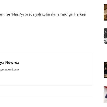
m ise “Nazlı’yı orada yalnız bırakmamak için herkesi
ya Newroz
meyanewroz3.com