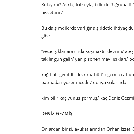
Kolay mı? Aşkla, tutkuyla, bilinçle “Uğruna ölü
hissettirir.”
Bu da şimdilerde varlığına şiddetle ihtiyaç du
gibi:
“gece ışıklar arasında koşmaktır devrim/ ate
takılır gün gelir/ yanıp sönen mavi ışıkları/ p
kağıt bir gemidir devrim/ bütün gemiler/ hur
batmadan yüzer nicedir/ dünya sularında
kim bilir kaç yunus görmüş/ kaç Deniz Gezm
DENİZ GEZMİŞ
Onlardan birisi, avukatlarından Orhan İzzet K