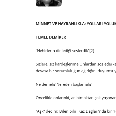
MİNNET VE HAYRANLIKLA: YOLLARI YOLU
TEMEL DEMİRER
“Nehirlerin dinlediği seslerdik”[2]
Sizlere, siz kardeşlerime Onlardan söz ede
devasa bir sorumluluğun ağırlığını duyums
Ne demeli? Nereden başlamalı?
Öncelikle onlarınki, anlatmaktan çok yaşanan, 
“Aşk” dedim: Bilen bilir! Kaz Dağları’nda bir 