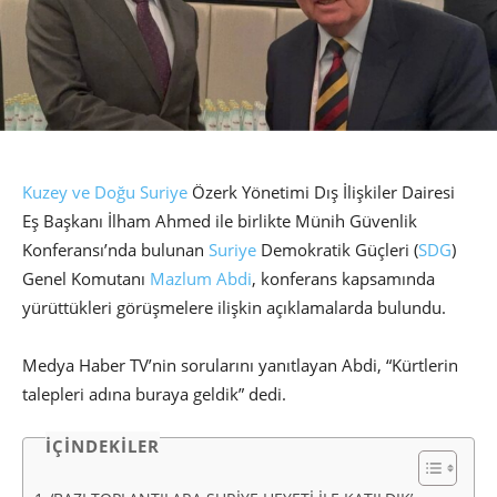
Kuzey ve Doğu Suriye
Özerk Yönetimi Dış İlişkiler Dairesi
Eş Başkanı İlham Ahmed ile birlikte Münih Güvenlik
Konferansı’nda bulunan
Suriye
Demokratik Güçleri (
SDG
)
Genel Komutanı
Mazlum Abdi
, konferans kapsamında
yürüttükleri görüşmelere ilişkin açıklamalarda bulundu.
Medya Haber TV’nin sorularını yanıtlayan Abdi, “Kürtlerin
talepleri adına buraya geldik” dedi.
İÇİNDEKİLER