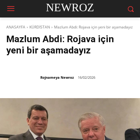
NEWROZ
ANASAYFA
KÜRDİSTAN
Mazlum Abdi: Rojava için yeni bir aşamadayız
Mazlum Abdi: Rojava için
yeni bir aşamadayız
Rojnameya Newroz
16/02/2026