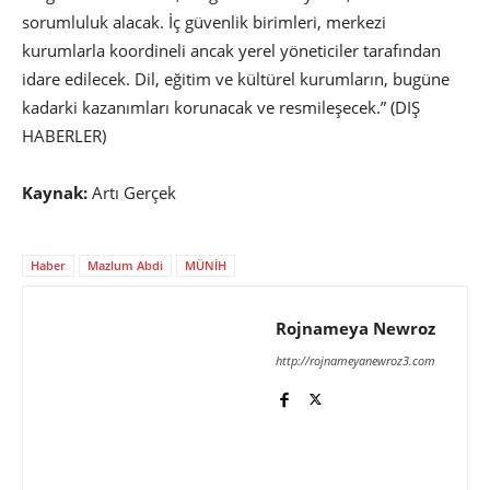
sorumluluk alacak. İç güvenlik birimleri, merkezi
kurumlarla koordineli ancak yerel yöneticiler tarafından
idare edilecek. Dil, eğitim ve kültürel kurumların, bugüne
kadarki kazanımları korunacak ve resmileşecek.” (DIŞ
HABERLER)
Kaynak:
Artı Gerçek
Haber
Mazlum Abdi
MÜNİH
Rojnameya Newroz
http://rojnameyanewroz3.com