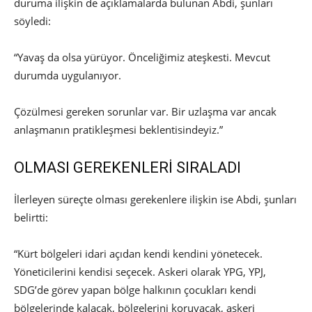
duruma ilişkin de açıklamalarda bulunan Abdi, şunları
söyledi:
“Yavaş da olsa yürüyor. Önceliğimiz ateşkesti. Mevcut
durumda uygulanıyor.
Çözülmesi gereken sorunlar var. Bir uzlaşma var ancak
anlaşmanın pratikleşmesi beklentisindeyiz.”
OLMASI GEREKENLERİ SIRALADI
İlerleyen süreçte olması gerekenlere ilişkin ise Abdi, şunları
belirtti:
“Kürt bölgeleri idari açıdan kendi kendini yönetecek.
Yöneticilerini kendisi seçecek. Askeri olarak YPG, YPJ,
SDG’de görev yapan bölge halkının çocukları kendi
bölgelerinde kalacak, bölgelerini koruyacak, askeri