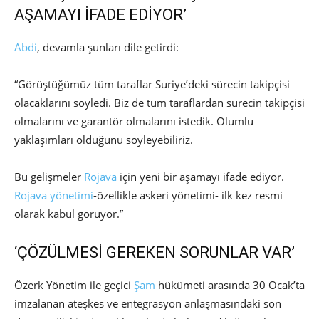
AŞAMAYI İFADE EDİYOR’
Abdi
, devamla şunları dile getirdi:
“Görüştüğümüz tüm taraflar Suriye’deki sürecin takipçisi
olacaklarını söyledi. Biz de tüm taraflardan sürecin takipçisi
olmalarını ve garantör olmalarını istedik. Olumlu
yaklaşımları olduğunu söyleyebiliriz.
Bu gelişmeler
Rojava
için yeni bir aşamayı ifade ediyor.
Rojava yönetimi
-özellikle askeri yönetimi- ilk kez resmi
olarak kabul görüyor.”
‘ÇÖZÜLMESİ GEREKEN SORUNLAR VAR’
Özerk Yönetim ile geçici
Şam
hükümeti arasında 30 Ocak’ta
imzalanan ateşkes ve entegrasyon anlaşmasındaki son