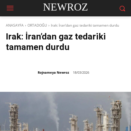
NEWROZ
ANASAYFA
ORTADOĞU
Irak: İran’dan gaz tedariki tamamen durdu
Irak: İran’dan gaz tedariki
tamamen durdu
Rojnameya Newroz
18/03/2026