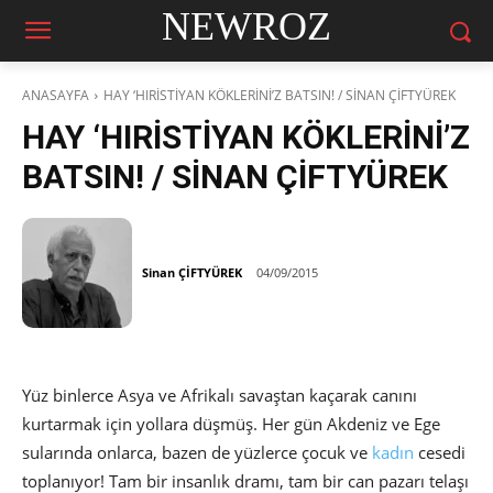
NEWROZ
ANASAYFA
HAY ‘HIRİSTİYAN KÖKLERİNİ’Z BATSIN! / SİNAN ÇİFTYÜREK
HAY ‘HIRİSTİYAN KÖKLERİNİ’Z
BATSIN! / SİNAN ÇİFTYÜREK
Sinan ÇİFTYÜREK
04/09/2015
Yüz binlerce Asya ve Afrikalı savaştan kaçarak canını
kurtarmak için yollara düşmüş. Her gün Akdeniz ve Ege
sularında onlarca, bazen de yüzlerce çocuk ve
kadın
cesedi
toplanıyor! Tam bir insanlık dramı, tam bir can pazarı telaşı