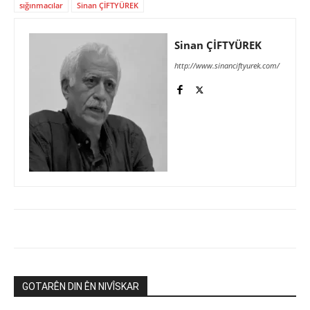
sığınmacılar
Sinan ÇİFTYÜREK
Sinan ÇİFTYÜREK
http://www.sinanciftyurek.com/
GOTARÊN DIN ÊN NIVÎSKAR