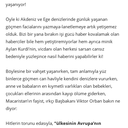
yaşanıyor!
Öyle ki Akdeniz ve Ege denizlerinde günlük yaşanan
göçmen facialarını yazmaya-lanetlemeye artık yetişemez
olduk. Bizi bir yana bırakın işi gücü haber kovalamak olan
haberciler bile hem yetiştiremiyorlar hem ayrıca minik
Aylan Kurdi’nin, vicdanı olan herkesi sarsan cansız
bedeniyle yüzleşince nasıl haberini yapabilirler ki!
Böylesine bir vahşet yaşanırken, tam anlamıyla yüz
binlerce göçmen can havliyle kendini denizlere vururken,
anne ve babaların en kıymetli varlıkları olan bebekleri,
çocukları ellerinin arasından kayıp ölüme giderken,
Macaristan’ın faşist, ırkçı Başbakanı Viktor Orban bakın ne
diyor:
Hitlerin torunu edasıyla,
“ülkesinin Avrupa’nın