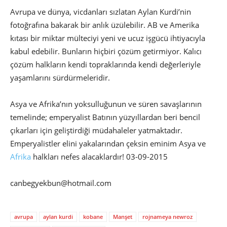
Avrupa ve dünya, vicdanları sızlatan Aylan Kurdi’nin
fotoğrafına bakarak bir anlık üzülebilir. AB ve Amerika
kıtası bir miktar mülteciyi yeni ve ucuz işgücü ihtiyacıyla
kabul edebilir. Bunların hiçbiri çözüm getirmiyor. Kalıcı
çözüm halkların kendi topraklarında kendi değerleriyle
yaşamlarını sürdürmeleridir.
Asya ve Afrika’nın yoksulluğunun ve süren savaşlarının
temelinde; emperyalist Batının yüzyıllardan beri bencil
çıkarları için geliştirdiği müdahaleler yatmaktadır.
Emperyalistler elini yakalarından çeksin eminim Asya ve
Afrika
halkları nefes alacaklardır! 03-09-2015
canbegyekbun@hotmail.com
avrupa
aylan kurdi
kobane
Manşet
rojnameya newroz