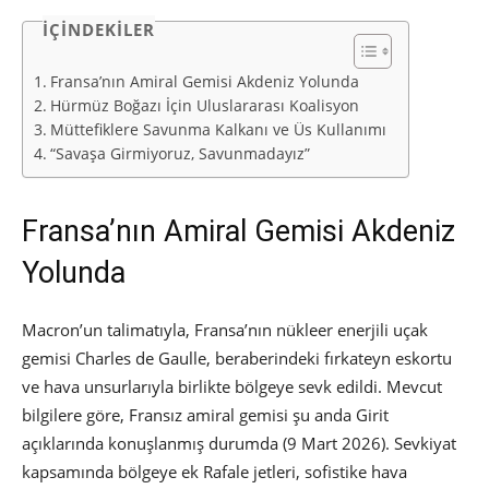
İÇİNDEKİLER
Fransa’nın Amiral Gemisi Akdeniz Yolunda
Hürmüz Boğazı İçin Uluslararası Koalisyon
Müttefiklere Savunma Kalkanı ve Üs Kullanımı
“Savaşa Girmiyoruz, Savunmadayız”
Fransa’nın Amiral Gemisi Akdeniz
Yolunda
Macron’un talimatıyla, Fransa’nın nükleer enerjili uçak
gemisi Charles de Gaulle, beraberindeki fırkateyn eskortu
ve hava unsurlarıyla birlikte bölgeye sevk edildi. Mevcut
bilgilere göre, Fransız amiral gemisi şu anda Girit
açıklarında konuşlanmış durumda (9 Mart 2026). Sevkiyat
kapsamında bölgeye ek Rafale jetleri, sofistike hava