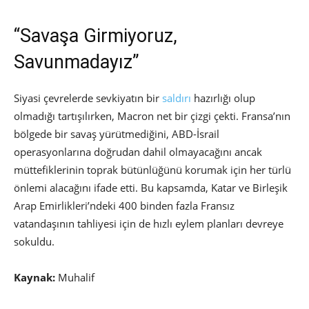
“Savaşa Girmiyoruz,
Savunmadayız”
Siyasi çevrelerde sevkiyatın bir
saldırı
hazırlığı olup
olmadığı tartışılırken, Macron net bir çizgi çekti. Fransa’nın
bölgede bir savaş yürütmediğini, ABD-İsrail
operasyonlarına doğrudan dahil olmayacağını ancak
müttefiklerinin toprak bütünlüğünü korumak için her türlü
önlemi alacağını ifade etti. Bu kapsamda, Katar ve Birleşik
Arap Emirlikleri’ndeki 400 binden fazla Fransız
vatandaşının tahliyesi için de hızlı eylem planları devreye
sokuldu.
Kaynak:
Muhalif