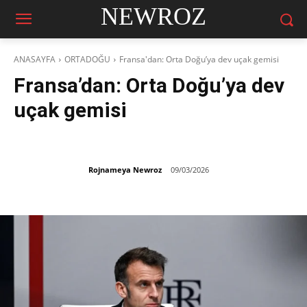
NEWROZ
ANASAYFA
ORTADOĞU
Fransa'dan: Orta Doğu’ya dev uçak gemisi
Fransa’dan: Orta Doğu’ya dev
uçak gemisi
Rojnameya Newroz
09/03/2026