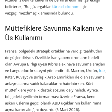
belirterek, “Bu güzergahlar
küresel ekonomi
için
vazgeçilmezdir” açıklamasında bulundu.
Müttefiklere Savunma Kalkanı ve
Üs Kullanımı
Fransa, bölgedeki stratejik ortaklarına verdiği taahhütleri
de güçlendiriyor. Özellikle İran yapımı dronların hedefi
olan Avrupa Birliği üyesi Kıbrıs’a ek hava savunma araçları
ve Languedoc fırkateyni yönlendirildi. Macron, Ürdün,
Irak
,
Katar, Kuveyt ve Birleşik Arap Emirlikleri ile olan savunma
anlaşmalarına sadık kalacaklarını hatırlatırken, Kürt
müttefiklere yönelik destek sözünü de yineledi. Ayrıca,
bölgedeki gerilimin tırmanması üzerine Fransa, kendi
askeri üslerini geçici olarak ABD uçaklarının kullanımına
açma kararı aldığını duyurdu (5 Mart 2026).