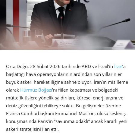
Orta Doğu, 28 Şubat 2026 tarihinde ABD ve İsrail’in
İran
’a
başlattığı hava operasyonlarının ardından son yılların en
büyük askeri hareketliliğine sahne oluyor. İran’ın misilleme
olarak
Hürmüz Boğazı
’nı fiilen kapatması ve bölgedeki
müttefik üslere yönelik saldırıları, küresel enerji arzını ve
deniz güvenliğini tehlikeye soktu. Bu gelişmeler üzerine
Fransa Cumhurbaşkanı Emmanuel Macron, ulusa sesleniş
konuşmasında Paris’in “savunma odaklı” ancak kararlı yeni
askeri stratejisini ilan etti.