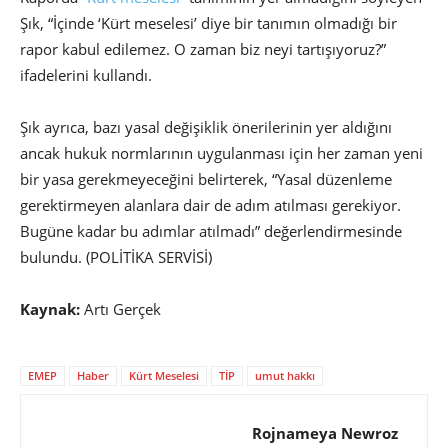
Şık, “İçinde ‘Kürt meselesi’ diye bir tanımın olmadığı bir
rapor kabul edilemez. O zaman biz neyi tartışıyoruz?”
ifadelerini kullandı.
Şık ayrıca, bazı yasal değişiklik önerilerinin yer aldığını
ancak hukuk normlarının uygulanması için her zaman yeni
bir yasa gerekmeyeceğini belirterek, “Yasal düzenleme
gerektirmeyen alanlara dair de adım atılması gerekiyor.
Bugüne kadar bu adımlar atılmadı” değerlendirmesinde
bulundu. (POLİTİKA SERVİSİ)
Kaynak:
Artı Gerçek
EMEP
Haber
Kürt Meselesi
TİP
umut hakkı
Rojnameya Newroz