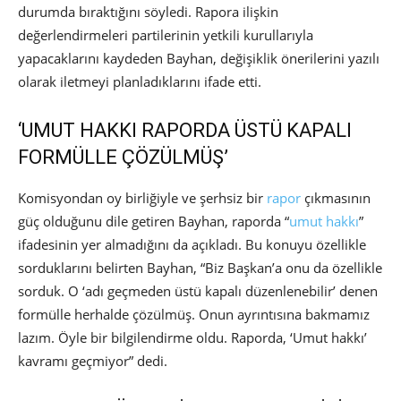
durumda bıraktığını söyledi. Rapora ilişkin
değerlendirmeleri partilerinin yetkili kurullarıyla
yapacaklarını kaydeden Bayhan, değişiklik önerilerini yazılı
olarak iletmeyi planladıklarını ifade etti.
‘UMUT HAKKI RAPORDA ÜSTÜ KAPALI
FORMÜLLE ÇÖZÜLMÜŞ’
Komisyondan oy birliğiyle ve şerhsiz bir
rapor
çıkmasının
güç olduğunu dile getiren Bayhan, raporda “
umut hakkı
”
ifadesinin yer almadığını da açıkladı. Bu konuyu özellikle
sorduklarını belirten Bayhan, “Biz Başkan’a onu da özellikle
sorduk. O ‘adı geçmeden üstü kapalı düzenlenebilir’ denen
formülle herhalde çözülmüş. Onun ayrıntısına bakmamız
lazım. Öyle bir bilgilendirme oldu. Raporda, ‘Umut hakkı’
kavramı geçmiyor” dedi.