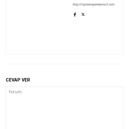
http://rojnameyanewroz3.com
CEVAP VER