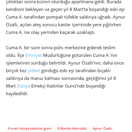
çıktıktan sonra kızının oturduğu apartmana geldi. Burada
kendisini bekleyen ve geçen yıl 8 Mart’ta boşandığı eski eşi
Cuma A. tarafından pompalı tüfekle saldırıya uğradı. Aynur
Özallı, açılan ateş sonucu kanlar içerisinde yere yığılırken
Cuma A. ise olay yerinden kaçarak uzaklaştı.
Cuma A. bir süre sonra polis merkezine giderek teslim
oldu. İlçe
Emniyet
Müdürlüğüne götürülen Cuma A.’nın
işlemlerinin sürdüğü belirtildi. Aynur Özallı’nın, daha önce
birçok kez
şiddet
gördüğü eski eşi tarafından bıçaklı
saldırıya da maruz kalması sonrasında, geçtiğimiz yıl 8
Mart
Dünya
Emekçi Kadınlar Günü’nde boşandığı
kaydedildi.
8 mart dünya kadınlar günü
8 Martta öldürüldü
Aynur Özallı