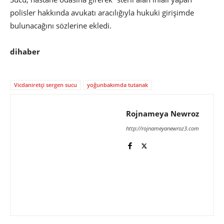
polisler hakkında avukatı aracılığıyla hukuki girişimde
bulunacağını sözlerine ekledi.
dihaber
Vicdaniretçi sergen sucu
yoğunbakımda tutanak
Rojnameya Newroz
http://rojnameyanewroz3.com