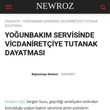
NEWROZ
ANASAYFA
YOĞUNBAKIM SERVİSİNDE VİCDANİRETÇİYE TUTANAK
DAYATMASI
YOĞUNBAKIM SERVİSİNDE
VİCDANİRETÇİYE TUTANAK
DAYATMASI
Rojnameya Newroz
31/01/2017
Vicdani retçi
Sergen Sucu, geçirdiği ameliyatın ardından
konulduğu yoğun bakım servisine giren polislerin