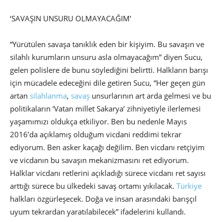
‘SAVAŞIN UNSURU OLMAYACAĞIM’
“Yürütülen savaşa tanıklık eden bir kişiyim. Bu savaşın ve
silahlı kurumların unsuru asla olmayacağım” diyen Sucu,
gelen polislere de bunu söylediğini belirtti. Halkların barışı
için mücadele edeceğini dile getiren Sucu, “Her geçen gün
artan
silahlanma
,
savaş
unsurlarının art arda gelmesi ve bu
politikaların ‘Vatan millet Sakarya’ zihniyetiyle ilerlemesi
yaşamımızı oldukça etkiliyor. Ben bu nedenle Mayıs
2016’da açıklamış olduğum vicdani reddimi tekrar
ediyorum. Ben asker kaçağı değilim. Ben vicdanı retçiyim
ve vicdanın bu savaşın mekanizmasını ret ediyorum.
Halklar vicdanı retlerini açıkladığı sürece vicdanı ret sayısı
arttığı sürece bu ülkedeki savaş ortamı yıkılacak.
Türkiye
halkları özgürleşecek. Doğa ve insan arasındaki barışçıl
uyum tekrardan yaratılabilecek” ifadelerini kullandı.