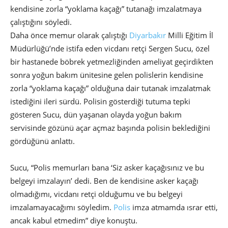
kendisine zorla “yoklama kaçağı” tutanağı imzalatmaya
çalıştığını söyledi.
Daha önce memur olarak çalıştığı
Diyarbakır
Milli Eğitim İl
Müdürlüğü’nde istifa eden vicdanı retçi Sergen Sucu, özel
bir hastanede böbrek yetmezliğinden ameliyat geçirdikten
sonra yoğun bakım ünitesine gelen polislerin kendisine
zorla “yoklama kaçağı” olduğuna dair tutanak imzalatmak
istediğini ileri sürdü. Polisin gösterdiği tutuma tepki
gösteren Sucu, dün yaşanan olayda yoğun bakım
servisinde gözünü açar açmaz başında polisin beklediğini
gördüğünü anlattı.
Sucu, “Polis memurları bana ‘Siz asker kaçağısınız ve bu
belgeyi imzalayın’ dedi. Ben de kendisine asker kaçağı
olmadığımı, vicdanı retçi olduğumu ve bu belgeyi
imzalamayacağımı söyledim.
Polis
imza atmamda ısrar etti,
ancak kabul etmedim” diye konuştu.