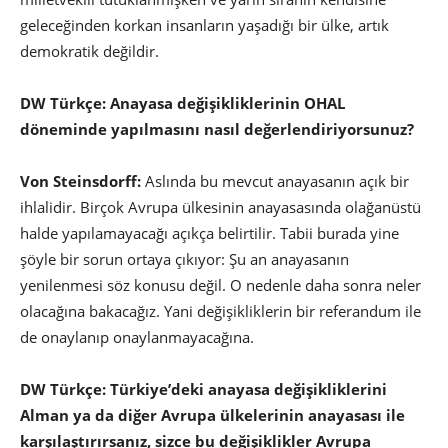
geleceğinden korkan insanların yaşadığı bir ülke, artık
demokratik değildir.
DW Türkçe: Anayasa değişikliklerinin OHAL
döneminde yapılmasını nasıl değerlendiriyorsunuz?
Von Steinsdorff:
Aslında bu mevcut anayasanın açık bir
ihlalidir. Birçok Avrupa ülkesinin anayasasında olağanüstü
halde yapılamayacağı açıkça belirtilir. Tabii burada yine
şöyle bir sorun ortaya çıkıyor: Şu an anayasanın
yenilenmesi söz konusu değil. O nedenle daha sonra neler
olacağına bakacağız. Yani değişikliklerin bir referandum ile
de onaylanıp onaylanmayacağına.
DW Türkçe: Türkiye’deki anayasa değişikliklerini
Alman ya da diğer Avrupa ülkelerinin anayasası ile
karşılaştırırsanız, sizce bu değişiklikler Avrupa