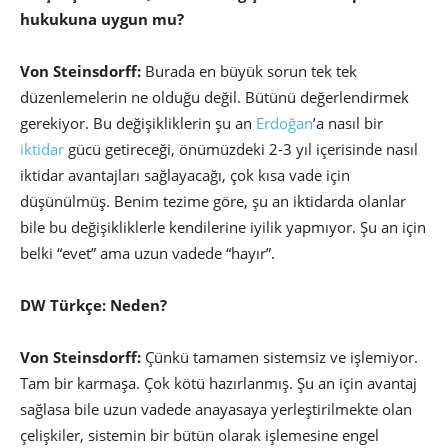
hukukuna uygun mu?
Von Steinsdorff:
Burada en büyük sorun tek tek
düzenlemelerin ne olduğu değil. Bütünü değerlendirmek
gerekiyor. Bu değişikliklerin şu an
Erdoğan
’a nasıl bir
iktidar
gücü getireceği, önümüzdeki 2-3 yıl içerisinde nasıl
iktidar avantajları sağlayacağı, çok kısa vade için
düşünülmüş. Benim tezime göre, şu an iktidarda olanlar
bile bu değişikliklerle kendilerine iyilik yapmıyor. Şu an için
belki “evet” ama uzun vadede “hayır”.
DW Türkçe: Neden?
Von Steinsdorff:
Çünkü tamamen sistemsiz ve işlemiyor.
Tam bir karmaşa. Çok kötü hazırlanmış. Şu an için avantaj
sağlasa bile uzun vadede anayasaya yerleştirilmekte olan
çelişkiler, sistemin bir bütün olarak işlemesine engel