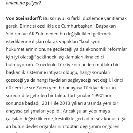
anlamına geliyor?
Von Steinsdorff:
Bu soruyu iki farklı düzlemde yanıtlamak
gerek. Birincisi özellikle de Cumhurbaşkanı, Başbakan
Yıldırım ve AKP’nin neden bu değişiklikleri getirmek
istediklerine ilişkin olarak yaptıkları “koalisyon
hükümetlerinin önüne geçileceği ya da ekonomik reformlar
için iyi olacağı” şeklindeki açıklamaları ikna edici
bulmuyorum. O nedenle Türkiye’nin neden mutlaka bir
başkanlık sistemine ihtiyacı olduğu, hang
i
sorunları
çözeceği ya da hangi faydaları sağlayacağı net değil.
İkinci
düzlem ise şu:
Zaten yeni bir anayasa Türkiye’de uzun
süredir dile getirilen bir talep. Tartışmalar 1990’ların
sonunda başladı, 2011 ile 2013 yılları arasında yeni bir
anayasa çalışmaları yapıldı. Ancak şu an yapılmaya
çalışılan değişikliklerde, kesinlikle geri adım söz konusu. Şu
an bütün devlet organlarının toptan değişimini öngören