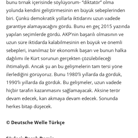
bunu tırnak içerisinde söylüyorum- “diktatör” olma
yolunda kendini geliştirmesinin en büyük sebeplerinden
biri. Çünkü demokratik yollarla iktidarını uzun vadede
garantiye alamayacağını gördü. Bunu en geç 2015 yazında
yapılan seçimlerde gördü. AKP’nin başarılı olmasının ve
uzun süre iktidarda kalabilmesinin en büyük ve önemli
sebepleri, inanılmaz bir ekonomik başarı ve bunun halka
dağılımı ile Kürt sorunun gerçekten çözülebileceği
ihtimaliydi. Ancak şu an bu gelişmelerin tam tersi yöne
ilerlediğini görüyoruz. Bunu 1980’li yıllarda da gördük,
1990’lı yıllarda da gördük. Bu gelişmeler, uzun vadede
hiçbir tarafın kazanmasını sağlamayacak. Aksine terör
devam edecek, kan akmaya devam edecek. Sonunda
herkes bitap düşecek.
© Deutsche Welle Türkçe