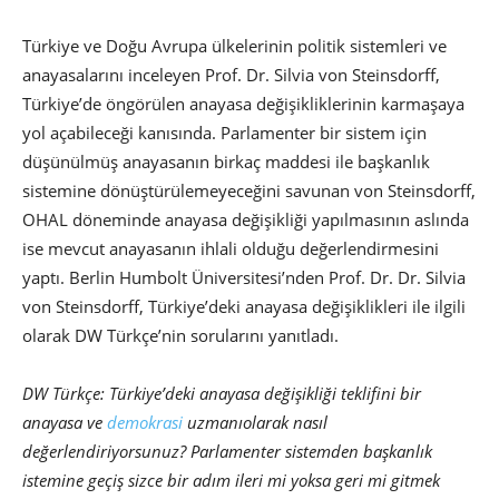
Türkiye ve Doğu Avrupa ülkelerinin politik sistemleri ve
anayasalarını inceleyen Prof. Dr. Silvia von Steinsdorff,
Türkiye’de öngörülen anayasa değişikliklerinin karmaşaya
yol açabileceği kanısında. Parlamenter bir sistem için
düşünülmüş anayasanın birkaç maddesi ile başkanlık
sistemine dönüştürülemeyeceğini savunan von Steinsdorff,
OHAL döneminde anayasa değişikliği yapılmasının aslında
ise mevcut anayasanın ihlali olduğu değerlendirmesini
yaptı. Berlin Humbolt Üniversitesi’nden Prof. Dr. Dr. Silvia
von Steinsdorff, Türkiye’deki anayasa değişiklikleri ile ilgili
olarak DW Türkçe’nin sorularını yanıtladı.
DW Türkçe: Türkiye’deki anayasa değişikliği teklifini bir
anayasa ve
demokrasi
uzmanıolarak nasıl
değerlendiriyorsunuz? Parlamenter sistemden başkanlık
istemine geçiş
sizce bir adım ileri mi yoksa geri mi gitmek