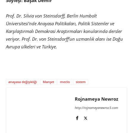
Söyleşi: Başak Demir
Prof. Dr. Silvia von Steinsdorff, Berlin Humbolt
Üniversitesi’nde Anayasa Politikaları, Politik Sistemler ve
Karşılaştırmalı
Demokrasi Araştırmaları
konularında dersler
veriyor. Prof. Dr. von Steinsdorff’un uzmanlık alanı ise Doğu
Avrupa ülkeleri ve Türkiye.
anayasa değişikliği
Manşet
meclis
sistem
Rojnameya Newroz
http://rojnameyanewroz3.com