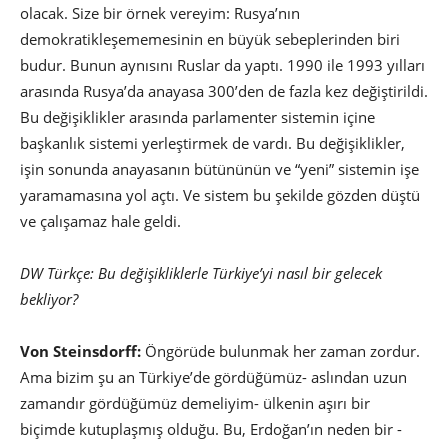
olacak. Size bir örnek vereyim: Rusya’nın
demokratikleşememesinin en büyük sebeplerinden biri
budur. Bunun aynısını Ruslar da yaptı. 1990 ile 1993 yılları
arasında Rusya’da anayasa 300’den de fazla kez değiştirildi.
Bu değişiklikler arasında parlamenter sistemin içine
başkanlık sistemi yerleştirmek de vardı. Bu değişiklikler,
işin sonunda anayasanın bütününün ve “yeni” sistemin işe
yaramamasına yol açtı. Ve sistem bu şekilde gözden düştü
ve çalışamaz hale geldi.
DW Türkçe: Bu değişikliklerle Türkiye’yi nasıl bir gelecek
bekliyor?
Von Steinsdorff:
Öngörüde bulunmak her zaman zordur.
Ama bizim şu an Türkiye’de gördüğümüz- aslından uzun
zamandır gördüğümüz demeliyim- ülkenin aşırı bir
biçimde kutuplaşmış olduğu. Bu, Erdoğan’ın neden bir -