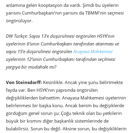
anlamına gelen kooptasyon da vardı. Şimdi bu üyelerin
yarısını Cumhurbaşkanı’nın yarısını da TBMM’nin seçmesi
öngörülüyor.
DW Türkçe: Sayısı
13’e düşürülmesi öngörülen HSYK’nın
üyelerinin 6’sının Cumhurbaşkanı
tarafından atanması
ve
sayısı
15’e düşürülmesi öngörülen
Anayasa Mahkemesi
üyelerinin 12’sinin Cumhurbaşkanı tarafından seçilmesi
yargıya bir müdahale mi?
Von Steinsdorff:
Kesinlikle. Ancak yine şunu belirtmekte
fayda var. Ben HSYK’nın yapısında öngörülen
değişikliklerden bahsettim. Anayasa Mahkemesi üyelerinin
belirlenmesi bir başka konu. Ancak benim bu değişiklerde
gördüğüm genel sorun şu: Çoğu teknik olan bu yetkilerin
büyük bir kısmını diğer başkanlık sistemlerinde de
bulabilirsiz. Sorun bu değil. Aksine sorun, bu değişikliklerin