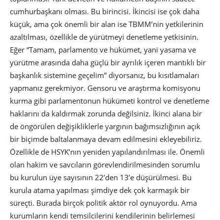
cumhurbaşkanı olması. Bu birincisi. İkincisi ise çok daha
küçük, ama çok önemli bir alan ise TBMM’nin yetkilerinin
azaltılması, özellikle de yürütmeyi denetleme yetkisinin.
Eğer “Tamam, parlamento ve hükümet, yani yasama ve
yürütme arasında daha güçlü bir ayrılık içeren mantıklı bir
başkanlık sistemine geçelim” diyorsanız, bu kısıtlamaları
yapmanız gerekmiyor. Gensoru ve araştırma komisyonu
kurma gibi parlamentonun hükümeti kontrol ve denetleme
haklarını da kaldırmak zorunda değilsiniz. İkinci alana bir
de öngörülen değişikliklerle yargının bağımsızlığının açık
bir biçimde baltalanmaya devam edilmesini ekleyebiliriz.
Özellikle de HSYK’nın yeniden yapılandırılması ile. Önemli
olan hakim ve savcıların görevlendirilmesinden sorumlu
bu kurulun üye sayısının 22’den 13’e düşürülmesi. Bu
kurula atama yapılması şimdiye dek çok karmaşık bir
süreçti. Burada birçok politik aktör rol oynuyordu. Ama
kurumların kendi temsilcilerini kendilerinin belirlemesi