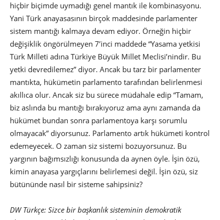
hiçbir biçimde uymadığı genel mantık ile kombinasyonu.
Yani Türk anayasasının birçok maddesinde parlamenter
sistem mantığı kalmaya devam ediyor. Örneğin hiçbir
değişiklik öngörülmeyen 7’inci maddede “Yasama yetkisi
Türk Milleti adına Türkiye Büyük Millet Meclisi’nindir. Bu
yetki devredilemez” diyor. Ancak bu tarz bir parlamenter
mantıkta, hükümetin parlamento tarafından belirlenmesi
akıllıca olur. Ancak siz bu sürece müdahale edip “Tamam,
biz aslında bu mantığı bırakıyoruz ama aynı zamanda da
hükümet bundan sonra parlamentoya karşı sorumlu
olmayacak” diyorsunuz. Parlamento artık hükümeti kontrol
edemeyecek. O zaman siz sistemi bozuyorsunuz. Bu
yargının bağımsızlığı konusunda da aynen öyle. İşin özü,
kimin anayasa yargıçlarını belirlemesi değil. İşin özü, siz
bütününde nasıl bir sisteme sahipsiniz?
DW Türkçe: Sizce bir başkanlık sisteminin demokratik