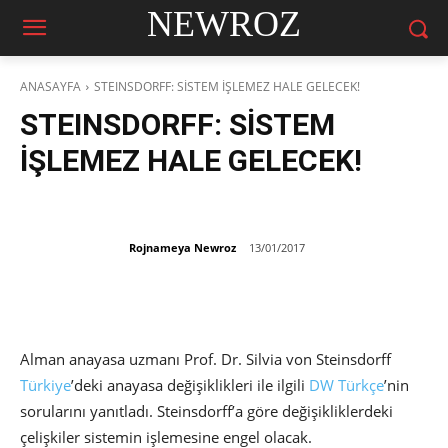
NEWROZ
ANASAYFA
STEINSDORFF: SİSTEM İŞLEMEZ HALE GELECEK!
STEINSDORFF: SİSTEM
İŞLEMEZ HALE GELECEK!
Rojnameya Newroz
13/01/2017
Alman anayasa uzmanı Prof. Dr. Silvia von Steinsdorff
Türkiye
’deki anayasa değişiklikleri ile ilgili
DW Türkçe
’nin
sorularını yanıtladı. Steinsdorff’a göre değişikliklerdeki
çelişkiler sistemin işlemesine engel olacak.