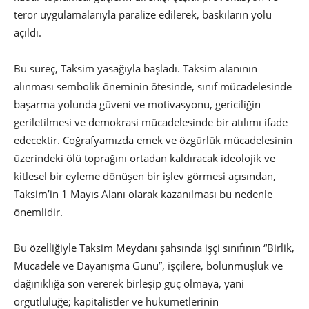
terör uygulamalarıyla paralize edilerek, baskıların yolu
açıldı.
Bu süreç, Taksim yasağıyla başladı. Taksim alanının
alınması sembolik öneminin ötesinde, sınıf mücadelesinde
başarma yolunda güveni ve motivasyonu, gericiliğin
geriletilmesi ve demokrasi mücadelesinde bir atılımı ifade
edecektir. Coğrafyamızda emek ve özgürlük mücadelesinin
üzerindeki ölü toprağını ortadan kaldıracak ideolojik ve
kitlesel bir eyleme dönüşen bir işlev görmesi açısından,
Taksim’in 1 Mayıs Alanı olarak kazanılması bu nedenle
önemlidir.
Bu özelliğiyle Taksim Meydanı şahsında işçi sınıfının “Birlik,
Mücadele ve Dayanışma Günü”, işçilere, bölünmüşlük ve
dağınıklığa son vererek birleşip güç olmaya, yani
örgütlülüğe; kapitalistler ve hükümetlerinin