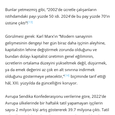
Bunlar yetmezmiş gibi, “2002’de ücretle çalışanların
istihdamdaki payı yüzde 50 idi. 2024’de bu pay yüzde 70’in
[13]
üstüne çıktı”!
Görülmesi gerek: Karl Marx’ın “Modern sanayinin
gelişmesinin dengeyi her gün biraz daha işçinin aleyhine,
kapitalistin lehine değiştirmek zorunda olduğunu ve
bundan dolayı kapitalist üretimin genel eğiliminin,
ücretlerin ortalama düzeyini yükseltmek değil, düşürmek,
ya da emek değerini az çok en alt sınırına indirmek
[14]
olduğunu göstermeye yetecektir,”
biçiminde tarif ettiği
hâl, XXI. yüzyılda da güncelliğini koruyor.
Avrupa Sendika Konfederasyonu verilerine göre, 2022’de
Avrupa ülkelerinde bir haftalık tatil yapamayan işçilerin
sayısı 2 milyon kişi artış göstererek 39.7 milyona çıktı. Tatil