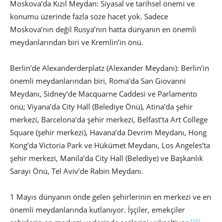
Moskova’da Kızıl Meydan: Siyasal ve tarihsel önemi ve
konumu üzerinde fazla söze hacet yok. Sadece
Moskova’nın değil Rusya’nın hatta dünyanın en önemli
meydanlarından biri ve Kremlin’in önü.
Berlin’de Alexanderderplatz (Alexander Meydanı): Berlin’in
önemli meydanlarından biri, Roma’da San Giovanni
Meydanı, Sidney’de Macquarne Caddesi ve Parlamento
önü; Viyana’da City Hall (Belediye Önü), Atina’da şehir
merkezi, Barcelona’da şehir merkezi, Belfast’ta Art College
Square (şehir merkezi), Havana’da Devrim Meydanı, Hong
Kong’da Victoria Park ve Hükümet Meydanı, Los Angeles’ta
şehir merkezi, Manila’da City Hall (Belediye) ve Başkanlık
Sarayı Önü, Tel Aviv’de Rabin Meydanı.
1 Mayıs dünyanın önde gelen şehirlerinin en merkezi ve en
önemli meydanlarında kutlanıyor. İşçiler, emekçiler
[16]