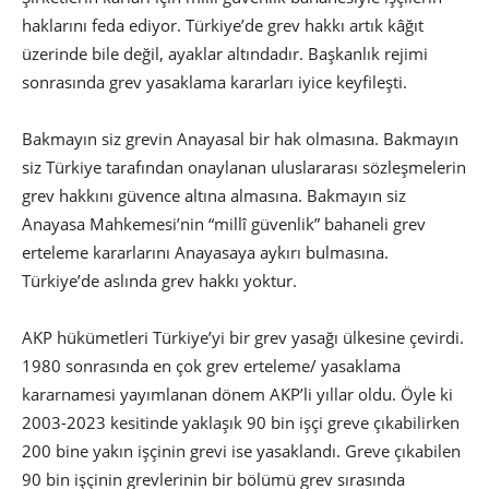
haklarını feda ediyor. Türkiye’de grev hakkı artık kâğıt
üzerinde bile değil, ayaklar altındadır. Başkanlık rejimi
sonrasında grev yasaklama kararları iyice keyfileşti.
Bakmayın siz grevin Anayasal bir hak olmasına. Bakmayın
siz Türkiye tarafından onaylanan uluslararası sözleşmelerin
grev hakkını güvence altına almasına. Bakmayın siz
Anayasa Mahkemesi’nin “millî güvenlik” bahaneli grev
erteleme kararlarını Anayasaya aykırı bulmasına.
Türkiye’de aslında grev hakkı yoktur.
AKP hükümetleri Türkiye’yi bir grev yasağı ülkesine çevirdi.
1980 sonrasında en çok grev erteleme/ yasaklama
kararnamesi yayımlanan dönem AKP’li yıllar oldu. Öyle ki
2003-2023 kesitinde yaklaşık 90 bin işçi greve çıkabilirken
200 bine yakın işçinin grevi ise yasaklandı. Greve çıkabilen
90 bin işçinin grevlerinin bir bölümü grev sırasında