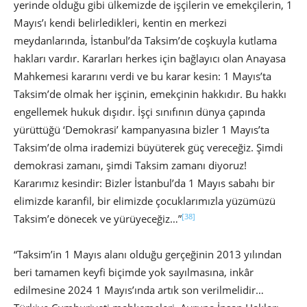
yerinde olduğu gibi ülkemizde de işçilerin ve emekçilerin, 1
Mayıs’ı kendi belirledikleri, kentin en merkezi
meydanlarında, İstanbul’da Taksim’de coşkuyla kutlama
hakları vardır. Kararları herkes için bağlayıcı olan Anayasa
Mahkemesi kararını verdi ve bu karar kesin: 1 Mayıs’ta
Taksim’de olmak her işçinin, emekçinin hakkıdır. Bu hakkı
engellemek hukuk dışıdır. İşçi sınıfının dünya çapında
yürüttüğü ‘Demokrasi’ kampanyasına bizler 1 Mayıs’ta
Taksim’de olma irademizi büyüterek güç vereceğiz. Şimdi
demokrasi zamanı, şimdi Taksim zamanı diyoruz!
Kararımız kesindir: Bizler İstanbul’da 1 Mayıs sabahı bir
elimizde karanfil, bir elimizde çocuklarımızla yüzümüzü
[38]
Taksim’e dönecek ve yürüyeceğiz…”
“Taksim’in 1 Mayıs alanı olduğu gerçeğinin 2013 yılından
beri tamamen keyfi biçimde yok sayılmasına, inkâr
edilmesine 2024 1 Mayıs’ında artık son verilmelidir…