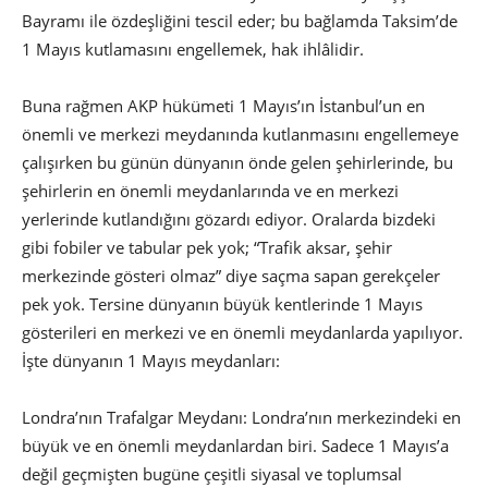
Bayramı ile özdeşliğini tescil eder; bu bağlamda Taksim’de
1 Mayıs kutlamasını engellemek, hak ihlâlidir.
Buna rağmen AKP hükümeti 1 Mayıs’ın İstanbul’un en
önemli ve merkezi meydanında kutlanmasını engellemeye
çalışırken bu günün dünyanın önde gelen şehirlerinde, bu
şehirlerin en önemli meydanlarında ve en merkezi
yerlerinde kutlandığını gözardı ediyor. Oralarda bizdeki
gibi fobiler ve tabular pek yok; “Trafik aksar, şehir
merkezinde gösteri olmaz” diye saçma sapan gerekçeler
pek yok. Tersine dünyanın büyük kentlerinde 1 Mayıs
gösterileri en merkezi ve en önemli meydanlarda yapılıyor.
İşte dünyanın 1 Mayıs meydanları:
Londra’nın Trafalgar Meydanı: Londra’nın merkezindeki en
büyük ve en önemli meydanlardan biri. Sadece 1 Mayıs’a
değil geçmişten bugüne çeşitli siyasal ve toplumsal