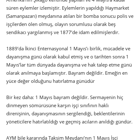
süren eylemler izlemiştir. Eylemlerin yapıldığı Haymarket
(Samanpazarı) meydanına atılan bir bomba sonucu polis ve
işçilerden ölen olmuş, olayın sorumlusu olarak beş
sendikacı yargılanmış ve 1877’de idam edilmişlerdir.
1889’da İkinci Enternasyonal 1 Mayıs’ı birlik, mücadele ve
dayanışma günü olarak kabul etmiş ve o tarihten sonra 1
Mayıs’lar tüm dünyada dayanışma ve hak talep etme günü
olarak anılmaya başlamıştır. Bayram değildir. Emeğin en
yüce değer olduğunu hatırlatma günüdür
Bir kez daha: 1 Mayıs bayram değildir. Sermayenin hiç
dinmeyen sömürüsüne karşın işçi sınıfının haklı
direnişinin, dayanışmasının sergilendiği, beklentilerinin
yöneticilere hatırlatıldığı ve geçmiş acıların anıldığı gündür.
AYM bile kararında Taksim Meydanı’nın 1 Mayıs İşçi