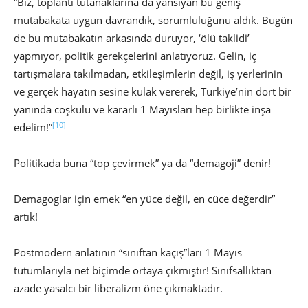
“Biz, toplantı tutanaklarına da yansıyan bu geniş
mutabakata uygun davrandık, sorumluluğunu aldık. Bugün
de bu mutabakatın arkasında duruyor, ‘ölü taklidi’
yapmıyor, politik gerekçelerini anlatıyoruz. Gelin, iç
tartışmalara takılmadan, etkileşimlerin değil, iş yerlerinin
ve gerçek hayatın sesine kulak vererek, Türkiye’nin dört bir
yanında coşkulu ve kararlı 1 Mayısları hep birlikte inşa
[10]
edelim!”
Politikada buna “top çevirmek” ya da “demagoji” denir!
Demagoglar için emek “en yüce değil, en cüce değerdir”
artık!
Postmodern anlatının “sınıftan kaçış”ları 1 Mayıs
tutumlarıyla net biçimde ortaya çıkmıştır! Sınıfsallıktan
azade yasalcı bir liberalizm öne çıkmaktadır.