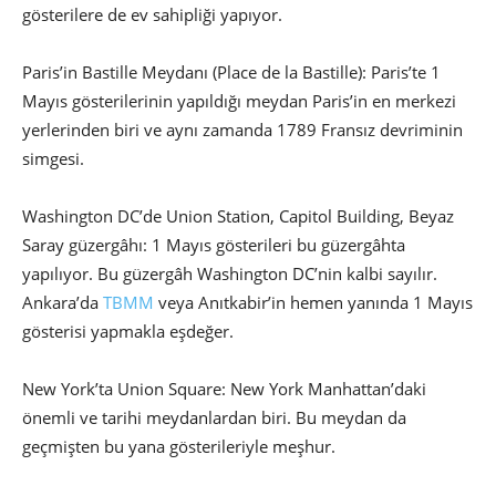
gösterilere de ev sahipliği yapıyor.
Paris’in Bastille Meydanı (Place de la Bastille): Paris’te 1
Mayıs gösterilerinin yapıldığı meydan Paris’in en merkezi
yerlerinden biri ve aynı zamanda 1789 Fransız devriminin
simgesi.
Washington DC’de Union Station, Capitol Building, Beyaz
Saray güzergâhı: 1 Mayıs gösterileri bu güzergâhta
yapılıyor. Bu güzergâh Washington DC’nin kalbi sayılır.
Ankara’da
TBMM
veya Anıtkabir’in hemen yanında 1 Mayıs
gösterisi yapmakla eşdeğer.
New York’ta Union Square: New York Manhattan’daki
önemli ve tarihi meydanlardan biri. Bu meydan da
geçmişten bu yana gösterileriyle meşhur.