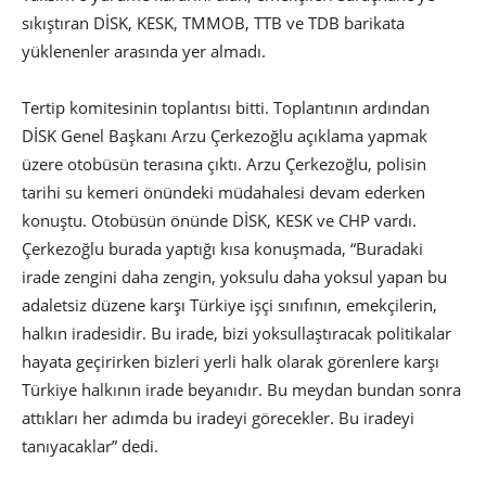
sıkıştıran DİSK, KESK, TMMOB, TTB ve TDB barikata
yüklenenler arasında yer almadı.
Tertip komitesinin toplantısı bitti. Toplantının ardından
DİSK Genel Başkanı Arzu Çerkezoğlu açıklama yapmak
üzere otobüsün terasına çıktı. Arzu Çerkezoğlu, polisin
tarihi su kemeri önündeki müdahalesi devam ederken
konuştu. Otobüsün önünde DİSK, KESK ve CHP vardı.
Çerkezoğlu burada yaptığı kısa konuşmada, “Buradaki
irade zengini daha zengin, yoksulu daha yoksul yapan bu
adaletsiz düzene karşı Türkiye işçi sınıfının, emekçilerin,
halkın iradesidir. Bu irade, bizi yoksullaştıracak politikalar
hayata geçirirken bizleri yerli halk olarak görenlere karşı
Türkiye halkının irade beyanıdır. Bu meydan bundan sonra
attıkları her adımda bu iradeyi görecekler. Bu iradeyi
tanıyacaklar” dedi.