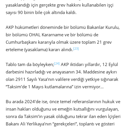
yasaklandığı için gerçekte grev hakkını kullanabilen işçi
sayısı 90 binin bile çok altında kaldı.
AKP hükümetleri döneminde bir bölümü Bakanlar Kurulu,
bir bölümü OHAL Kararname ve bir bölümü de
Cumhurbaşkanı kararıyla olmak üzere toplam 21 grev
[23]
erteleme (yasaklama) kararı alındı.
[24]
Tablo tam da böyleyken;
AKP iktidarı yıllardır, 12 Eylül
darbesini hazırladığı ve anayasanın 34. Maddesine aykırı
olan 2911 Sayılı Yasa’nın valilere verdiği yetkiye sığınarak
“Taksim’de 1 Mayıs kutlamalarına” izin vermiyor…
Bu arada 2024’de ise, önce temel referanslarının hukuk ve
insan hakları olduğunu ve emeğin kutsallığını vurgulayan,
sonra da Taksim’in yasak olduğunu tekrar ilan eden İçişleri
Bakanı Ali Yerlikaya’nın “gerekçeleri”, toplantı ve gösteri