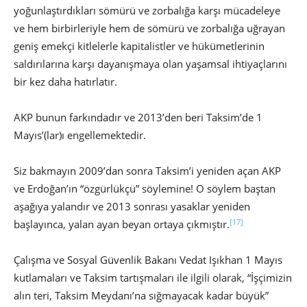
yoğunlaştırdıkları sömürü ve zorbalığa karşı mücadeleye
ve hem birbirleriyle hem de sömürü ve zorbalığa uğrayan
geniş emekçi kitlelerle kapitalistler ve hükümetlerinin
saldırılarına karşı dayanışmaya olan yaşamsal ihtiyaçlarını
bir kez daha hatırlatır.
AKP bunun farkındadır ve 2013’den beri Taksim’de 1
Mayıs’(lar)ı engellemektedir.
Siz bakmayın 2009’dan sonra Taksim’i yeniden açan AKP
ve Erdoğan’ın “özgürlükçü” söylemine! O söylem baştan
aşağıya yalandır ve 2013 sonrası yasaklar yeniden
[17]
başlayınca, yalan ayan beyan ortaya çıkmıştır.
Çalışma ve Sosyal Güvenlik Bakanı Vedat Işıkhan 1 Mayıs
kutlamaları ve Taksim tartışmaları ile ilgili olarak, “İşçimizin
alın teri, Taksim Meydanı’na sığmayacak kadar büyük”