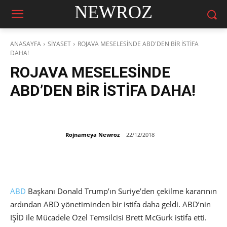
NEWROZ
ANASAYFA
SİYASET
ROJAVA MESELESİNDE ABD'DEN BİR İSTİFA
DAHA!
ROJAVA MESELESİNDE
ABD’DEN BİR İSTİFA DAHA!
Rojnameya Newroz
22/12/2018
ABD
Başkanı Donald Trump’ın Suriye’den çekilme kararının
ardından ABD yönetiminden bir istifa daha geldi. ABD’nin
IŞİD ile Mücadele Özel Temsilcisi Brett McGurk istifa etti.